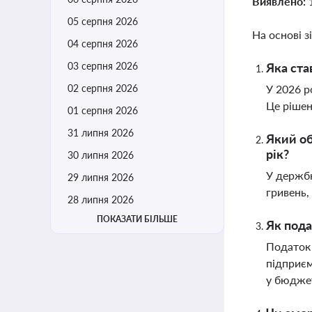
Виявлено:
05 серпня 2026
На основі з
04 серпня 2026
03 серпня 2026
Яка ста
02 серпня 2026
У 2026 р
Це рішен
01 серпня 2026
31 липня 2026
Який об
рік?
30 липня 2026
У держбю
29 липня 2026
гривень,
28 липня 2026
ПОКАЗАТИ БІЛЬШЕ
Як пода
Податок 
підприєм
у бюдже