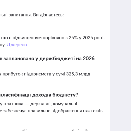
ьні запитання. Ви дізнаєтесь:
 що є підвищенням порівняно з 25% у 2025 році.
ну.
Джерело
тв заплановано у держбюджеті на 2026
 прибуток підприємств у сумі 325,3 млрд
 класифікації доходів бюджету?
пу платника — державні, комунальні
 Це забезпечує правильне відображення платежів