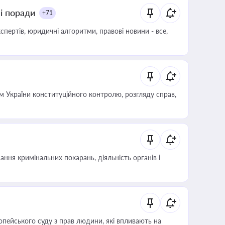
ні поради
+71
пертів, юридичні алгоритми, правові новини - все,
 України конституційного контролю, розгляду справ,
ння кримінальних покарань, діяльність органів і
опейського суду з прав людини, які впливають на