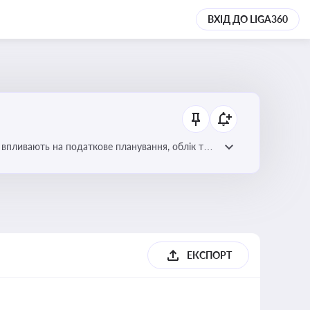
ВХІД ДО LIGA360
 впливають на податкове планування, облік та
ЕКСПОРТ