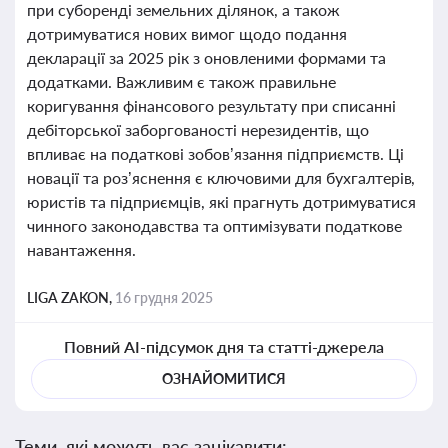
при суборенді земельних ділянок, а також
дотримуватися нових вимог щодо подання
декларації за 2025 рік з оновленими формами та
додатками. Важливим є також правильне
коригування фінансового результату при списанні
дебіторської заборгованості нерезидентів, що
впливає на податкові зобов’язання підприємств. Ці
новації та роз’яснення є ключовими для бухгалтерів,
юристів та підприємців, які прагнуть дотримуватися
чинного законодавства та оптимізувати податкове
навантаження.
LIGA ZAKON,
16 грудня 2025
Повний AI-підсумок дня та статті-джерела
ОЗНАЙОМИТИСЯ
Теми, які можуть вас зацікавити: