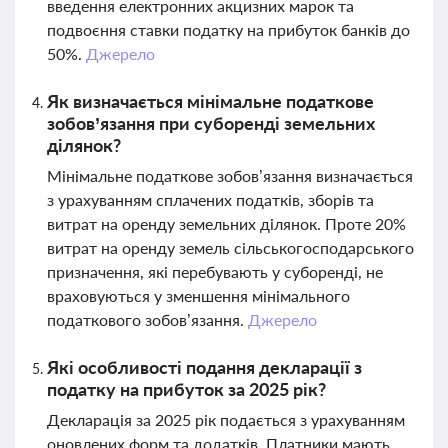
введення електронних акцизних марок та
подвоєння ставки податку на прибуток банків до
50%.
Джерело
Як визначається мінімальне податкове
зобов’язання при суборенді земельних
ділянок?
Мінімальне податкове зобов’язання визначається
з урахуванням сплачених податків, зборів та
витрат на оренду земельних ділянок. Проте 20%
витрат на оренду земель сільськогосподарського
призначення, які перебувають у суборенді, не
враховуються у зменшення мінімального
податкового зобов’язання.
Джерело
Які особливості подання декларації з
податку на прибуток за 2025 рік?
Декларація за 2025 рік подається з урахуванням
оновлених форм та додатків. Платники мають