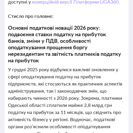
доступні у
комерційній версії Платформи LIGA360.
Стисло про головне:
Основні податкові новації 2026 року:
подвоєння ставки податку на прибуток
банків, зміни у ПДВ, особливості
оподаткування прощення боргу
нерезидентам та звітність платників податку
на прибуток
У грудні 2025 року відбулися важливі оновлення у
сфері оподаткування податку на прибуток
підприємств, які стосуються як практичних аспектів
адміністрування, так і законодавчих змін, що
набирають чинності з 2026 року. Зокрема, платники
Одеської області сплатили майже 2,8 млрд грн
податку на прибуток за 11 місяців, що свідчить про
активність бізнесу у регіоні. Водночас, податкові
органи роз’яснили особливості оподаткування