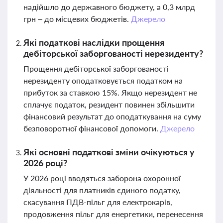
надійшло до державного бюджету, а 0,3 млрд
грн – до місцевих бюджетів.
Джерело
Які податкові наслідки прощення
дебіторської заборгованості нерезиденту?
Прощення дебіторської заборгованості
нерезиденту оподатковується податком на
прибуток за ставкою 15%. Якщо нерезидент не
сплачує податок, резидент повинен збільшити
фінансовий результат до оподаткування на суму
безповоротної фінансової допомоги.
Джерело
Які основні податкові зміни очікуються у
2026 році?
У 2026 році вводяться заборона охоронної
діяльності для платників єдиного податку,
скасування ПДВ-пільг для електрокарів,
продовження пільг для енергетики, перенесення