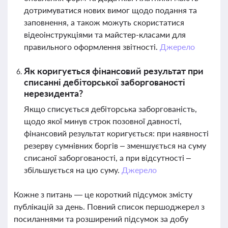
дотримуватися нових вимог щодо подання та
заповнення, а також можуть скористатися
відеоінструкціями та майстер-класами для
правильного оформлення звітності.
Джерело
Як коригується фінансовий результат при
списанні дебіторської заборгованості
нерезидента?
Якщо списується дебіторська заборгованість,
щодо якої минув строк позовної давності,
фінансовий результат коригується: при наявності
резерву сумнівних боргів – зменшується на суму
списаної заборгованості, а при відсутності –
збільшується на цю суму.
Джерело
Кожне з питань — це короткий підсумок змісту
публікацій за день. Повний список першоджерел з
посиланнями та розширений підсумок за добу