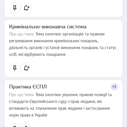
Кримінально-виконавча система
Про що тема:
Тема охоплює організацію та правове
регулювання виконання кримінальних покарань,
діяльність органів і установ виконання покарань та статус
осіб, які відбувають покарання
Практика ЄСПЛ
+1
Про що тема:
Тема охоплює рішення, правові позиції та
стандарти Європейського суду з прав людини, які
впливають на тлумачення прав людини і застосування
норм права в Україні