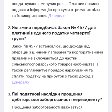
оподаткування минулих років. Платник повинен
подавати інформацію про суми отриманих пільг
та їх використання.
Джерело
Які зміни передбачає Закон № 4577 для
платників єдиного податку четвертої
групи?
Закон № 4577 встановлює, що доходи від
операцій з цінними паперами та корпоративними
правами не включаються до частки
сільськогосподарського товаровиробництва, а
також регламентує порядок нарахування та
сплати податку на прибуток з таких доходів.
Джерело
Які податкові наслідки прощення
дебіторської заборгованості нерезиденту?
Прощення заборгованості вважається