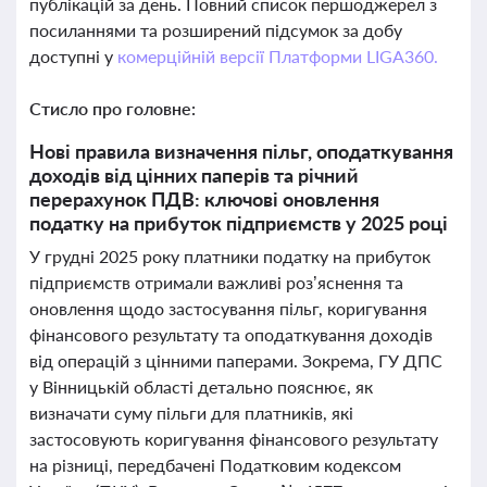
публікацій за день. Повний список першоджерел з
посиланнями та розширений підсумок за добу
доступні у
комерційній версії Платформи LIGA360.
Стисло про головне:
Нові правила визначення пільг, оподаткування
доходів від цінних паперів та річний
перерахунок ПДВ: ключові оновлення
податку на прибуток підприємств у 2025 році
У грудні 2025 року платники податку на прибуток
підприємств отримали важливі роз’яснення та
оновлення щодо застосування пільг, коригування
фінансового результату та оподаткування доходів
від операцій з цінними паперами. Зокрема, ГУ ДПС
у Вінницькій області детально пояснює, як
визначати суму пільги для платників, які
застосовують коригування фінансового результату
на різниці, передбачені Податковим кодексом