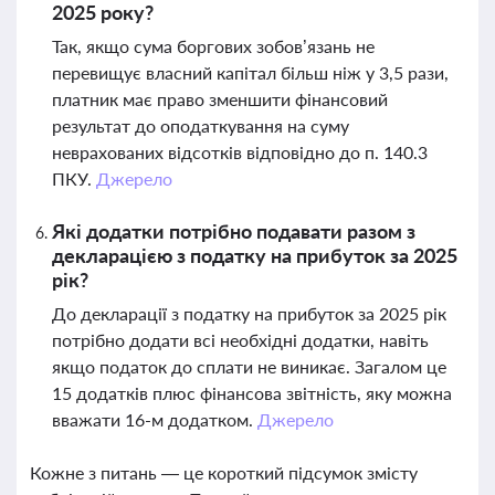
2025 року?
Так, якщо сума боргових зобов’язань не
перевищує власний капітал більш ніж у 3,5 рази,
платник має право зменшити фінансовий
результат до оподаткування на суму
неврахованих відсотків відповідно до п. 140.3
ПКУ.
Джерело
Які додатки потрібно подавати разом з
декларацією з податку на прибуток за 2025
рік?
До декларації з податку на прибуток за 2025 рік
потрібно додати всі необхідні додатки, навіть
якщо податок до сплати не виникає. Загалом це
15 додатків плюс фінансова звітність, яку можна
вважати 16-м додатком.
Джерело
Кожне з питань — це короткий підсумок змісту