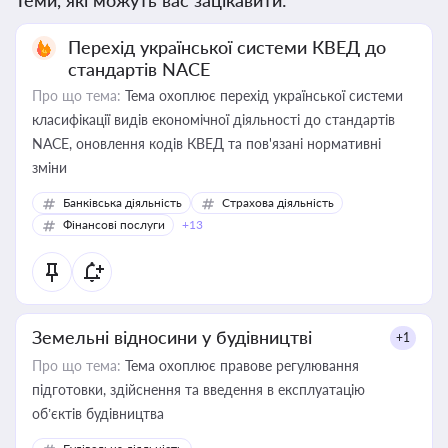
Теми, які можуть вас зацікавити:
Перехід української системи КВЕД до
стандартів NACE
Про що тема:
Тема охоплює перехід української системи
класифікації видів економічної діяльності до стандартів
NACE, оновлення кодів КВЕД та пов'язані нормативні
зміни
Банківська діяльність
Страхова діяльність
Фінансові послуги
+13
Земельні відносини у будівництві
+1
Про що тема:
Тема охоплює правове регулювання
підготовки, здійснення та введення в експлуатацію
об’єктів будівництва