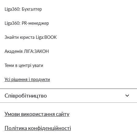
Liga360: Бухгалтер
Liga360: PR-менеджер
Знайти юриста Liga:BOOK
Академія ЛІГА:ЗАКОН
Теми в центрі уваги
Усі рішення і продукти
Співробітництво
Умови використання сайту
Політика конфіденційності