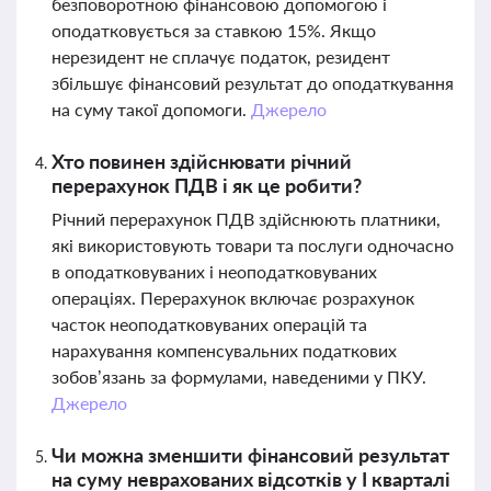
безповоротною фінансовою допомогою і
оподатковується за ставкою 15%. Якщо
нерезидент не сплачує податок, резидент
збільшує фінансовий результат до оподаткування
на суму такої допомоги.
Джерело
Хто повинен здійснювати річний
перерахунок ПДВ і як це робити?
Річний перерахунок ПДВ здійснюють платники,
які використовують товари та послуги одночасно
в оподатковуваних і неоподатковуваних
операціях. Перерахунок включає розрахунок
часток неоподатковуваних операцій та
нарахування компенсувальних податкових
зобов’язань за формулами, наведеними у ПКУ.
Джерело
Чи можна зменшити фінансовий результат
на суму неврахованих відсотків у І кварталі