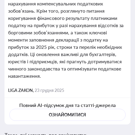
нарахування компенсувальних податкових
зобов’язань. Крім того, розглянуто питання
коригування фінансового результату платниками
податку на прибуток у разі нарахування відсотків за
борговими зобов’язаннями, а також ключові
моменти заповнення декларації з податку на
прибуток за 2025 рік, строки та перелік необхідних
додатків. Ці оновлення важливі для бухгалтерів,
юристів і підприємців, які прагнуть дотримуватися
чинного законодавства та оптимізувати податкове
навантаження.
LIGA ZAKON,
23 грудня 2025
Повний AI-підсумок дня та статті-джерела
ОЗНАЙОМИТИСЯ