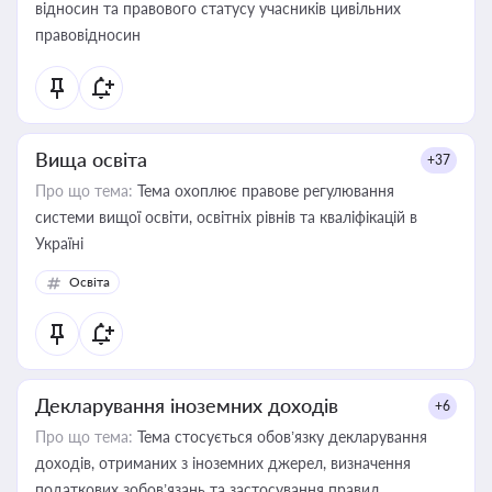
відносин та правового статусу учасників цивільних
правовідносин
Вища освіта
+37
Про що тема:
Тема охоплює правове регулювання
системи вищої освіти, освітніх рівнів та кваліфікацій в
Україні
Освіта
Декларування іноземних доходів
+6
Про що тема:
Тема стосується обов’язку декларування
доходів, отриманих з іноземних джерел, визначення
податкових зобов’язань та застосування правил