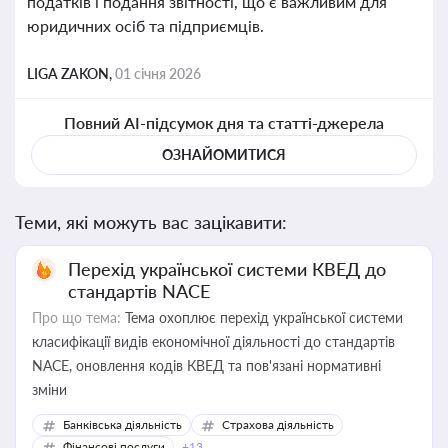
податків і подання звітності, що є важливим для
юридичних осіб та підприємців.
LIGA ZAKON,
01 січня 2026
Повний AI-підсумок дня та статті-джерела
ОЗНАЙОМИТИСЯ
Теми, які можуть вас зацікавити:
Перехід української системи КВЕД до
стандартів NACE
Про що тема:
Тема охоплює перехід української системи
класифікації видів економічної діяльності до стандартів
NACE, оновлення кодів КВЕД та пов'язані нормативні
зміни
Банківська діяльність
Страхова діяльність
Фінансові послуги
+13