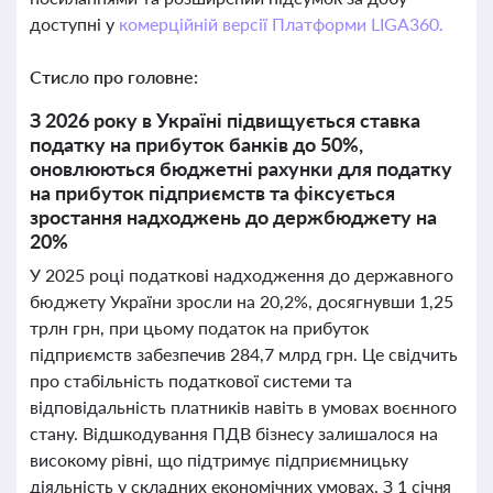
доступні у
комерційній версії Платформи LIGA360.
Стисло про головне:
З 2026 року в Україні підвищується ставка
податку на прибуток банків до 50%,
оновлюються бюджетні рахунки для податку
на прибуток підприємств та фіксується
зростання надходжень до держбюджету на
20%
У 2025 році податкові надходження до державного
бюджету України зросли на 20,2%, досягнувши 1,25
трлн грн, при цьому податок на прибуток
підприємств забезпечив 284,7 млрд грн. Це свідчить
про стабільність податкової системи та
відповідальність платників навіть в умовах воєнного
стану. Відшкодування ПДВ бізнесу залишалося на
високому рівні, що підтримує підприємницьку
діяльність у складних економічних умовах. З 1 січня