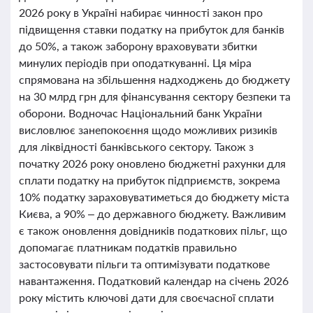
2026 року в Україні набирає чинності закон про
підвищення ставки податку на прибуток для банків
до 50%, а також заборону враховувати збитки
минулих періодів при оподаткуванні. Ця міра
спрямована на збільшення надходжень до бюджету
на 30 млрд грн для фінансування сектору безпеки та
оборони. Водночас Національний банк України
висловлює занепокоєння щодо можливих ризиків
для ліквідності банківського сектору. Також з
початку 2026 року оновлено бюджетні рахунки для
сплати податку на прибуток підприємств, зокрема
10% податку зараховуватиметься до бюджету міста
Києва, а 90% – до державного бюджету. Важливим
є також оновлення довідників податкових пільг, що
допомагає платникам податків правильно
застосовувати пільги та оптимізувати податкове
навантаження. Податковий календар на січень 2026
року містить ключові дати для своєчасної сплати