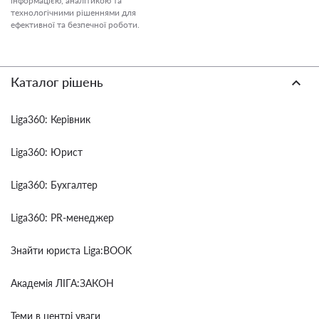
інформацією, аналітикою та
технологічними рішеннями для
ефективної та безпечної роботи.
Каталог рішень
Liga360: Керівник
Liga360: Юрист
Liga360: Бухгалтер
Liga360: PR-менеджер
Знайти юриста Liga:BOOK
Академія ЛІГА:ЗАКОН
Теми в центрі уваги