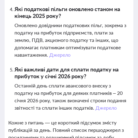
Які податкові пільги оновлено станом на
кінець 2025 року?
Оновлено довідники податкових пільг, зокрема з
податку на прибуток підприємств, плати за
землю, ПДВ, акцизного податку та інших, що
допомагає платникам оптимізувати податкове
навантаження.
Джерело
Які важливі дати для сплати податку на
прибуток у січні 2026 року?
Останній день сплати авансового внеску з
податку на прибуток для деяких платників – 20
січня 2026 року, також визначені строки подання
звітності та сплати інших податків.
Джерело
Кожне з питань — це короткий підсумок змісту
публікацій за день. Повний список першоджерел з
посиланнями та розширений підсумок за добу