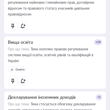
регулювання майнових і немайнових прав, договірних
відносин та правового статусу учасників цивільних
правовідносин
Вища освіта
+14
Про що тема:
Тема охоплює правове регулювання
системи вищої освіти, освітніх рівнів та кваліфікацій в
Україні
Освіта
Декларування іноземних доходів
+1
Про що тема:
Тема стосується обов’язку декларування
доходів, отриманих з іноземних джерел, визначення