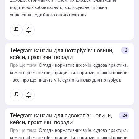
податкових зобов’язань та застосування правил
уникнення подвійного оподаткування
Telegram канали для нотаріусів: новини,
+2
кейси, практичні поради
Про що тема:
Огляди нормативних змін, судова практика,
коментарі експертів, юридичні алгоритми, правові новини
- все, про що пишуть у Telegram каналах для нотаріусів
Telegram канали для адвокатів: новини,
+24
кейси, практичні поради
Про що тема:
Огляди нормативних змін, судова практика,
коментарі експертів, юридичні алгоритми, правові новини