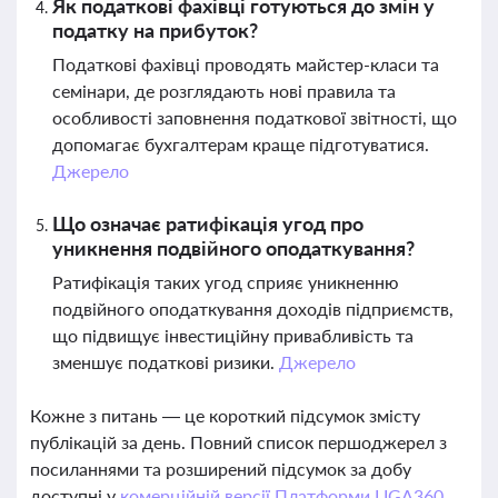
Як податкові фахівці готуються до змін у
податку на прибуток?
Податкові фахівці проводять майстер-класи та
семінари, де розглядають нові правила та
особливості заповнення податкової звітності, що
допомагає бухгалтерам краще підготуватися.
Джерело
Що означає ратифікація угод про
уникнення подвійного оподаткування?
Ратифікація таких угод сприяє уникненню
подвійного оподаткування доходів підприємств,
що підвищує інвестиційну привабливість та
зменшує податкові ризики.
Джерело
Кожне з питань — це короткий підсумок змісту
публікацій за день. Повний список першоджерел з
посиланнями та розширений підсумок за добу
доступні у
комерційній версії Платформи LIGA360.