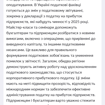
оподаткування. В Україні податкові фахівці
готуються до змін у податковому звітуванні,
зокрема у декларації з податку на прибуток
підприємств, які набудуть чинності у 2025 році.
Майстер-класи та семінари допоможуть
бухгалтерам та підприємцям розібратися з новими
вимогами, включно з операціями, що прирівняні до
виведеного капіталу, та іншими податковими
нюансами. Це важливо для правильного
формування податкових зобов’язань та уникнення
помилок у звітності. Загалом, обидва регіони
демонструють активну роботу над удосконаленням
податкового законодавства, що стосується
корпоративного прибуткового податку. Ці зміни
мають на меті підвищити прозорість, відповідність
міжнародним нормам та забезпечити ефективне
адміністрування податку на прибуток підприємств.
Підприємцям і бухгалтерам варто уважно стежити