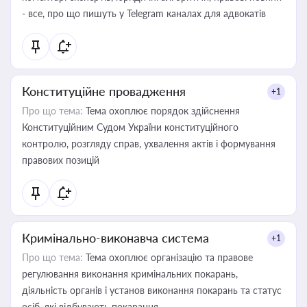
- все, про що пишуть у Telegram каналах для адвокатів
Конституційне провадження
+1
Про що тема:
Тема охоплює порядок здійснення
Конституційним Судом України конституційного
контролю, розгляду справ, ухвалення актів і формування
правових позицій
Кримінально-виконавча система
+1
Про що тема:
Тема охоплює організацію та правове
регулювання виконання кримінальних покарань,
діяльність органів і установ виконання покарань та статус
осіб, які відбувають покарання