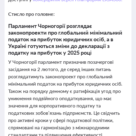
Стисло про головне:
Парламент Чорногорії розглядає
законопроекти про глобальний мінімальний
податок на прибуток юридичних осіб, а в
Україні готуються зміни до декларації з
податку на прибуток у 2025 році
У Чорногорії парламент призначив позачергові
засідання на 2 лютого, де серед інших питань
розглядатимуть законопроект про глобальний
мінімальний податок на прибуток юридичних осіб.
Також на порядку денному є ратифікація угод про
уникнення подвійного оподаткування, що має
значення для корпоративного податку та
податкових зобов’язань підприємств. Це свідчить
про активні кроки у сфері податкової політики,
спрямовані на гармонізацію з міжнародними
стандартами та підвищення ефективності