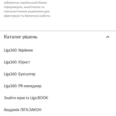
забезпечує український бізнес
інформацією, аналітикою та
технологічними рішеннями для
ефективної та безпечної роботи.
Каталог рішень
Liga360: Керівник
Liga360: Юрист
Liga360: Бухгалтер
Liga360: PR-менеджер
Знайти юриста Liga:BOOK
Академія ЛІГА:ЗАКОН