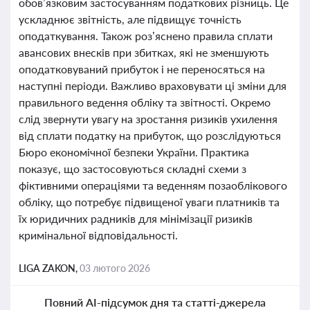
обов’язковим застосуванням податкових різниць. Це
ускладнює звітність, але підвищує точність
оподаткування. Також роз’яснено правила сплати
авансових внесків при збитках, які не зменшують
оподатковуваний прибуток і не переносяться на
наступні періоди. Важливо враховувати ці зміни для
правильного ведення обліку та звітності. Окремо
слід звернути увагу на зростання ризиків ухилення
від сплати податку на прибуток, що розслідуються
Бюро економічної безпеки України. Практика
показує, що застосовуються складні схеми з
фіктивними операціями та веденням позаоблікового
обліку, що потребує підвищеної уваги платників та
їх юридичних радників для мінімізації ризиків
кримінальної відповідальності.
LIGA ZAKON,
03 лютого 2026
Повний AI-підсумок дня та статті-джерела