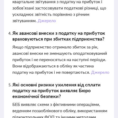
квартальне звітування з податку на прибуток і
зобов’язані застосовувати податкові різниці, що
ускладнює звітність порівняно з річним
звітуванням.
Джерело
Як авансові внески з податку на прибуток
враховуються при збитках підприємства?
Якщо підприємство отримало збиток за рік,
авансові внески не зменшують оподатковуваний
прибуток і не переносяться на наступні періоди.
Вони відображаються в обліку як частина
податку на прибуток і не повертаються.
Джерело
Які основні ризики ухилення від сплати
податку на прибуток виявляє Бюро
економічної безпеки?
БЕБ виявляє схеми з фіктивними операціями,
веденням позаоблікового обліку, використанням
підконтрольних ФОП та іншими методами