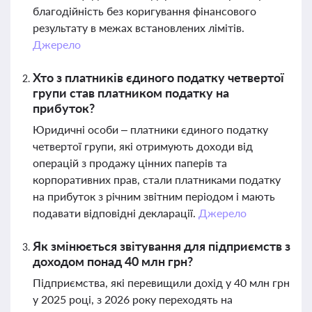
благодійність без коригування фінансового
результату в межах встановлених лімітів.
Джерело
Хто з платників єдиного податку четвертої
групи став платником податку на
прибуток?
Юридичні особи – платники єдиного податку
четвертої групи, які отримують доходи від
операцій з продажу цінних паперів та
корпоративних прав, стали платниками податку
на прибуток з річним звітним періодом і мають
подавати відповідні декларації.
Джерело
Як змінюється звітування для підприємств з
доходом понад 40 млн грн?
Підприємства, які перевищили дохід у 40 млн грн
у 2025 році, з 2026 року переходять на