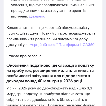
ухилення, що супроводжуються кримінальними
провадженнями та застосуванням арештів і
вилучень.
Джерело
Кожне з питань — це короткий підсумок змісту
публікацій за день. Повний список першоджерел з
посиланнями та розширений підсумок за добу
доступні у
комерційній версії Платформи LIGA360.
Стисло про головне:
Оновлення податкової декларації з податку
на прибуток, розширення кола платників та
особливості звітування для підприємств з
доходом понад 40 млн грн у 2026 році
У січні 2026 року до держбюджету надійшло 3,3
млрд грн податку на прибуток підприємств, що
свідчить про відповідальність бізнесу навіть в
умовах воєнного стану. Водночас оновлено форму