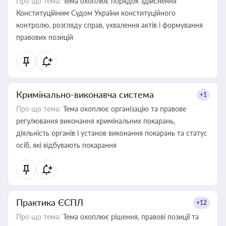
Про що тема:
Тема охоплює порядок здійснення
Конституційним Судом України конституційного
контролю, розгляду справ, ухвалення актів і формування
правових позицій
Кримінально-виконавча система
+1
Про що тема:
Тема охоплює організацію та правове
регулювання виконання кримінальних покарань,
діяльність органів і установ виконання покарань та статус
осіб, які відбувають покарання
Практика ЄСПЛ
+12
Про що тема:
Тема охоплює рішення, правові позиції та