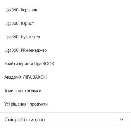
Liga360: Керівник
Liga360: Юрист
Liga360: Бухгалтер
Liga360: PR-менеджер
Знайти юриста Liga:BOOK
Академія ЛІГА:ЗАКОН
Теми в центрі уваги
Усі рішення і продукти
Співробітництво