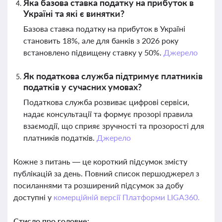
Яка базова ставка податку на прибуток в
Україні та які є винятки?
Базова ставка податку на прибуток в Україні
становить 18%, але для банків з 2026 року
встановлено підвищену ставку у 50%.
Джерело
Як податкова служба підтримує платників
податків у сучасних умовах?
Податкова служба розвиває цифрові сервіси,
надає консультації та формує прозорі правила
взаємодії, що сприяє зручності та прозорості для
платників податків.
Джерело
Кожне з питань — це короткий підсумок змісту
публікацій за день. Повний список першоджерел з
посиланнями та розширений підсумок за добу
доступні у
комерційній версії Платформи LIGA360.
Стисло про головне: