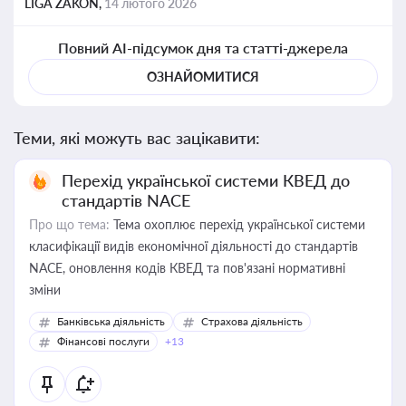
LIGA ZAKON,
14 лютого 2026
Повний AI-підсумок дня та статті-джерела
ОЗНАЙОМИТИСЯ
Теми, які можуть вас зацікавити:
Перехід української системи КВЕД до
стандартів NACE
Про що тема:
Тема охоплює перехід української системи
класифікації видів економічної діяльності до стандартів
NACE, оновлення кодів КВЕД та пов'язані нормативні
зміни
Банківська діяльність
Страхова діяльність
Фінансові послуги
+13