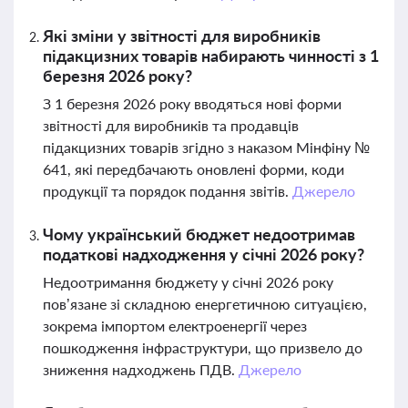
Які зміни у звітності для виробників
підакцизних товарів набирають чинності з 1
березня 2026 року?
З 1 березня 2026 року вводяться нові форми
звітності для виробників та продавців
підакцизних товарів згідно з наказом Мінфіну №
641, які передбачають оновлені форми, коди
продукції та порядок подання звітів.
Джерело
Чому український бюджет недоотримав
податкові надходження у січні 2026 року?
Недоотримання бюджету у січні 2026 року
пов’язане зі складною енергетичною ситуацією,
зокрема імпортом електроенергії через
пошкодження інфраструктури, що призвело до
зниження надходжень ПДВ.
Джерело