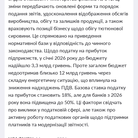
зміни передбачають оновлені форми та порядок
подання звітів, удосконалення відображення обсягів
виробництва, обігу та залишків продукції, а також
враховують позиції бізнесу щодо обігу тютюнової
сировини. Це спрямовано на приведення
нормативної бази у відповідність до чинного
законодавства. Щодо податку на прибуток
підприємств, у січні 2026 року до бюджету
надійшло 3,3 млрд гривень. Проте загалом бюджет
недоотримав близько 12 млрд гривень через
складну енергетичну ситуацію, що вплинула на
зниження надходжень ПДВ. Базова ставка податку
на прибуток становить 18%, але для банків з 2026
року вона підвищена до 50%. Ці фактори свідчать
про виклики у податковій сфері, але також про
активну роботу податкових органів щодо підтримки
платників та модернізації звітності.