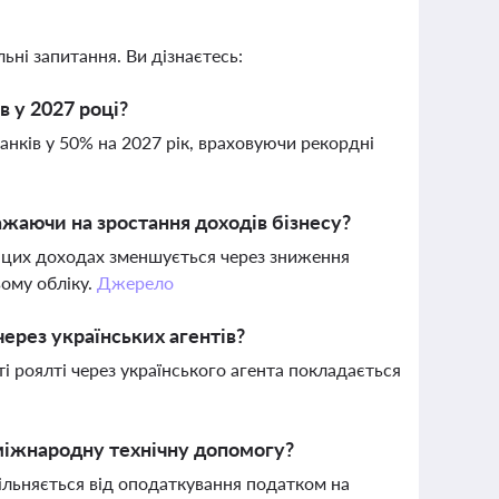
ьні запитання. Ви дізнаєтесь:
 у 2027 році?
анків у 50% на 2027 рік, враховуючи рекордні
жаючи на зростання доходів бізнесу?
у цих доходах зменшується через зниження
вому обліку.
Джерело
через українських агентів?
 роялті через українського агента покладається
 міжнародну технічну допомогу?
ільняється від оподаткування податком на