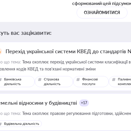
сформований цей підсумо
ОЗНАЙОМИТИСЯ
уть вас зацікавити:
Перехід української системи КВЕД до стандартів 
о що тема:
Тема охоплює перехід української системи класифікації в
овлення кодів КВЕД та пов'язані нормативні зміни
Банківська
Страхова
Фінансові
Паливн
діяльність
діяльність
послуги
компле
емельні відносини у будівництві
+17
о що тема:
Тема охоплює правове регулювання підготовки, здійсненн
Будівельна діяльність