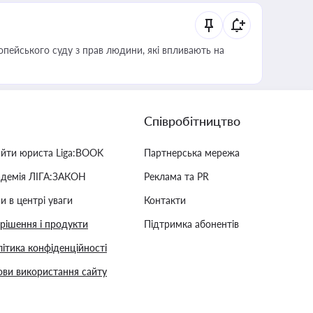
опейського суду з прав людини, які впливають на
Співробітництво
айти юриста Liga:BOOK
Партнерська мережа
адемія ЛІГА:ЗАКОН
Реклама та PR
и в центрі уваги
Контакти
 рішення і продукти
Підтримка абонентів
ітика конфіденційності
ви використання сайту