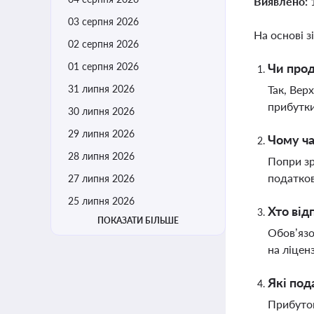
Виявлено:
03 серпня 2026
На основі з
02 серпня 2026
01 серпня 2026
Чи прод
31 липня 2026
Так, Вер
прибутки
30 липня 2026
29 липня 2026
Чому ча
28 липня 2026
Попри зр
податков
27 липня 2026
25 липня 2026
Хто від
ПОКАЗАТИ БІЛЬШЕ
Обов’язо
на ліценз
Які под
Прибуток