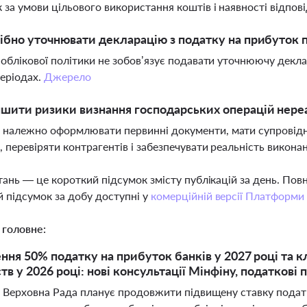
 за умови цільового використання коштів і наявності відпові
ібно уточнювати декларацію з податку на прибуток п
а облікової політики не зобов’язує подавати уточнюючу дек
періодах.
Джерело
шити ризики визнання господарських операцій нер
 належно оформлювати первинні документи, мати супровідн
, перевіряти контрагентів і забезпечувати реальність викона
тань — це короткий підсумок змісту публікацій за день. По
 підсумок за добу доступні у
комерційній версії Платформи
 головне:
ня 50% податку на прибуток банків у 2027 році та к
в у 2026 році: нові консультації Мінфіну, податкові 
і Верховна Рада планує продовжити підвищену ставку податк