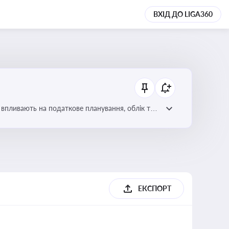
ВХІД ДО LIGA360
 впливають на податкове планування, облік та
ЕКСПОРТ