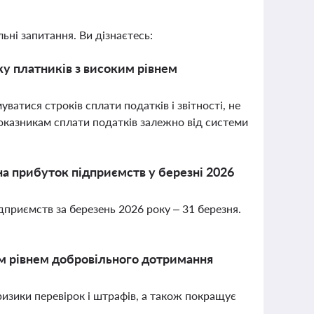
ьні запитання. Ви дізнаєтесь:
у платників з високим рівнем
ватися строків сплати податків і звітності, не
оказникам сплати податків залежно від системи
на прибуток підприємств у березні 2026
дприємств за березень 2026 року – 31 березня.
им рівнем добровільного дотримання
изики перевірок і штрафів, а також покращує