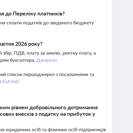
ня до Переліку платників?
івня сплати податків до зведеного бюджету
квітня 2026 року?
збір, ПДВ, плату за землю, рентну плату, а
арем бухгалтера.
Джерело
вний список першоджерел з посиланнями та
 LIGA360.
оким рівнем добровільного дотримання
сових внесків з податку на прибуток у
я юридичних осіб та фізичних осіб-підприємців