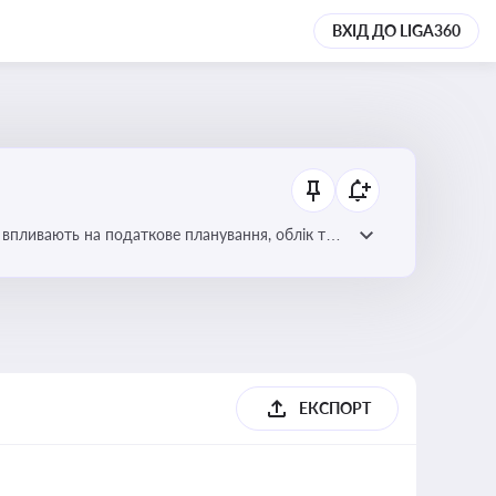
ВХІД ДО LIGA360
 впливають на податкове планування, облік та
ЕКСПОРТ