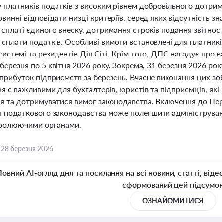
у платників податків з високим рівнем добровільного дотри
винні відповідати низці критеріїв, серед яких відсутність зн
сплаті єдиного внеску, дотримання строків подання звітност
сплати податків. Особливі вимоги встановлені для платникі
истемі та резидентів Дія Сіті. Крім того, ДПС нагадує про в
 березня по 5 квітня 2026 року. Зокрема, 31 березня 2026 ро
прибуток підприємств за березень. Вчасне виконання цих зо
я є важливими для бухгалтерів, юристів та підприємців, як
ня та дотримуватися вимог законодавства. Включення до Пер
 податкового законодавства може полегшити адмініструван
тролюючими органами.
,
28 березня 2026
Повний AI-огляд дня та посилання на всі новини, статті, віде
сформований цей підсумо
ОЗНАЙОМИТИСЯ