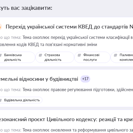
уть вас зацікавити:
Перехід української системи КВЕД до стандартів 
о що тема:
Тема охоплює перехід української системи класифікації в
овлення кодів КВЕД та пов'язані нормативні зміни
Банківська
Страхова
Фінансові
Паливн
діяльність
діяльність
послуги
компле
емельні відносини у будівництві
+17
о що тема:
Тема охоплює правове регулювання підготовки, здійсненн
Будівельна діяльність
езонансний проєкт Цивільного кодексу: реакції та кр
о що тема:
Тема охоплює оновлення та реформування цивільного за