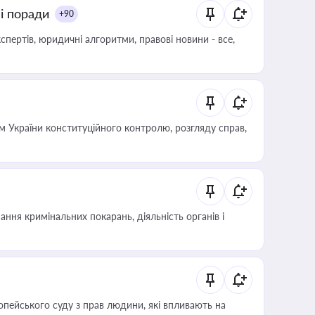
ні поради
+90
пертів, юридичні алгоритми, правові новини - все,
 України конституційного контролю, розгляду справ,
ння кримінальних покарань, діяльність органів і
опейського суду з прав людини, які впливають на