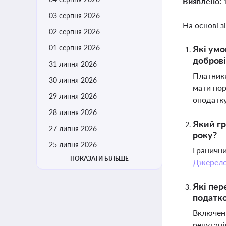
Виявлено:
03 серпня 2026
На основі з
02 серпня 2026
01 серпня 2026
Які умо
доброві
31 липня 2026
Платники
30 липня 2026
мати пор
29 липня 2026
оподатк
28 липня 2026
Який гр
27 липня 2026
року?
25 липня 2026
Гранични
ПОКАЗАТИ БІЛЬШЕ
Джерел
Які пер
податко
Включенн
репутац