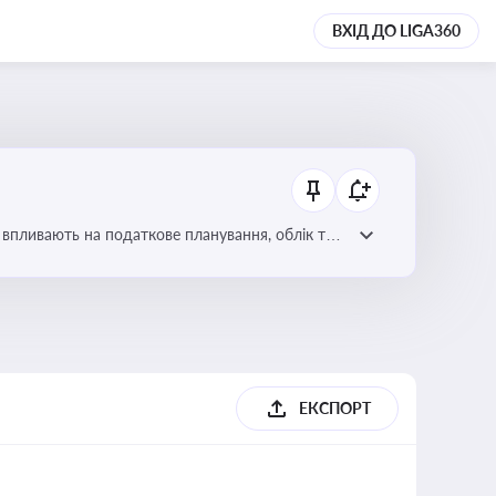
ВХІД ДО LIGA360
 впливають на податкове планування, облік та
ЕКСПОРТ