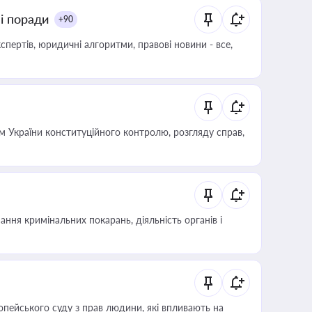
ні поради
+90
пертів, юридичні алгоритми, правові новини - все,
 України конституційного контролю, розгляду справ,
ння кримінальних покарань, діяльність органів і
опейського суду з прав людини, які впливають на