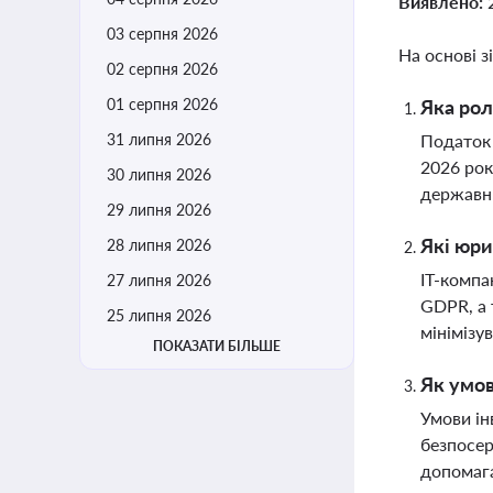
Виявлено:
03 серпня 2026
На основі з
02 серпня 2026
01 серпня 2026
Яка рол
31 липня 2026
Податок 
2026 рок
30 липня 2026
державн
29 липня 2026
Які юри
28 липня 2026
ІТ-компа
27 липня 2026
GDPR, а 
25 липня 2026
мінімізу
ПОКАЗАТИ БІЛЬШЕ
Як умов
Умови ін
безпосер
допомага