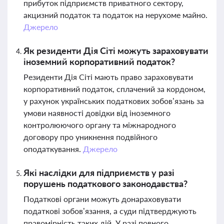
прибуток підприємств приватного сектору,
акцизний податок та податок на нерухоме майно.
Джерело
Як резиденти Дія Сіті можуть зараховувати
іноземний корпоративний податок?
Резиденти Дія Сіті мають право зараховувати
корпоративний податок, сплачений за кордоном,
у рахунок українських податкових зобов’язань за
умови наявності довідки від іноземного
контролюючого органу та міжнародного
договору про уникнення подвійного
оподаткування.
Джерело
Які наслідки для підприємств у разі
порушень податкового законодавства?
Податкові органи можуть донараховувати
податкові зобов’язання, а суди підтверджують
правомірність таких дій. У разі повного