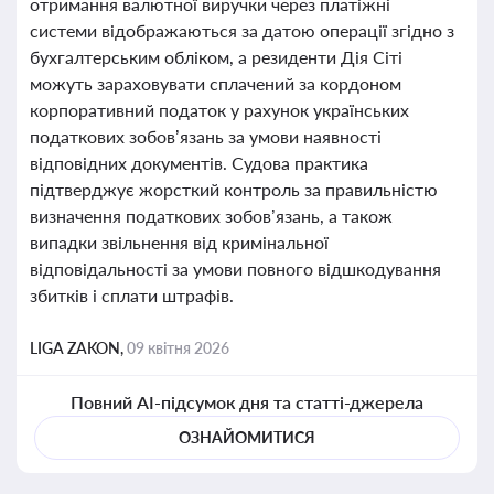
отримання валютної виручки через платіжні
системи відображаються за датою операції згідно з
бухгалтерським обліком, а резиденти Дія Сіті
можуть зараховувати сплачений за кордоном
корпоративний податок у рахунок українських
податкових зобов’язань за умови наявності
відповідних документів. Судова практика
підтверджує жорсткий контроль за правильністю
визначення податкових зобов’язань, а також
випадки звільнення від кримінальної
відповідальності за умови повного відшкодування
збитків і сплати штрафів.
LIGA ZAKON,
09 квітня 2026
Повний AI-підсумок дня та статті-джерела
ОЗНАЙОМИТИСЯ