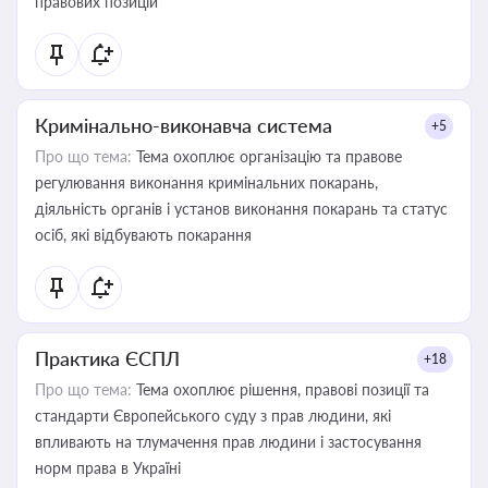
правових позицій
Кримінально-виконавча система
+5
Про що тема:
Тема охоплює організацію та правове
регулювання виконання кримінальних покарань,
діяльність органів і установ виконання покарань та статус
осіб, які відбувають покарання
Практика ЄСПЛ
+18
Про що тема:
Тема охоплює рішення, правові позиції та
стандарти Європейського суду з прав людини, які
впливають на тлумачення прав людини і застосування
норм права в Україні