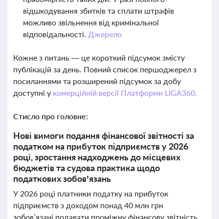
відшкодування збитків та сплати штрафів
можливо звільнення від кримінальної
відповідальності.
Джерело
Кожне з питань — це короткий підсумок змісту
публікацій за день. Повний список першоджерел з
посиланнями та розширений підсумок за добу
доступні у
комерційній версії Платформи LIGA360.
Стисло про головне:
Нові вимоги подання фінансової звітності за
податком на прибуток підприємств у 2026
році, зростання надходжень до місцевих
бюджетів та судова практика щодо
податкових зобов’язань
У 2026 році платники податку на прибуток
підприємств з доходом понад 40 млн грн
зобов’язані подавати проміжну фінансову звітність