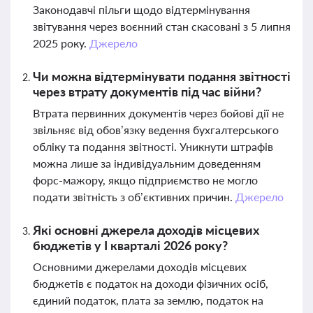
Законодавчі пільги щодо відтермінування
звітування через воєнний стан скасовані з 5 липня
2025 року.
Джерело
Чи можна відтермінувати подання звітності
через втрату документів під час війни?
Втрата первинних документів через бойові дії не
звільняє від обов’язку ведення бухгалтерського
обліку та подання звітності. Уникнути штрафів
можна лише за індивідуальним доведенням
форс-мажору, якщо підприємство не могло
подати звітність з об’єктивних причин.
Джерело
Які основні джерела доходів місцевих
бюджетів у І кварталі 2026 року?
Основними джерелами доходів місцевих
бюджетів є податок на доходи фізичних осіб,
єдиний податок, плата за землю, податок на