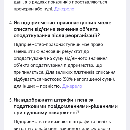
дані, а в рядках показників проставляються
прочерки або нулі.
Джерело
Як підприємство-правонаступник може
списати від’ємне значення об’єкта
оподаткування після реорганізації?
Підприємство-правонаступник має право
зменшити фінансовий результат до
оподаткування на суму від’ємного значення
об’єкта оподаткування підприємства, що
припиняється. Для великих платників списання
відбувається частково (50% непогашеної суми),
для інших – повністю.
Джерело
Як відображати штрафи і пені за
податковими повідомленнями-рішеннями
при судовому оскарженні?
Підприємства не визнають штрафи та пені як
витрати до набрання законної сили судового