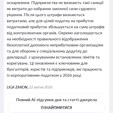
оскарження. Підприємства не визнають такі санкції
як витрати до набрання законної сили судового
рішення. Після цього штрафи визнаються
витратами, але для цілей податку на прибуток
податковий прибуток збільшується на суму штрафів
від контролюючих органів. Окремо наголошується
на необхідності правильного відображення
безоплатної допомоги неприбутковим організаціям
та для оборони у спеціальному додатку до
декларації, з урахуванням встановлених лімітів та
коригувань. Ці оновлення є ключовими для
бухгалтерів, юристів та підприємців, які працюють
із корпоративним податком у 2026 році.
LIGA ZAKON,
22 квітня 2026
Повний AI-підсумок дня та статті-джерела
ОЗНАЙОМИТИСЯ