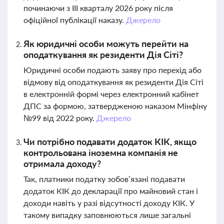
починаючи з ІІІ кварталу 2026 року після
офіційної публікації наказу.
Джерело
Як юридичні особи можуть перейти на
оподаткування як резиденти Дія Сіті?
Юридичні особи подають заяву про перехід або
відмову від оподаткування як резиденти Дія Сіті
в електронній формі через електронний кабінет
ДПС за формою, затвердженою наказом Мінфіну
№99 від 2022 року.
Джерело
Чи потрібно подавати додаток КІК, якщо
контрольована іноземна компанія не
отримала доходу?
Так, платники податку зобов’язані подавати
додаток КІК до декларації про майновий стан і
доходи навіть у разі відсутності доходу КІК. У
такому випадку заповнюються лише загальні