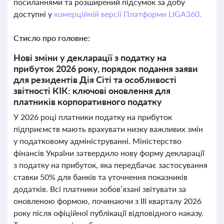
посиланнями та розширений підсумок за добу
доступні у
комерційній версії Платформи LIGA360.
Стисло про головне:
Нові зміни у декларації з податку на
прибуток 2026 року, порядок подання заяви
для резидентів Дія Сіті та особливості
звітності КІК: ключові оновлення для
платників корпоративного податку
У 2026 році платники податку на прибуток
підприємств мають врахувати низку важливих змін
у податковому адмініструванні. Міністерство
фінансів України затвердило нову форму декларації
з податку на прибуток, яка передбачає застосування
ставки 50% для банків та уточнення показників
додатків. Всі платники зобов’язані звітувати за
оновленою формою, починаючи з ІІІ кварталу 2026
року після офіційної публікації відповідного наказу.