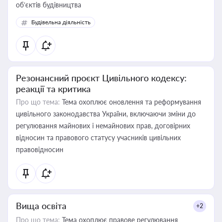
об’єктів будівництва
Будівельна діяльність
Резонансний проєкт Цивільного кодексу:
реакції та критика
Про що тема:
Тема охоплює оновлення та реформування
цивільного законодавства України, включаючи зміни до
регулювання майнових і немайнових прав, договірних
відносин та правового статусу учасників цивільних
правовідносин
Вища освіта
+2
Про що тема:
Тема охоплює правове регулювання