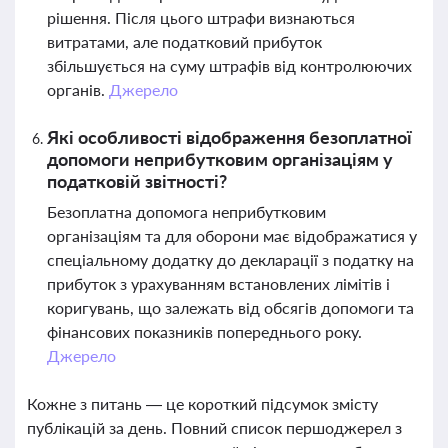
рішення. Після цього штрафи визнаються
витратами, але податковий прибуток
збільшується на суму штрафів від контролюючих
органів.
Джерело
Які особливості відображення безоплатної
допомоги неприбутковим організаціям у
податковій звітності?
Безоплатна допомога неприбутковим
організаціям та для оборони має відображатися у
спеціальному додатку до декларації з податку на
прибуток з урахуванням встановлених лімітів і
коригувань, що залежать від обсягів допомоги та
фінансових показників попереднього року.
Джерело
Кожне з питань — це короткий підсумок змісту
публікацій за день. Повний список першоджерел з