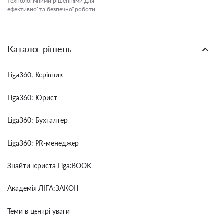
технологічними рішеннями для
ефективної та безпечної роботи.
Каталог рішень
Liga360: Керівник
Liga360: Юрист
Liga360: Бухгалтер
Liga360: PR-менеджер
Знайти юриста Liga:BOOK
Академія ЛІГА:ЗАКОН
Теми в центрі уваги