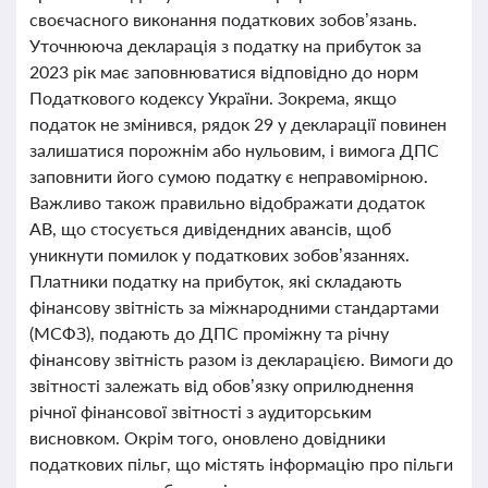
своєчасного виконання податкових зобов’язань.
Уточнююча декларація з податку на прибуток за
2023 рік має заповнюватися відповідно до норм
Податкового кодексу України. Зокрема, якщо
податок не змінився, рядок 29 у декларації повинен
залишатися порожнім або нульовим, і вимога ДПС
заповнити його сумою податку є неправомірною.
Важливо також правильно відображати додаток
АВ, що стосується дивідендних авансів, щоб
уникнути помилок у податкових зобов’язаннях.
Платники податку на прибуток, які складають
фінансову звітність за міжнародними стандартами
(МСФЗ), подають до ДПС проміжну та річну
фінансову звітність разом із декларацією. Вимоги до
звітності залежать від обов’язку оприлюднення
річної фінансової звітності з аудиторським
висновком. Окрім того, оновлено довідники
податкових пільг, що містять інформацію про пільги