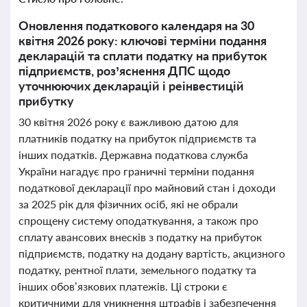
Оновлення податкового календаря на 30
квітня 2026 року: ключові терміни подання
декларацій та сплати податку на прибуток
підприємств, роз’яснення ДПС щодо
уточнюючих декларацій і реінвестицій
прибутку
30 квітня 2026 року є важливою датою для
платників податку на прибуток підприємств та
інших податків. Державна податкова служба
України нагадує про граничні терміни подання
податкової декларації про майновий стан і доходи
за 2025 рік для фізичних осіб, які не обрали
спрощену систему оподаткування, а також про
сплату авансових внесків з податку на прибуток
підприємств, податку на додану вартість, акцизного
податку, рентної плати, земельного податку та
інших обов’язкових платежів. Ці строки є
критичними для уникнення штрафів і забезпечення