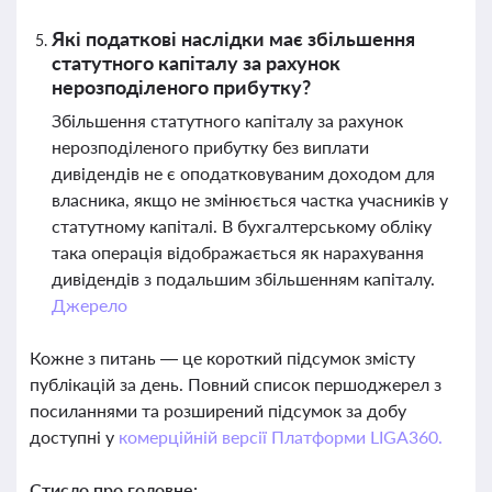
Які податкові наслідки має збільшення
статутного капіталу за рахунок
нерозподіленого прибутку?
Збільшення статутного капіталу за рахунок
нерозподіленого прибутку без виплати
дивідендів не є оподатковуваним доходом для
власника, якщо не змінюється частка учасників у
статутному капіталі. В бухгалтерському обліку
така операція відображається як нарахування
дивідендів з подальшим збільшенням капіталу.
Джерело
Кожне з питань — це короткий підсумок змісту
публікацій за день. Повний список першоджерел з
посиланнями та розширений підсумок за добу
доступні у
комерційній версії Платформи LIGA360.
Стисло про головне: