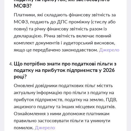
МСФЗ?
Платники, які складають фінансову звітність за
МСФЗ, подають до ДПС проміжну (стислу або
повну) та річну фінансову звітність разом із
декларацією. Річна звітність включає повний
комплект документів і аудиторський висновок,
якщо це передбачено законодавством.
Джерело
Що потрібно знати про податкові пільги з
податку на прибуток підприємств у 2026
році?
Оновлені довідники податкових пільг містять
актуальну інформацію про пільги з податку на
прибуток підприємств, податку на землю, ПДВ,
акцизного податку та інших місцевих податків.
Ознайомлення з ними допоможе платникам
правильно застосовувати пільги та уникнути
помилок.
Джерело