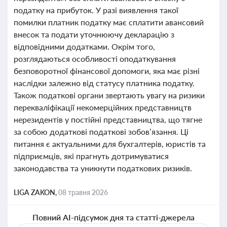
податку на прибуток. У разі виявлення такої
помилки платник податку має сплатити авансовий
внесок та подати уточнюючу декларацію з
відповідними додатками. Окрім того,
розглядаються особливості оподаткування
безповоротної фінансової допомоги, яка має різні
наслідки залежно від статусу платника податку.
Також податкові органи звертають увагу на ризики
перекваліфікації некомерційних представництв
нерезидентів у постійні представництва, що тягне
за собою додаткові податкові зобов’язання. Ці
питання є актуальними для бухгалтерів, юристів та
підприємців, які прагнуть дотримуватися
законодавства та уникнути податкових ризиків.
LIGA ZAKON,
08 травня 2026
Повний AI-підсумок дня та статті-джерела