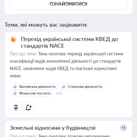
ОЗНАЙОМИТИСЯ
Теми, які можуть вас зацікавити:
Перехід української системи КВЕД до
стандартів NACE
Про що тема:
Тема охоплює перехід української системи
класифікації видів економічної діяльності до стандартів
NACE, оновлення кодів КВЕД та пов'язані нормативні
зміни
Банківська діяльність
Страхова діяльність
Фінансові послуги
+13
Земельні відносини у будівництві
+1
Про що тема:
Тема охоплює правове регулювання