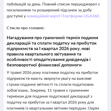
публікацій за день. Повний список першоджерел з
посиланнями та розширений підсумок за добу
доступні у
комерційній версії Платформи LIGA360.
Стисло про головне:
Нагадування про граничний термін подання
декларацій та сплати податку на прибуток
підприємств за І квартал 2026 року, нові
правила квартального звітування та
особливості оподаткування дивідендів і
безповоротної фінансової допомоги
У травні 2026 року платники податку на прибуток
підприємств мають звернути увагу на важливі
строки подання звітності та сплати податкових
зобов’язань. Зокрема, 11 травня є граничним
терміном для подання податкової декларації з
податку на прибуток за І квартал 2026 року для
платників із квартальним звітним періодом. Окрім