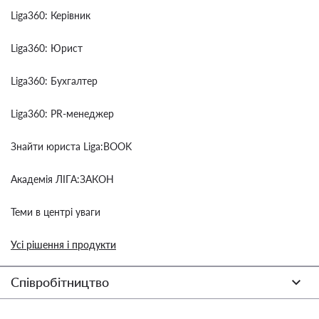
Liga360: Керівник
Liga360: Юрист
Liga360: Бухгалтер
Liga360: PR-менеджер
Знайти юриста Liga:BOOK
Академія ЛІГА:ЗАКОН
Теми в центрі уваги
Усі рішення і продукти
Співробітництво