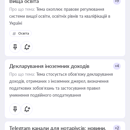
Вища освіта
+9
Про що тема:
Тема охоплює правове регулювання
системи вищої освіти, освітніх рівнів та кваліфікацій в
Україні
Освіта
Декларування іноземних доходів
+4
Про що тема:
Тема стосується обов’язку декларування
доходів, отриманих з іноземних джерел, визначення
податкових зобов’язань та застосування правил
уникнення подвійного оподаткування
Telegram канали для нотаріусів: новини,
+2