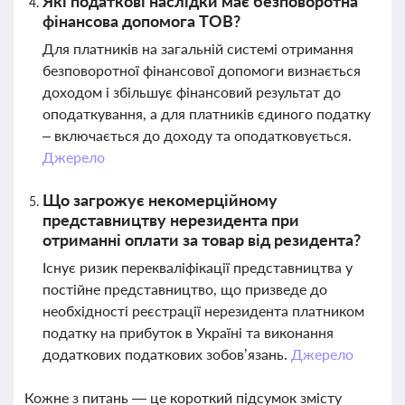
Які податкові наслідки має безповоротна
фінансова допомога ТОВ?
Для платників на загальній системі отримання
безповоротної фінансової допомоги визнається
доходом і збільшує фінансовий результат до
оподаткування, а для платників єдиного податку
– включається до доходу та оподатковується.
Джерело
Що загрожує некомерційному
представництву нерезидента при
отриманні оплати за товар від резидента?
Існує ризик перекваліфікації представництва у
постійне представництво, що призведе до
необхідності реєстрації нерезидента платником
податку на прибуток в Україні та виконання
додаткових податкових зобов’язань.
Джерело
Кожне з питань — це короткий підсумок змісту