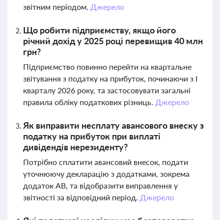
звітним періодом.
Джерело
Що робити підприємству, якщо його
річний дохід у 2025 році перевищив 40 млн
грн?
Підприємство повинно перейти на квартальне
звітування з податку на прибуток, починаючи з І
кварталу 2026 року, та застосовувати загальні
правила обліку податкових різниць.
Джерело
Як виправити несплату авансового внеску з
податку на прибуток при виплаті
дивідендів нерезиденту?
Потрібно сплатити авансовий внесок, подати
уточнюючу декларацію з додатками, зокрема
додаток АВ, та відобразити виправлення у
звітності за відповідний період.
Джерело