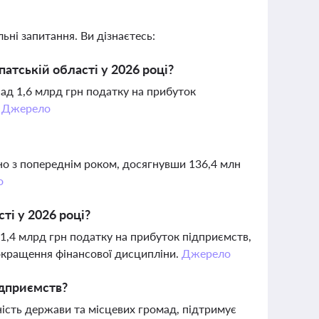
ьні запитання. Ви дізнаєтесь:
атській області у 2026 році?
над 1,6 млрд грн податку на прибуток
.
Джерело
но з попереднім роком, досягнувши 136,4 млн
о
ті у 2026 році?
 1,4 млрд грн податку на прибуток підприємств,
окращення фінансової дисципліни.
Джерело
ідприємств?
ність держави та місцевих громад, підтримує