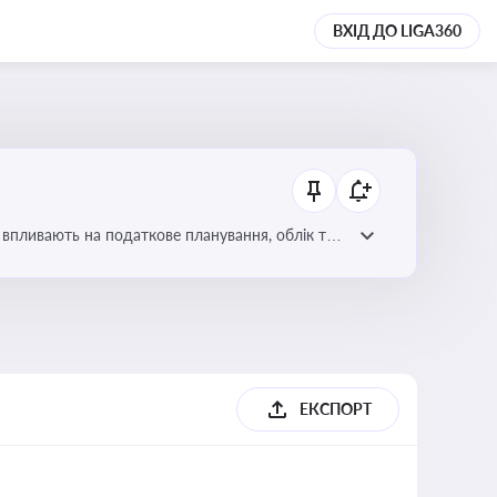
ВХІД ДО LIGA360
 впливають на податкове планування, облік та
ЕКСПОРТ