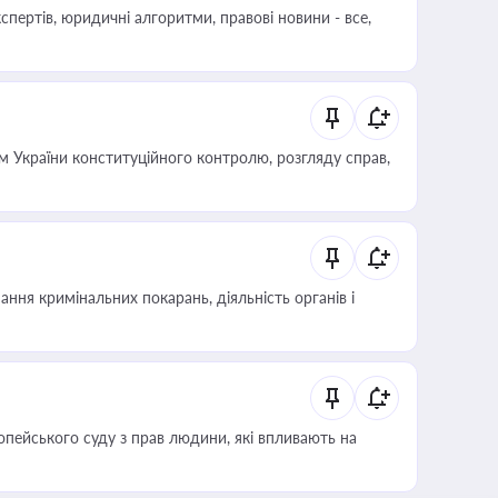
пертів, юридичні алгоритми, правові новини - все,
 України конституційного контролю, розгляду справ,
ння кримінальних покарань, діяльність органів і
опейського суду з прав людини, які впливають на