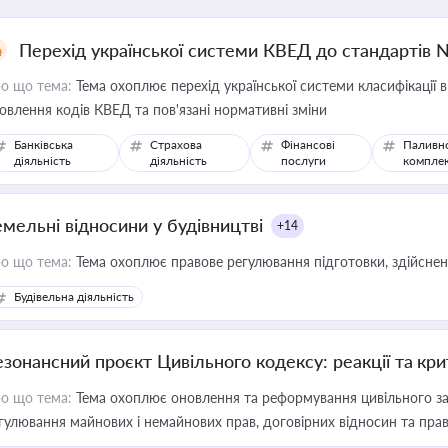
Перехід української системи КВЕД до стандартів 
о що тема:
Тема охоплює перехід української системи класифікації в
овлення кодів КВЕД та пов'язані нормативні зміни
Банківська
Страхова
Фінансові
Паливн
діяльність
діяльність
послуги
компле
емельні відносини у будівництві
+14
о що тема:
Тема охоплює правове регулювання підготовки, здійсненн
Будівельна діяльність
езонансний проєкт Цивільного кодексу: реакції та кр
о що тема:
Тема охоплює оновлення та реформування цивільного за
гулювання майнових і немайнових прав, договірних відносин та прав