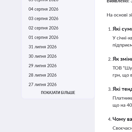
Виявлено:
04 серпня 2026
На основі з
03 серпня 2026
02 серпня 2026
Які сум
01 серпня 2026
У січні-
підприєм
31 липня 2026
30 липня 2026
Як змін
29 липня 2026
ТОВ "Шув
грн, що 
28 липня 2026
27 липня 2026
Які тен
ПОКАЗАТИ БІЛЬШЕ
Платники
що на 40
Чому ва
Своєчасн