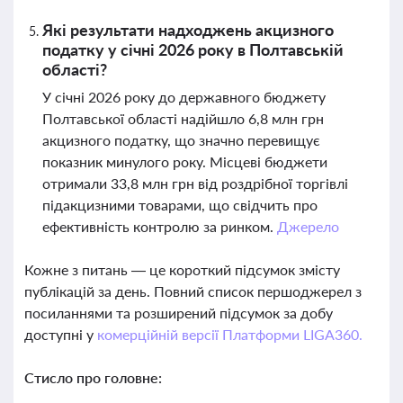
Які результати надходжень акцизного
податку у січні 2026 року в Полтавській
області?
У січні 2026 року до державного бюджету
Полтавської області надійшло 6,8 млн грн
акцизного податку, що значно перевищує
показник минулого року. Місцеві бюджети
отримали 33,8 млн грн від роздрібної торгівлі
підакцизними товарами, що свідчить про
ефективність контролю за ринком.
Джерело
Кожне з питань — це короткий підсумок змісту
публікацій за день. Повний список першоджерел з
посиланнями та розширений підсумок за добу
доступні у
комерційній версії Платформи LIGA360.
Стисло про головне: