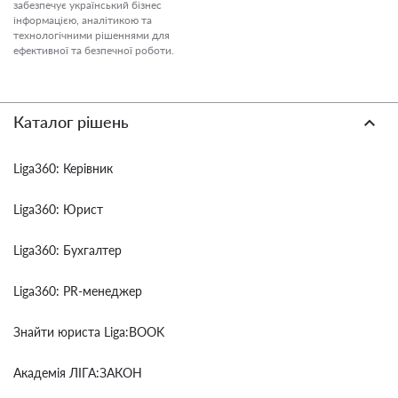
забезпечує український бізнес
інформацією, аналітикою та
технологічними рішеннями для
ефективної та безпечної роботи.
Каталог рішень
Liga360: Керівник
Liga360: Юрист
Liga360: Бухгалтер
Liga360: PR-менеджер
Знайти юриста Liga:BOOK
Академія ЛІГА:ЗАКОН