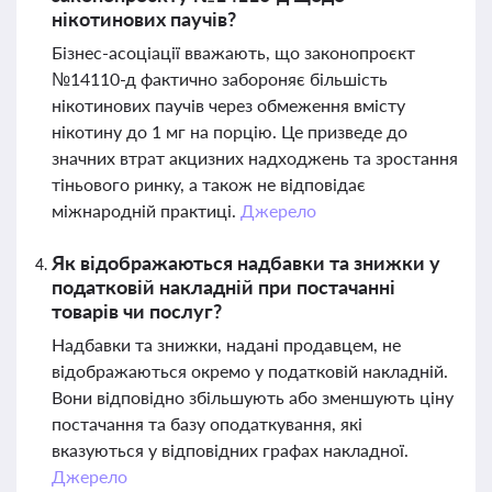
нікотинових паучів?
Бізнес-асоціації вважають, що законопроєкт
№14110-д фактично забороняє більшість
нікотинових паучів через обмеження вмісту
нікотину до 1 мг на порцію. Це призведе до
значних втрат акцизних надходжень та зростання
тіньового ринку, а також не відповідає
міжнародній практиці.
Джерело
Як відображаються надбавки та знижки у
податковій накладній при постачанні
товарів чи послуг?
Надбавки та знижки, надані продавцем, не
відображаються окремо у податковій накладній.
Вони відповідно збільшують або зменшують ціну
постачання та базу оподаткування, які
вказуються у відповідних графах накладної.
Джерело