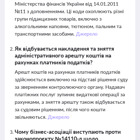
Міністерства фінансів України від 14.01.2011
№11 з доповненнями. Ці коди охоплюють різні
групи підакцизних товарів, включно з
алкогольними напоями, тютюном, пальним та
транспортними засобами.
Джерело
Як відбувається накладення та зняття
адміністративного арешту коштів на
рахунках платників податків?
Арешт коштів на рахунках платників податків
здійснюється виключно на підставі рішення суду
за зверненням контролюючого органу. Надавач
платіжних послуг зупиняє видаткові операції за
рахунками, а зняття арешту також відбувається
за судовим рішенням, після чого кошти
звільняються.
Джерело
Чому бізнес-асоціації виступають проти
законопроєкту №14110-д щодо