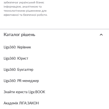
забезпечує український бізнес
інформацією, аналітикою та
технологічними рішеннями для
ефективної та безпечної роботи.
Каталог рішень
Liga360: Керівник
Liga360: Юрист
Liga360: Бухгалтер
Liga360: PR-менеджер
Знайти юриста Liga:BOOK
Академія ЛІГА:ЗАКОН