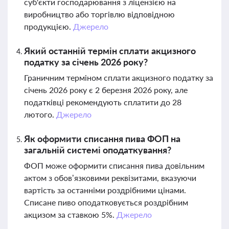
суб'єкти господарювання з ліцензією на
виробництво або торгівлю відповідною
продукцією.
Джерело
Який останній термін сплати акцизного
податку за січень 2026 року?
Граничним терміном сплати акцизного податку за
січень 2026 року є 2 березня 2026 року, але
податківці рекомендують сплатити до 28
лютого.
Джерело
Як оформити списання пива ФОП на
загальній системі оподаткування?
ФОП може оформити списання пива довільним
актом з обов’язковими реквізитами, вказуючи
вартість за останніми роздрібними цінами.
Списане пиво оподатковується роздрібним
акцизом за ставкою 5%.
Джерело