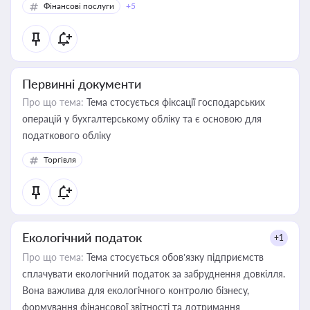
Фінансові послуги
+5
Первинні документи
Про що тема:
Тема стосується фіксації господарських
операцій у бухгалтерському обліку та є основою для
податкового обліку
Торгівля
Екологічний податок
+1
Про що тема:
Тема стосується обов’язку підприємств
сплачувати екологічний податок за забруднення довкілля.
Вона важлива для екологічного контролю бізнесу,
формування фінансової звітності та дотримання