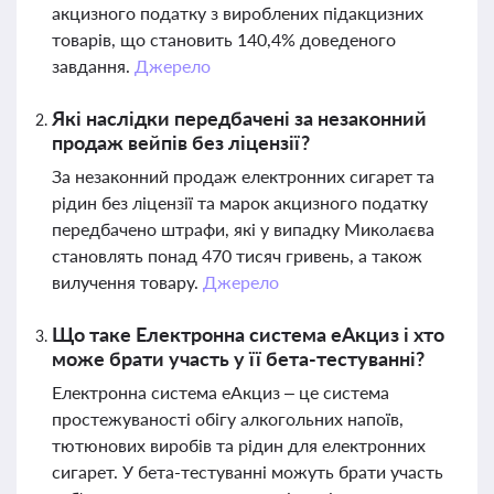
акцизного податку з вироблених підакцизних
товарів, що становить 140,4% доведеного
завдання.
Джерело
Які наслідки передбачені за незаконний
продаж вейпів без ліцензії?
За незаконний продаж електронних сигарет та
рідин без ліцензії та марок акцизного податку
передбачено штрафи, які у випадку Миколаєва
становлять понад 470 тисяч гривень, а також
вилучення товару.
Джерело
Що таке Електронна система еАкциз і хто
може брати участь у її бета-тестуванні?
Електронна система еАкциз – це система
простежуваності обігу алкогольних напоїв,
тютюнових виробів та рідин для електронних
сигарет. У бета-тестуванні можуть брати участь