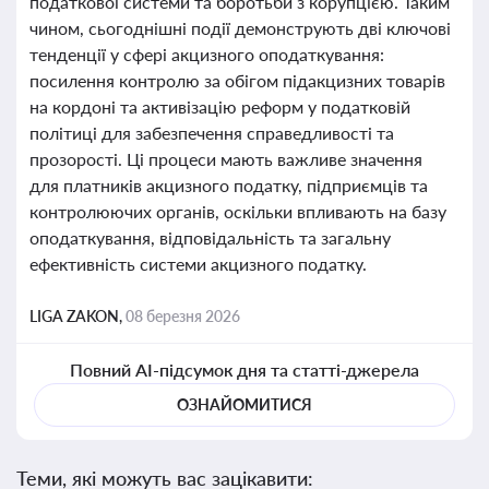
податкової системи та боротьби з корупцією. Таким
чином, сьогоднішні події демонструють дві ключові
тенденції у сфері акцизного оподаткування:
посилення контролю за обігом підакцизних товарів
на кордоні та активізацію реформ у податковій
політиці для забезпечення справедливості та
прозорості. Ці процеси мають важливе значення
для платників акцизного податку, підприємців та
контролюючих органів, оскільки впливають на базу
оподаткування, відповідальність та загальну
ефективність системи акцизного податку.
LIGA ZAKON,
08 березня 2026
Повний AI-підсумок дня та статті-джерела
ОЗНАЙОМИТИСЯ
Теми, які можуть вас зацікавити: