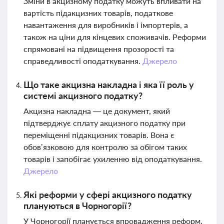
Зміни в акцизному податку можуть впливати на
вартість підакцизних товарів, податкове
навантаження для виробників і імпортерів, а
також на ціни для кінцевих споживачів. Реформи
спрямовані на підвищення прозорості та
справедливості оподаткування.
Джерело
Що таке акцизна накладна і яка її роль у
системі акцизного податку?
Акцизна накладна — це документ, який
підтверджує сплату акцизного податку при
переміщенні підакцизних товарів. Вона є
обов’язковою для контролю за обігом таких
товарів і запобігає ухиленню від оподаткування.
Джерело
Які реформи у сфері акцизного податку
плануються в Чорногорії?
У Чорногорії планується впровадження реформ,