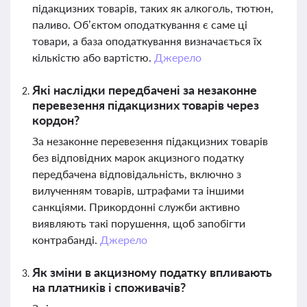
підакцизних товарів, таких як алкоголь, тютюн,
паливо. Об’єктом оподаткування є саме ці
товари, а база оподаткування визначається їх
кількістю або вартістю.
Джерело
Які наслідки передбачені за незаконне
перевезення підакцизних товарів через
кордон?
За незаконне перевезення підакцизних товарів
без відповідних марок акцизного податку
передбачена відповідальність, включно з
вилученням товарів, штрафами та іншими
санкціями. Прикордонні служби активно
виявляють такі порушення, щоб запобігти
контрабанді.
Джерело
Як зміни в акцизному податку впливають
на платників і споживачів?