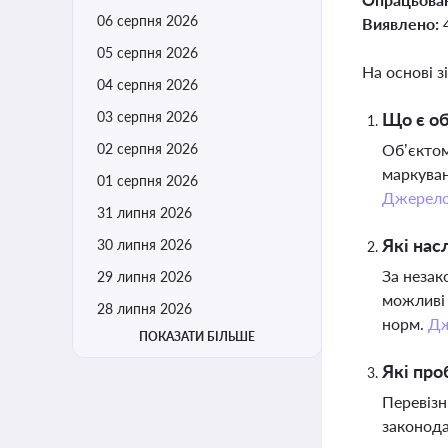
06 серпня 2026
Виявлено:
05 серпня 2026
На основі з
04 серпня 2026
03 серпня 2026
Що є об
02 серпня 2026
Об’єктом
маркуван
01 серпня 2026
Джерел
31 липня 2026
Які нас
30 липня 2026
За незак
29 липня 2026
можливі 
28 липня 2026
норм.
Дж
ПОКАЗАТИ БІЛЬШЕ
Які про
Перевізн
законода