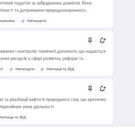
гічний податок за забруднення довкілля. Вона
звітності та дотримання природоохоронного
комплекс
Металургія
ування і контролю технічної допомоги, що надається
ання ресурсів у сфері розвитку, реформ та
рт
Металургія
Митниця та ЗЕД
 та реалізації нафти й природного газу, що критично
ліцензійних умов діяльності
Митниця та ЗЕД