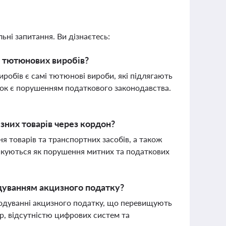
ьні запитання. Ви дізнаєтесь:
 тютюнових виробів?
обів є самі тютюнові вироби, які підлягають
ок є порушенням податкового законодавства.
зних товарів через кордон?
я товарів та транспортних засобів, а також
іфікуються як порушення митних та податкових
одуванням акцизного податку?
кодуванні акцизного податку, що перевищують
р, відсутністю цифрових систем та