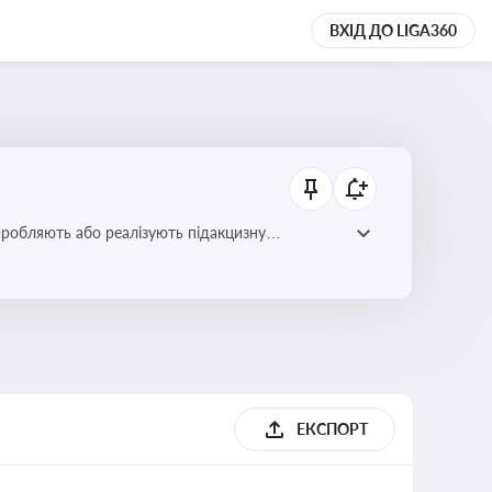
ВХІД ДО LIGA360
иробляють або реалізують підакцизну
ЕКСПОРТ