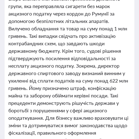
групи, яка переправляла сигарети без марок
акцизного податку через кордон до Румунії за
допомогою безпілотних літальних апаратів.
Вилучено обладнання та товар на суму понад 1 млн
гривень. Такі випадки свідчать про активізацію
контрабандних схем, що завдають шкоди
державному бюджету. Крім того, судові рішення
підтверджують посилення відповідальності за
несплату акцизного податку. Зокрема, директор
державного спиртового заводу визнаний винним у
ухиленні від сплати податків на суму понад 622 млн
гривень. Йому призначено штраф, конфіскацію
майна та заборону обіймати керівні посади. Такі
прецеденти демонструють рішучість держави у
боротьбі з порушеннями у сфері акцизного
оподаткування. Для бізнесу важливо враховувати ці
зміни та дотримуватися вимог законодавства щодо
фіскалізації, правильного оформлення