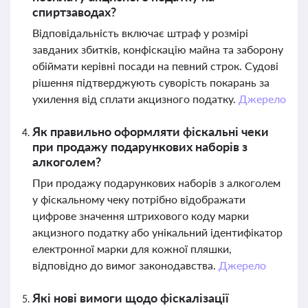
спиртзаводах?
Відповідальність включає штраф у розмірі
завданих збитків, конфіскацію майна та заборону
обіймати керівні посади на певний строк. Судові
рішення підтверджують суворість покарань за
ухилення від сплати акцизного податку.
Джерело
Як правильно оформляти фіскальні чеки
при продажу подарункових наборів з
алкоголем?
При продажу подарункових наборів з алкоголем
у фіскальному чеку потрібно відображати
цифрове значення штрихового коду марки
акцизного податку або унікальний ідентифікатор
електронної марки для кожної пляшки,
відповідно до вимог законодавства.
Джерело
Які нові вимоги щодо фіскалізації