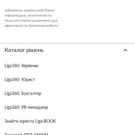
забезпечує український бізнес
інформацією, аналітикою та
технологічними рішеннями для
ефективної та безпечної роботи.
Каталог рішень
Liga360: Керівник
Liga360: Юрист
Liga360: Бухгалтер
Liga360: PR-менеджер
Знайти юриста Liga:BOOK
Академія ЛІГА:ЗАКОН