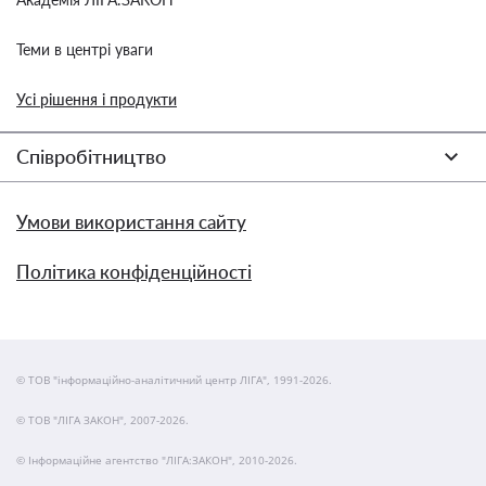
Теми в центрі уваги
Усі рішення і продукти
Співробітництво
Умови використання сайту
Політика конфіденційності
© ТОВ "інформаційно-аналітичний центр ЛІГА", 1991-2026.
© ТОВ "ЛІГА ЗАКОН", 2007-2026.
© Інформаційне агентство "ЛІГА:ЗАКОН", 2010-2026.