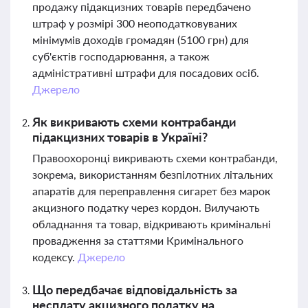
продажу підакцизних товарів передбачено
штраф у розмірі 300 неоподатковуваних
мінімумів доходів громадян (5100 грн) для
суб'єктів господарювання, а також
адміністративні штрафи для посадових осіб.
Джерело
Як викривають схеми контрабанди
підакцизних товарів в Україні?
Правоохоронці викривають схеми контрабанди,
зокрема, використанням безпілотних літальних
апаратів для переправлення сигарет без марок
акцизного податку через кордон. Вилучають
обладнання та товар, відкривають кримінальні
провадження за статтями Кримінального
кодексу.
Джерело
Що передбачає відповідальність за
несплату акцизного податку на