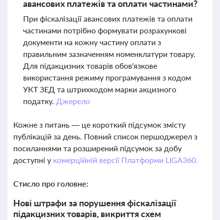
авансових платежів та оплати частинами?
При фіскалізації авансових платежів та оплати
частинами потрібно формувати розрахункові
документи на кожну частину оплати з
правильним зазначенням номенклатури товару.
Для підакцизних товарів обов'язкове
використання режиму програмування з кодом
УКТ ЗЕД та штрихкодом марки акцизного
податку.
Джерело
Кожне з питань — це короткий підсумок змісту
публікацій за день. Повний список першоджерел з
посиланнями та розширений підсумок за добу
доступні у
комерційній версії Платформи LIGA360.
Стисло про головне:
Нові штрафи за порушення фіскалізації
підакцизних товарів, викриття схем