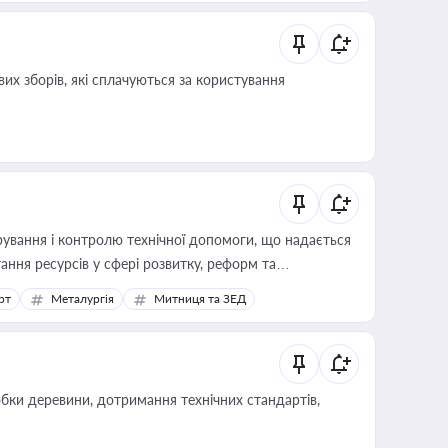
их зборів, які сплачуються за користування
ування і контролю технічної допомоги, що надається
ання ресурсів у сфері розвитку, реформ та
рт
Металургія
Митниця та ЗЕД
обки деревини, дотримання технічних стандартів,