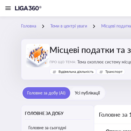
Головна
Теми в центрі уваги
Місцеві податк
Місцеві податки та 
ПРО ЩО ТЕМА:
Будівельна діяльність
Транспорт
Головне за добу (AI)
Усі публікації
ГОЛОВНЕ ЗА ДОБУ
Головне за 
Головне за сьогодні
Опрацьова