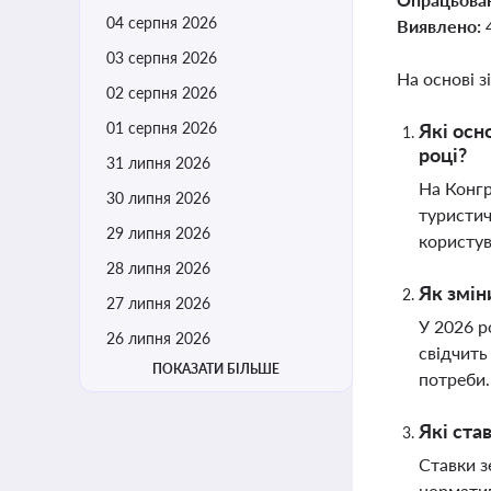
04 серпня 2026
Виявлено:
03 серпня 2026
На основі з
02 серпня 2026
01 серпня 2026
Які осн
році?
31 липня 2026
На Конгр
30 липня 2026
туристич
29 липня 2026
користув
28 липня 2026
Як змін
27 липня 2026
У 2026 р
26 липня 2026
свідчить
ПОКАЗАТИ БІЛЬШЕ
потреби
Які ста
Ставки з
норматив