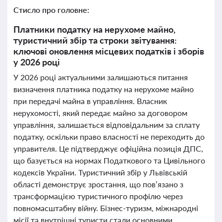
Стисло про головне:
Платники податку на нерухоме майно,
туристичний збір та строки звітування:
ключові оновлення місцевих податків і зборів
у 2026 році
У 2026 році актуальними залишаються питання
визначення платника податку на нерухоме майно
при передачі майна в управління. Власник
нерухомості, який передає майно за договором
управління, залишається відповідальним за сплату
податку, оскільки право власності не переходить до
управителя. Це підтверджує офіційна позиція ДПС,
що базується на нормах Податкового та Цивільного
кодексів України. Туристичний збір у Львівській
області демонструє зростання, що пов’язано з
трансформацією туристичного профілю через
повномасштабну війну. Бізнес-туризм, міжнародні
місії та внутрішні туристи стали основними