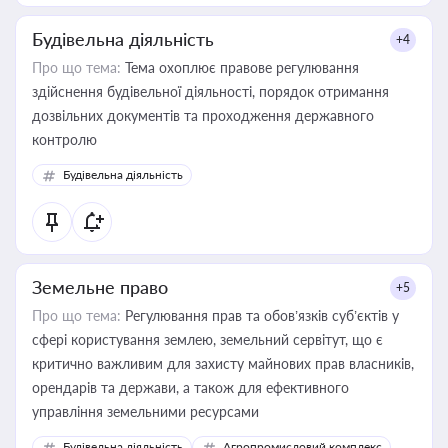
Будівельна діяльність
+4
Про що тема:
Тема охоплює правове регулювання
здійснення будівельної діяльності, порядок отримання
дозвільних документів та проходження державного
контролю
Будівельна діяльність
Земельне право
+5
Про що тема:
Регулювання прав та обов’язків суб’єктів у
сфері користування землею, земельний сервітут, що є
критично важливим для захисту майнових прав власників,
орендарів та держави, а також для ефективного
управління земельними ресурсами
Будівельна діяльність
Агропромисловий комплекс