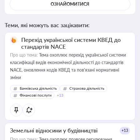
ОЗНАЙОМИТИСЯ
Теми, які можуть вас зацікавити:
Перехід української системи КВЕД до
стандартів NACE
Про що тема:
Тема охоплює перехід української системи
класифікації видів економічної діяльності до стандартів
NACE, оновлення кодів КВЕД та пов'язані нормативні
зміни
Банківська діяльність
Страхова діяльність
Фінансові послуги
+13
Земельні відносини у будівництві
+13
Про що тема:
Тема охоплює правове регулювання