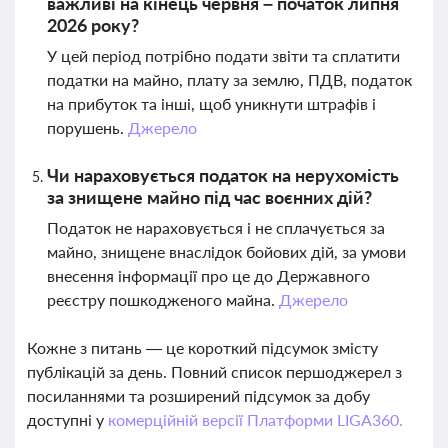
важливі на кінець червня – початок липня
2026 року?
У цей період потрібно подати звіти та сплатити
податки на майно, плату за землю, ПДВ, податок
на прибуток та інші, щоб уникнути штрафів і
порушень.
Джерело
Чи нараховується податок на нерухомість
за знищене майно під час воєнних дій?
Податок не нараховується і не сплачується за
майно, знищене внаслідок бойових дій, за умови
внесення інформації про це до Державного
реєстру пошкодженого майна.
Джерело
Кожне з питань — це короткий підсумок змісту
публікацій за день. Повний список першоджерел з
посиланнями та розширений підсумок за добу
доступні у
комерційній версії Платформи LIGA360.