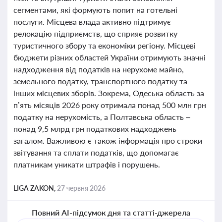
сегментами, які формують попит на готельні
послуги. Місцева влада активно підтримує
релокацію підприємств, що сприяє розвитку
туристичного збору та економіки регіону. Місцеві
бюджети різних областей України отримують значні
надходження від податків на нерухоме майно,
земельного податку, транспортного податку та
інших місцевих зборів. Зокрема, Одеська область за
п’ять місяців 2026 року отримала понад 500 млн грн
податку на нерухомість, а Полтавська область –
понад 9,5 млрд грн податкових надходжень
загалом. Важливою є також інформація про строки
звітування та сплати податків, що допомагає
платникам уникати штрафів і порушень.
LIGA ZAKON,
27 червня 2026
Повний AI-підсумок дня та статті-джерела