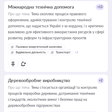
Міжнародна технічна допомога
+13
Про що тема:
Тема охоплює процеси правового
оформлення, адміністрування і контролю технічної
допомоги, що надається Україні з-за кордону, і є критично
важливою для ефективного використання ресурсів у сфері
розвитку, реформ та інфраструктурних проєктів
Паливно-енергетичний комплекс
Будівельна діяльність
Транспорт
+2
Деревообробне виробництво
+2
Про що тема:
Тема стосується організації та контролю
процесів переробки деревини, дотримання технічних
стандартів, екологічних вимог і безпеки праці на
деревообробних підприємствах