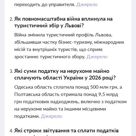
переходить до управителя.
Джерело
Як повномасштабна війна вплинула на
туристичний збір у Львові?
Війна змінила туристичний профіль Львова,
збільшивши частку бізнес-туризму, міжнародних
місій та внутрішніх туристів, що сприяє
зростанню туристичного збору.
Джерело
Які суми податку на нерухоме майно
сплачують області України у 2026 році?
Одеська область сплатила понад 500 млн грн, а
Полтавська область отримала понад 9,5 млрд
грн податкових надходжень, включно з податком
на нерухоме майно та іншими місцевими
податками.
Джерело
Які строки звітування та сплати податків