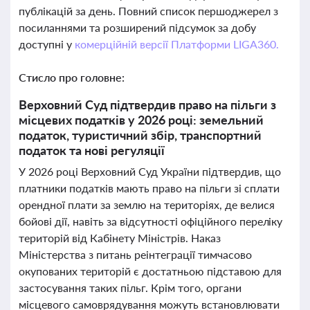
публікацій за день. Повний список першоджерел з
посиланнями та розширений підсумок за добу
доступні у
комерційній версії Платформи LIGA360.
Стисло про головне:
Верховний Суд підтвердив право на пільги з
місцевих податків у 2026 році: земельний
податок, туристичний збір, транспортний
податок та нові регуляції
У 2026 році Верховний Суд України підтвердив, що
платники податків мають право на пільги зі сплати
орендної плати за землю на територіях, де велися
бойові дії, навіть за відсутності офіційного переліку
територій від Кабінету Міністрів. Наказ
Міністерства з питань реінтеграції тимчасово
окупованих територій є достатньою підставою для
застосування таких пільг. Крім того, органи
місцевого самоврядування можуть встановлювати