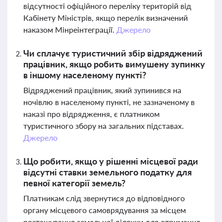
відсутності офіційного переліку територій від
Кабінету Міністрів, якщо перелік визначений
наказом Мінреінтеграції.
Джерело
Чи сплачує туристичний збір відряджений
працівник, якщо робить вимушену зупинку
в іншому населеному пункті?
Відряджений працівник, який зупинився на
ночівлю в населеному пункті, не зазначеному в
наказі про відрядження, є платником
туристичного збору на загальних підставах.
Джерело
Що робити, якщо у рішенні місцевої ради
відсутні ставки земельного податку для
певної категорії земель?
Платникам слід звернутися до відповідного
органу місцевого самоврядування за місцем
розташування земельної ділянки для отримання