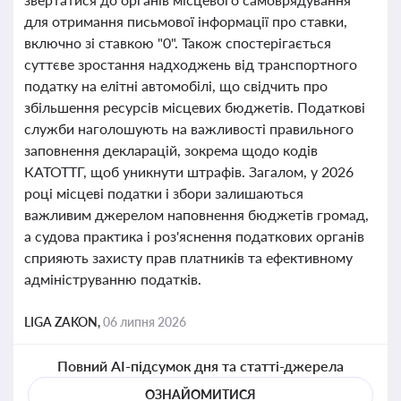
для отримання письмової інформації про ставки,
включно зі ставкою "0". Також спостерігається
суттєве зростання надходжень від транспортного
податку на елітні автомобілі, що свідчить про
збільшення ресурсів місцевих бюджетів. Податкові
служби наголошують на важливості правильного
заповнення декларацій, зокрема щодо кодів
КАТОТТГ, щоб уникнути штрафів. Загалом, у 2026
році місцеві податки і збори залишаються
важливим джерелом наповнення бюджетів громад,
а судова практика і роз'яснення податкових органів
сприяють захисту прав платників та ефективному
адмініструванню податків.
LIGA ZAKON,
06 липня 2026
Повний AI-підсумок дня та статті-джерела
ОЗНАЙОМИТИСЯ