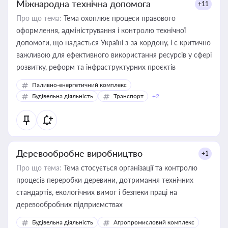
Міжнародна технічна допомога
+11
Про що тема:
Тема охоплює процеси правового
оформлення, адміністрування і контролю технічної
допомоги, що надається Україні з-за кордону, і є критично
важливою для ефективного використання ресурсів у сфері
розвитку, реформ та інфраструктурних проєктів
Паливно-енергетичний комплекс
Будівельна діяльність
Транспорт
+2
Деревообробне виробництво
+1
Про що тема:
Тема стосується організації та контролю
процесів переробки деревини, дотримання технічних
стандартів, екологічних вимог і безпеки праці на
деревообробних підприємствах
Будівельна діяльність
Агропромисловий комплекс