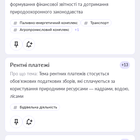
формування фінансової звітності та дотримання
природоохоронного законодавства
Паливно-енергетичний комплекс
Транспорт
Агропромисловий комплекс
+1
Рентні платежі
+13
Про що тема:
Тема рентних платежів стосується
обов’язкових податкових зборів, які сплачуються за
користування природними ресурсами — надрами, водою,
лісами
Будівельна діяльність