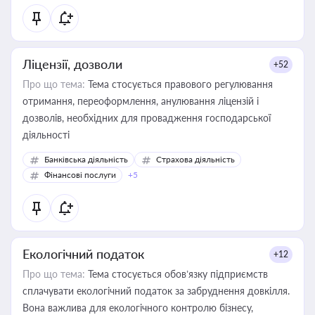
Ліцензії, дозволи
+52
Про що тема:
Тема стосується правового регулювання
отримання, переоформлення, анулювання ліцензій і
дозволів, необхідних для провадження господарської
діяльності
Банківська діяльність
Страхова діяльність
Фінансові послуги
+5
Екологічний податок
+12
Про що тема:
Тема стосується обов’язку підприємств
сплачувати екологічний податок за забруднення довкілля.
Вона важлива для екологічного контролю бізнесу,