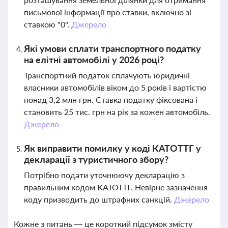
письмової інформації про ставки, включно зі
ставкою "0".
Джерело
Які умови сплати транспортного податку
на елітні автомобілі у 2026 році?
Транспортний податок сплачують юридичні
власники автомобілів віком до 5 років і вартістю
понад 3,2 млн грн. Ставка податку фіксована і
становить 25 тис. грн на рік за кожен автомобіль.
Джерело
Як виправити помилку у коді КАТОТТГ у
декларації з туристичного збору?
Потрібно подати уточнюючу декларацію з
правильним кодом КАТОТТГ. Невірне зазначення
коду призводить до штрафних санкцій.
Джерело
Кожне з питань — це короткий підсумок змісту