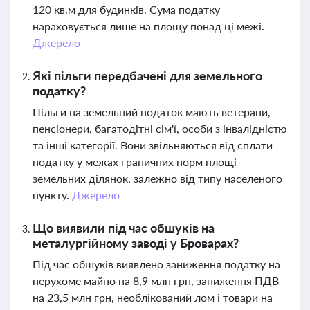
120 кв.м для будинків. Сума податку
нараховується лише на площу понад ці межі.
Джерело
Які пільги передбачені для земельного
податку?
Пільги на земельний податок мають ветерани,
пенсіонери, багатодітні сім'ї, особи з інвалідністю
та інші категорії. Вони звільняються від сплати
податку у межах граничних норм площі
земельних ділянок, залежно від типу населеного
пункту.
Джерело
Що виявили під час обшуків на
металургійному заводі у Броварах?
Під час обшуків виявлено заниження податку на
нерухоме майно на 8,9 млн грн, заниження ПДВ
на 23,5 млн грн, необлікований лом і товари на