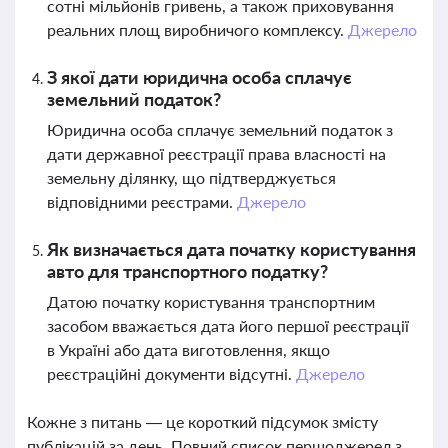
сотні мільйонів гривень, а також приховування
реальних площ виробничого комплексу.
Джерело
З якої дати юридична особа сплачує
земельний податок?
Юридична особа сплачує земельний податок з
дати державної реєстрації права власності на
земельну ділянку, що підтверджується
відповідними реєстрами.
Джерело
Як визначається дата початку користування
авто для транспортного податку?
Датою початку користування транспортним
засобом вважається дата його першої реєстрації
в Україні або дата виготовлення, якщо
реєстраційні документи відсутні.
Джерело
Кожне з питань — це короткий підсумок змісту
публікацій за день. Повний список першоджерел з