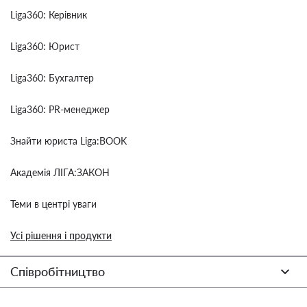
Liga360: Керівник
Liga360: Юрист
Liga360: Бухгалтер
Liga360: PR-менеджер
Знайти юриста Liga:BOOK
Академія ЛІГА:ЗАКОН
Теми в центрі уваги
Усі рішення і продукти
Співробітництво