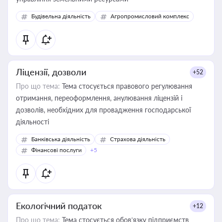
Будівельна діяльність
Агропромисловий комплекс
Ліцензії, дозволи
+52
Про що тема:
Тема стосується правового регулювання
отримання, переоформлення, анулювання ліцензій і
дозволів, необхідних для провадження господарської
діяльності
Банківська діяльність
Страхова діяльність
Фінансові послуги
+5
Екологічний податок
+12
Про що тема:
Тема стосується обов’язку підприємств