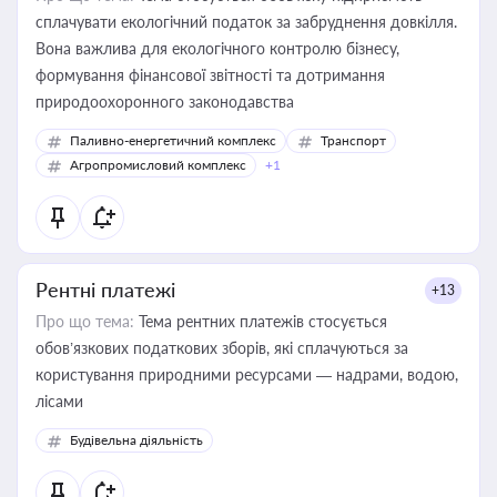
сплачувати екологічний податок за забруднення довкілля.
Вона важлива для екологічного контролю бізнесу,
формування фінансової звітності та дотримання
природоохоронного законодавства
Паливно-енергетичний комплекс
Транспорт
Агропромисловий комплекс
+1
Рентні платежі
+13
Про що тема:
Тема рентних платежів стосується
обов’язкових податкових зборів, які сплачуються за
користування природними ресурсами — надрами, водою,
лісами
Будівельна діяльність