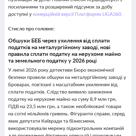
посиланнями та розширений підсумок за добу
доступні у
комерційній версії Платформи LIGA360.
Стисло про головне:
Обшуки БЕБ через ухилення від сплати
податків на металургійному заводі, нові
правила сплати податку на нерухоме майно
та земельного податку у 2026 році
У липні 2026 року детективи Бюро економічної
безпеки провели обшуки на металургійному заводі у
Броварах, пов'язані з масштабним ухиленням від
сплати податків. Слідство виявило заниження
податку на нерухоме майно на суму 8,9 млн грн,
ПДВ на 23,5 млн грн, а також необліковані товари
на сотні мільйонів гривень. Фігуранти справи, серед
яких депутати Київради та бізнесмени,
використовували мережу підконтрольних компаній
для проведення фіктивних операцій і приховували