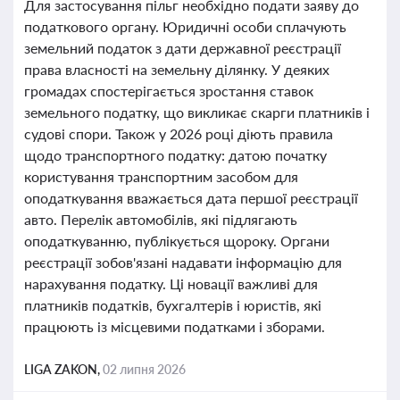
Для застосування пільг необхідно подати заяву до
податкового органу. Юридичні особи сплачують
земельний податок з дати державної реєстрації
права власності на земельну ділянку. У деяких
громадах спостерігається зростання ставок
земельного податку, що викликає скарги платників і
судові спори. Також у 2026 році діють правила
щодо транспортного податку: датою початку
користування транспортним засобом для
оподаткування вважається дата першої реєстрації
авто. Перелік автомобілів, які підлягають
оподаткуванню, публікується щороку. Органи
реєстрації зобов'язані надавати інформацію для
нарахування податку. Ці новації важливі для
платників податків, бухгалтерів і юристів, які
працюють із місцевими податками і зборами.
LIGA ZAKON,
02 липня 2026