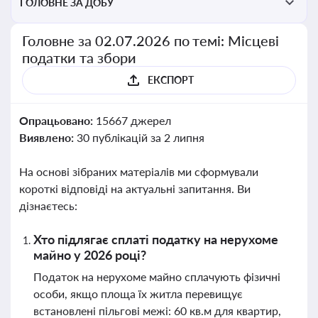
ГОЛОВНЕ ЗА ДОБУ
Головне за 02.07.2026 по темі: Місцеві
податки та збори
ЕКСПОРТ
Опрацьовано:
15667 джерел
Виявлено:
30 публікацій за 2 липня
На основі зібраних матеріалів ми сформували
короткі відповіді на актуальні запитання. Ви
дізнаєтесь:
Хто підлягає сплаті податку на нерухоме
майно у 2026 році?
Податок на нерухоме майно сплачують фізичні
особи, якщо площа їх житла перевищує
встановлені пільгові межі: 60 кв.м для квартир,