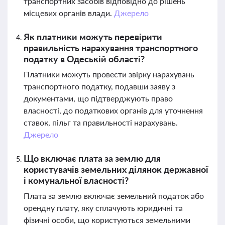
транспортних засобів відповідно до рішень
місцевих органів влади.
Джерело
Як платники можуть перевірити
правильність нарахування транспортного
податку в Одеській області?
Платники можуть провести звірку нарахувань
транспортного податку, подавши заяву з
документами, що підтверджують право
власності, до податкових органів для уточнення
ставок, пільг та правильності нарахувань.
Джерело
Що включає плата за землю для
користувачів земельних ділянок державної
і комунальної власності?
Плата за землю включає земельний податок або
орендну плату, яку сплачують юридичні та
фізичні особи, що користуються земельними