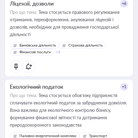
Ліцензії, дозволи
+6
Про що тема:
Тема стосується правового регулювання
отримання, переоформлення, анулювання ліцензій і
дозволів, необхідних для провадження господарської
діяльності
Банківська діяльність
Страхова діяльність
Фінансові послуги
+5
Екологічний податок
+1
Про що тема:
Тема стосується обов’язку підприємств
сплачувати екологічний податок за забруднення довкілля.
Вона важлива для екологічного контролю бізнесу,
формування фінансової звітності та дотримання
природоохоронного законодавства
Паливно-енергетичний комплекс
Транспорт