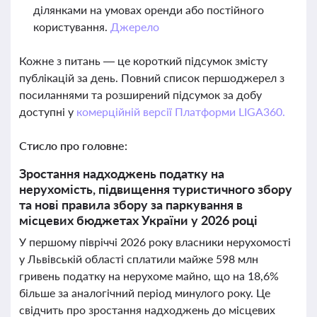
ділянками на умовах оренди або постійного
користування.
Джерело
Кожне з питань — це короткий підсумок змісту
публікацій за день. Повний список першоджерел з
посиланнями та розширений підсумок за добу
доступні у
комерційній версії Платформи LIGA360.
Стисло про головне:
Зростання надходжень податку на
нерухомість, підвищення туристичного збору
та нові правила збору за паркування в
місцевих бюджетах України у 2026 році
У першому півріччі 2026 року власники нерухомості
у Львівській області сплатили майже 598 млн
гривень податку на нерухоме майно, що на 18,6%
більше за аналогічний період минулого року. Це
свідчить про зростання надходжень до місцевих