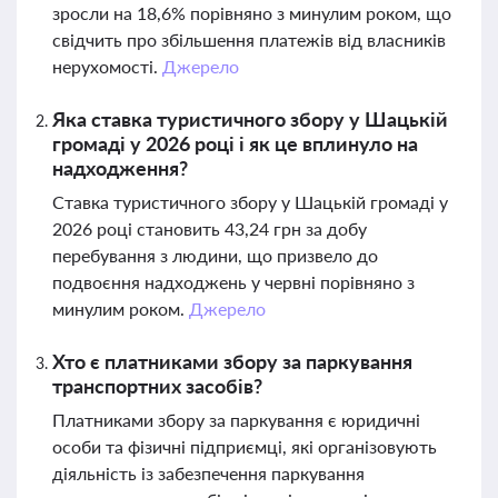
зросли на 18,6% порівняно з минулим роком, що
свідчить про збільшення платежів від власників
нерухомості.
Джерело
Яка ставка туристичного збору у Шацькій
громаді у 2026 році і як це вплинуло на
надходження?
Ставка туристичного збору у Шацькій громаді у
2026 році становить 43,24 грн за добу
перебування з людини, що призвело до
подвоєння надходжень у червні порівняно з
минулим роком.
Джерело
Хто є платниками збору за паркування
транспортних засобів?
Платниками збору за паркування є юридичні
особи та фізичні підприємці, які організовують
діяльність із забезпечення паркування