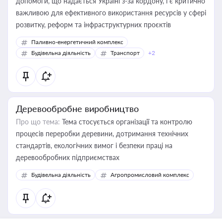
допомоги, що надається Україні з-за кордону, і є критично
важливою для ефективного використання ресурсів у сфері
розвитку, реформ та інфраструктурних проєктів
Паливно-енергетичний комплекс
Будівельна діяльність
Транспорт
+2
Деревообробне виробництво
Про що тема:
Тема стосується організації та контролю
процесів переробки деревини, дотримання технічних
стандартів, екологічних вимог і безпеки праці на
деревообробних підприємствах
Будівельна діяльність
Агропромисловий комплекс