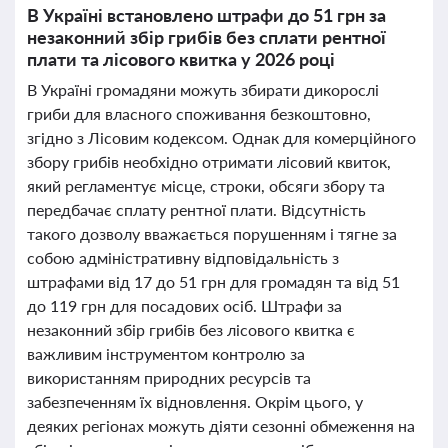
В Україні встановлено штрафи до 51 грн за
незаконний збір грибів без сплати рентної
плати та лісового квитка у 2026 році
В Україні громадяни можуть збирати дикорослі
гриби для власного споживання безкоштовно,
згідно з Лісовим кодексом. Однак для комерційного
збору грибів необхідно отримати лісовий квиток,
який регламентує місце, строки, обсяги збору та
передбачає сплату рентної плати. Відсутність
такого дозволу вважається порушенням і тягне за
собою адміністративну відповідальність з
штрафами від 17 до 51 грн для громадян та від 51
до 119 грн для посадових осіб. Штрафи за
незаконний збір грибів без лісового квитка є
важливим інструментом контролю за
використанням природних ресурсів та
забезпеченням їх відновлення. Окрім цього, у
деяких регіонах можуть діяти сезонні обмеження на