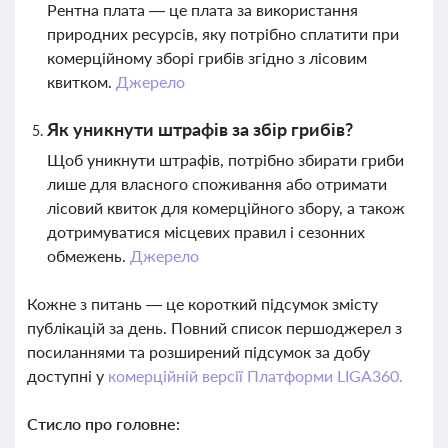
Рентна плата — це плата за використання
природних ресурсів, яку потрібно сплатити при
комерційному зборі грибів згідно з лісовим
квитком.
Джерело
Як уникнути штрафів за збір грибів?
Щоб уникнути штрафів, потрібно збирати гриби
лише для власного споживання або отримати
лісовий квиток для комерційного збору, а також
дотримуватися місцевих правил і сезонних
обмежень.
Джерело
Кожне з питань — це короткий підсумок змісту
публікацій за день. Повний список першоджерел з
посиланнями та розширений підсумок за добу
доступні у
комерційній версії Платформи LIGA360.
Стисло про головне: