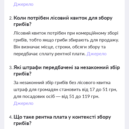
Джерело
Коли потрібен лісовий квиток для збору
грибів?
Лісовий квиток потрібен при комерційному зборі
грибів, тобто якщо гриби збирають для продажу.
Він визначає місце, строки, обсяги збору та
передбачає сплату рентної плати.
Джерело
Які штрафи передбачені за незаконний збір
грибів?
За незаконний збір грибів без лісового квитка
штраф для громадян становить від 17 до 51 грн,
для посадових осіб — від 51 до 119 грн.
Джерело
Що таке рентна плата у контексті збору
грибів?