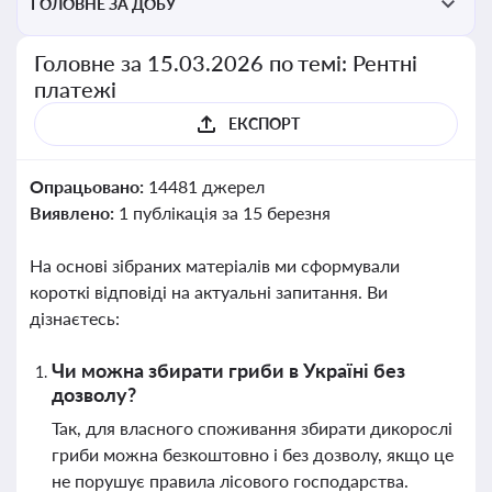
ГОЛОВНЕ ЗА ДОБУ
Головне за 15.03.2026 по темі: Рентні
платежі
ЕКСПОРТ
Опрацьовано:
14481 джерел
Виявлено:
1 публікація за 15 березня
На основі зібраних матеріалів ми сформували
короткі відповіді на актуальні запитання. Ви
дізнаєтесь:
Чи можна збирати гриби в Україні без
дозволу?
Так, для власного споживання збирати дикорослі
гриби можна безкоштовно і без дозволу, якщо це
не порушує правила лісового господарства.