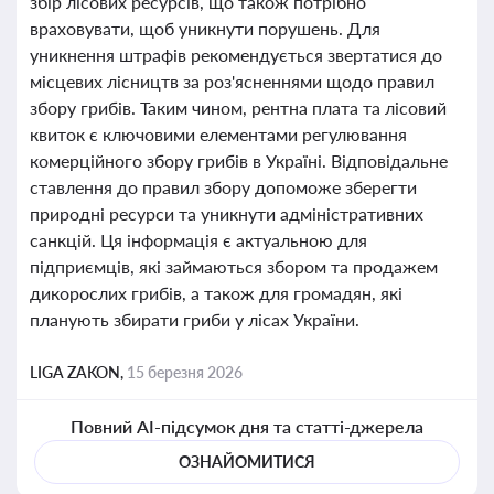
збір лісових ресурсів, що також потрібно
враховувати, щоб уникнути порушень. Для
уникнення штрафів рекомендується звертатися до
місцевих лісництв за роз'ясненнями щодо правил
збору грибів. Таким чином, рентна плата та лісовий
квиток є ключовими елементами регулювання
комерційного збору грибів в Україні. Відповідальне
ставлення до правил збору допоможе зберегти
природні ресурси та уникнути адміністративних
санкцій. Ця інформація є актуальною для
підприємців, які займаються збором та продажем
дикорослих грибів, а також для громадян, які
планують збирати гриби у лісах України.
LIGA ZAKON,
15 березня 2026
Повний AI-підсумок дня та статті-джерела
ОЗНАЙОМИТИСЯ