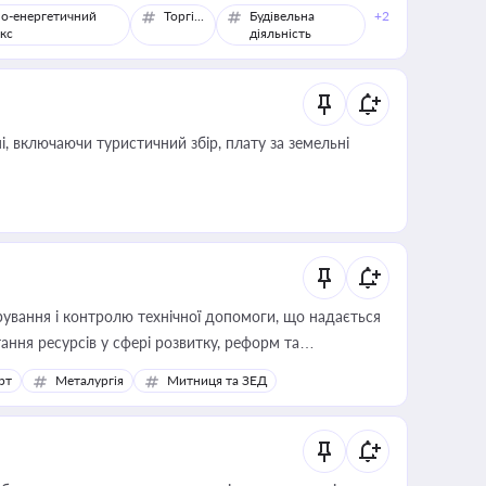
о-енергетичний
Торгівля
Будівельна
+2
кс
діяльність
, включаючи туристичний збір, плату за земельні
ування і контролю технічної допомоги, що надається
ання ресурсів у сфері розвитку, реформ та
рт
Металургія
Митниця та ЗЕД