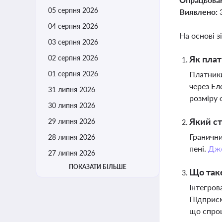
05 серпня 2026
Виявлено:
04 серпня 2026
На основі з
03 серпня 2026
02 серпня 2026
Як плат
01 серпня 2026
Платники
через Ел
31 липня 2026
розміру 
30 липня 2026
Який ст
29 липня 2026
Гранични
28 липня 2026
пені.
Дж
27 липня 2026
ПОКАЗАТИ БІЛЬШЕ
Що таке
Інтегров
Підприєм
що спрощ