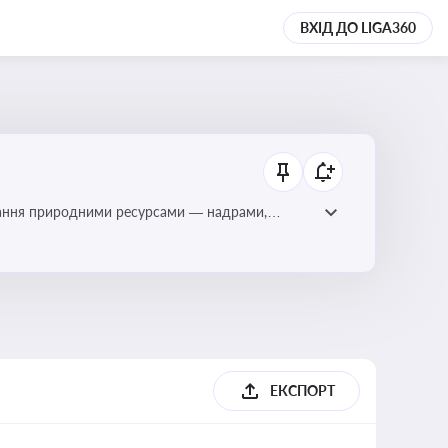
ВХІД ДО LIGA360
тування природними ресурсами — надрами,
ЕКСПОРТ