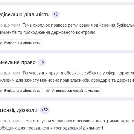
удівельна діяльність
+5
о що тема:
Тема охоплює правове регулювання здійснення будівельн
кументів та проходження державного контролю
Будівельна діяльність
емельне право
+6
о що тема:
Регулювання прав та обов’язків суб’єктів у сфері корист
жливим для захисту майнових прав власників, орендарів та держави
сурсами
Будівельна діяльність
Агропромисловий комплекс
цензії, дозволи
+52
о що тема:
Тема стосується правового регулювання отримання, пере
обхідних для провадження господарської діяльності