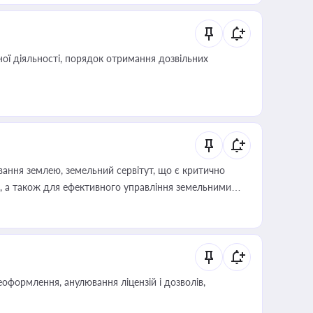
ої діяльності, порядок отримання дозвільних
ування землею, земельний сервітут, що є критично
, а також для ефективного управління земельними
оформлення, анулювання ліцензій і дозволів,