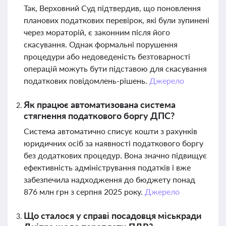
Так, Верховний Суд підтвердив, що поновлення
планових податкових перевірок, які були зупинені
через мораторій, є законним після його
скасування. Однак формальні порушення
процедури або недоведеність безтоварності
операцій можуть бути підставою для скасування
податкових повідомлень-рішень.
Джерело
Як працює автоматизована система
стягнення податкового боргу ДПС?
Система автоматично списує кошти з рахунків
юридичних осіб за наявності податкового боргу
без додаткових процедур. Вона значно підвищує
ефективність адміністрування податків і вже
забезпечила надходження до бюджету понад
876 млн грн з серпня 2025 року.
Джерело
Що сталося у справі посадовця міськради