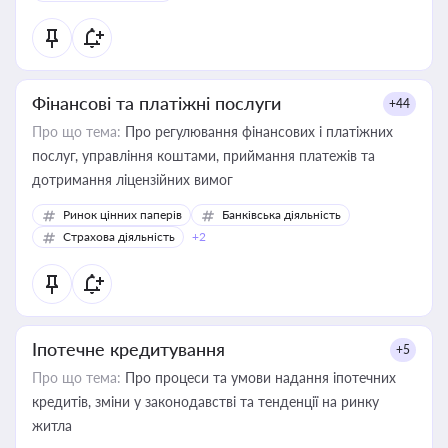
Фінансові та платіжні послуги
+44
Про що тема:
Про регулювання фінансових і платіжних
послуг, управління коштами, приймання платежів та
дотримання ліцензійних вимог
Ринок цінних паперів
Банківська діяльність
Страхова діяльність
+2
Іпотечне кредитування
+5
Про що тема:
Про процеси та умови надання іпотечних
кредитів, зміни у законодавстві та тенденції на ринку
житла