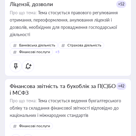
Ліцензії, дозволи
+52
Про що тема:
Тема стосується правового регулювання
отримання, переоформлення, анулювання ліцензій і
дозволів, необхідних для провадження господарської
діяльності
Банківська діяльність
Страхова діяльність
Фінансові послуги
+5
Фінансова звітність та бухоблік за П(С)БО
+42
і МСФЗ
Про що тема:
Тема стосується ведення бухгалтерського
обліку та складання фінансової звітності відповідно до
національних і міжнародних стандартів
Фінансові послуги