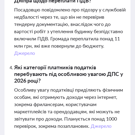
Дніпра щодо переплати ПДВ?
Посадовцю повідомлено про підозру у службовій
недбалості через те, що він не перевірив
тендерну документацію, внаслідок чого до
вартості робіт з утеплення будинку безпідставно
включили ПДВ. Громада переплатила понад 11
млн грн, які вже повернули до бюджету.
Джерело
Які категорії платників податків
перебувають під особливою увагою ДПС у
2026 році?
Особливу увагу податківці приділяють фізичним
особам, які отримують доходи через інтернет,
зокрема фрилансерам, користувачам
маркетплейсів та орендодавцям, які можуть не
звітувати про доходи. Планується понад 1000
перевірок, зокрема позапланових.
Джерело