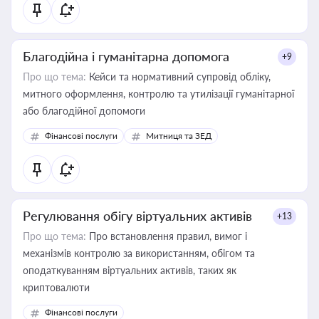
Благодійна і гуманітарна допомога
+9
Про що тема:
Кейси та нормативний супровід обліку,
митного оформлення, контролю та утилізації гуманітарної
або благодійної допомоги
Фінансові послуги
Митниця та ЗЕД
Регулювання обігу віртуальних активів
+13
Про що тема:
Про встановлення правил, вимог і
механізмів контролю за використанням, обігом та
оподаткуванням віртуальних активів, таких як
криптовалюти
Фінансові послуги