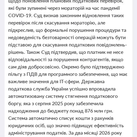
щодо поновлення планових податкових перевірок,
які були зупинені через мораторій на час пандемії
COVID-19. Суд визнав законним відновлення таких
перевірок після скасування мораторію, але
підкреслив, що формальні порушення процедури та
недоведеність безтоварності операцій можуть бути
підставою для скасування податкових повідомлень-
рішень. Також Суд підтвердив, що платник не несе
відповідальності за порушення контрагентів, якщо
сам діяв добросовісно. Окремо було підтверджено
пільгу з ПДВ для програмного забезпечення, що має
важливе значення для IT-сфери. Державна
податкова служба України успішно впровадила
автоматизовану систему стягнення податкового
боргу, яка з серпня 2025 року забезпечила
надходження до бюджету понад 876 млн грн.
Система автоматично списує кошти з рахунків
юридичних осіб, що значно підвищує ефективність
адміністрування податків. За два місяці 2026 року