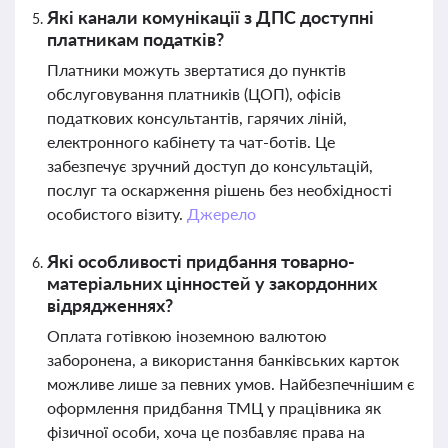
Які канали комунікації з ДПС доступні
платникам податків?
Платники можуть звертатися до пунктів
обслуговування платників (ЦОП), офісів
податкових консультантів, гарячих ліній,
електронного кабінету та чат-ботів. Це
забезпечує зручний доступ до консультацій,
послуг та оскарження рішень без необхідності
особистого візиту.
Джерело
Які особливості придбання товарно-
матеріальних цінностей у закордонних
відрядженнях?
Оплата готівкою іноземною валютою
заборонена, а використання банківських карток
можливе лише за певних умов. Найбезпечнішим є
оформлення придбання ТМЦ у працівника як
фізичної особи, хоча це позбавляє права на