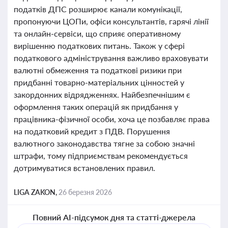
податків ДПС розширює канали комунікації,
пропонуючи ЦОПи, офіси консультантів, гарячі лінії
та онлайн-сервіси, що сприяє оперативному
вирішенню податкових питань. Також у сфері
податкового адміністрування важливо враховувати
валютні обмеження та податкові ризики при
придбанні товарно-матеріальних цінностей у
закордонних відрядженнях. Найбезпечнішим є
оформлення таких операцій як придбання у
працівника-фізичної особи, хоча це позбавляє права
на податковий кредит з ПДВ. Порушення
валютного законодавства тягне за собою значні
штрафи, тому підприємствам рекомендується
дотримуватися встановлених правил.
LIGA ZAKON,
26 березня 2026
Повний AI-підсумок дня та статті-джерела