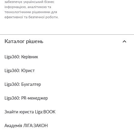
забезпечує український бізнес
інформацією, аналітикою та
технологічними рішеннями для
ефективної та безпечної роботи.
Каталог рішень
Liga360: Керівник
Liga360: Юрист
Liga360: Бухгалтер
Liga360: PR-менеджер
Знайти юриста Liga:BOOK
Академія ЛІГА:ЗАКОН