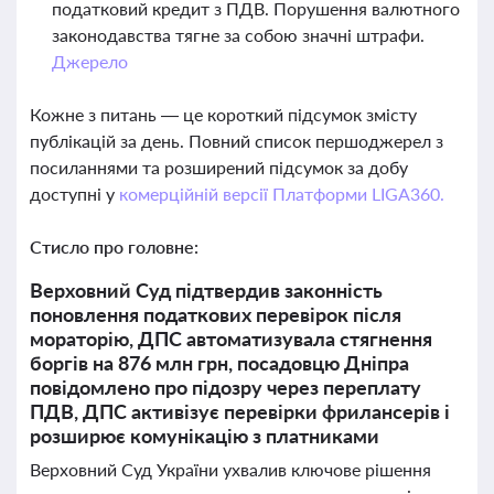
податковий кредит з ПДВ. Порушення валютного
законодавства тягне за собою значні штрафи.
Джерело
Кожне з питань — це короткий підсумок змісту
публікацій за день. Повний список першоджерел з
посиланнями та розширений підсумок за добу
доступні у
комерційній версії Платформи LIGA360.
Стисло про головне:
Верховний Суд підтвердив законність
поновлення податкових перевірок після
мораторію, ДПС автоматизувала стягнення
боргів на 876 млн грн, посадовцю Дніпра
повідомлено про підозру через переплату
ПДВ, ДПС активізує перевірки фрилансерів і
розширює комунікацію з платниками
Верховний Суд України ухвалив ключове рішення