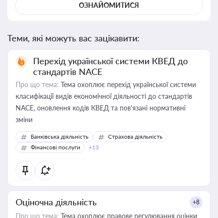
ОЗНАЙОМИТИСЯ
Теми, які можуть вас зацікавити:
Перехід української системи КВЕД до
стандартів NACE
Про що тема:
Тема охоплює перехід української системи
класифікації видів економічної діяльності до стандартів
NACE, оновлення кодів КВЕД та пов'язані нормативні
зміни
Банківська діяльність
Страхова діяльність
Фінансові послуги
+13
Оціночна діяльність
+8
Про що тема:
Тема охоплює правове регулювання оцінки