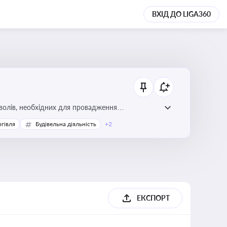
ВХІД ДО LIGA360
волів, необхідних для провадження
ргівля
Будівельна діяльність
+2
ЕКСПОРТ