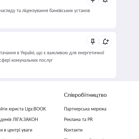
нагляду та ліцензування банківських установ
ачання в Україні, що є важливою для енергетичної
 сфері комунальних послуг
Співробітництво
айти юриста Liga:BOOK
Партнерська мережа
адемія ЛІГА:ЗАКОН
Реклама та PR
и в центрі уваги
Контакти