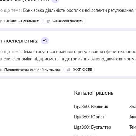
о що тема:
Банківська діяльність охоплює всі аспекти регулювання, 
Банківська діяльність
Фінансові послуги
еплоенергетика
+1
о що тема:
Тема стосується правового регулювання сфери теплопост
зпеки, економіки підприємств та дотримання законодавчих вимог у
Паливно-енергетичний комплекс
ЖКГ, ОСББ
Каталог рішень
Liga360: Керівник
Зн
Liga360: Юрист
Ак
Liga360: Бухгалтер
Тем