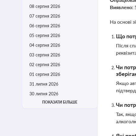
08 серпня 2026
Виявлено:
07 серпня 2026
На основі з
06 серпня 2026
05 серпня 2026
Що потр
04 серпня 2026
Після сп
реквізит
03 серпня 2026
02 серпня 2026
Чи потр
зберіга
01 серпня 2026
Якщо авт
31 липня 2026
підтверд
30 липня 2026
ПОКАЗАТИ БІЛЬШЕ
Чи потр
Так, якщ
алкоголю
Які про