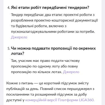
Які етапи робіт передбачені тендером?
Тендер передбачає два етапи: проектні роботи з
розроблення проектно-кошторисної документації
та будівельні роботи, включно з
пусконалагоджувальними роботами за потреби.
Джерело
Чи можна подавати пропозиції по окремих
лотах?
Так, учасник має право подати часткову
пропозицію по одному лоту або повну
пропозицію по кількох лотах.
Джерело
Кожне з питань — це короткий підсумок змісту
публікацій за день. Повний список першоджерел з
посиланнями та розширений підсумок за добу
доступні у
комерційній версії Платформи LIGA360.