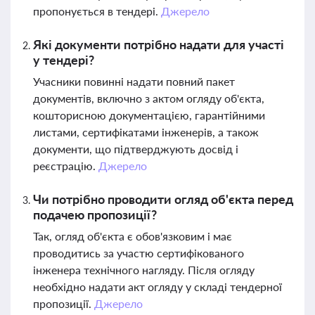
пропонується в тендері.
Джерело
Які документи потрібно надати для участі
у тендері?
Учасники повинні надати повний пакет
документів, включно з актом огляду об'єкта,
кошторисною документацією, гарантійними
листами, сертифікатами інженерів, а також
документи, що підтверджують досвід і
реєстрацію.
Джерело
Чи потрібно проводити огляд об'єкта перед
подачею пропозиції?
Так, огляд об'єкта є обов'язковим і має
проводитись за участю сертифікованого
інженера технічного нагляду. Після огляду
необхідно надати акт огляду у складі тендерної
пропозиції.
Джерело