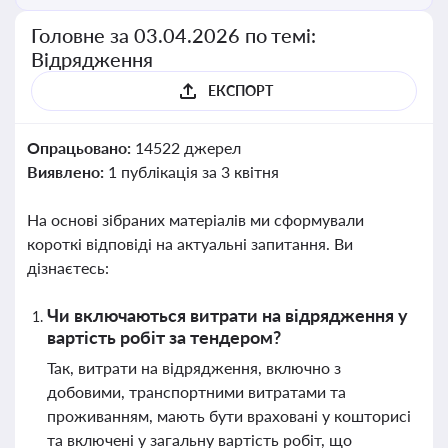
Головне за 03.04.2026 по темі:
Відрядження
ЕКСПОРТ
Опрацьовано:
14522 джерел
Виявлено:
1 публікація за 3 квітня
На основі зібраних матеріалів ми сформували
короткі відповіді на актуальні запитання. Ви
дізнаєтесь:
Чи включаються витрати на відрядження у
вартість робіт за тендером?
Так, витрати на відрядження, включно з
добовими, транспортними витратами та
проживанням, мають бути враховані у кошторисі
та включені у загальну вартість робіт, що