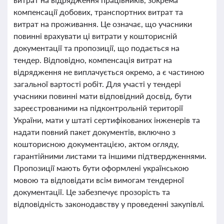
компенсації добових, транспортних витрат та
витрат на проживання. Це означає, що учасники
повинні врахувати ці витрати у кошторисній
документації та пропозиції, що подається на
тендер. Відповідно, компенсація витрат на
відрядження не виплачується окремо, а є частиною
загальної вартості робіт. Для участі у тендері
учасники повинні мати відповідний досвід, бути
зареєстрованими на підконтрольній території
України, мати у штаті сертифікованих інженерів та
надати повний пакет документів, включно з
кошторисною документацією, актом огляду,
гарантійними листами та іншими підтвердженнями.
Пропозиції мають бути оформлені українською
мовою та відповідати всім вимогам тендерної
документації. Це забезпечує прозорість та
відповідність законодавству у проведенні закупівлі.