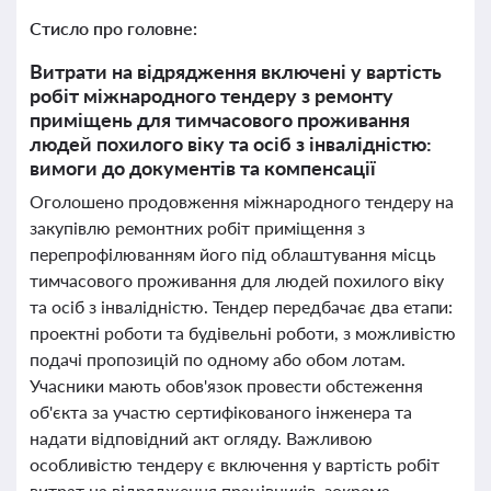
Стисло про головне:
Витрати на відрядження включені у вартість
робіт міжнародного тендеру з ремонту
приміщень для тимчасового проживання
людей похилого віку та осіб з інвалідністю:
вимоги до документів та компенсації
Оголошено продовження міжнародного тендеру на
закупівлю ремонтних робіт приміщення з
перепрофілюванням його під облаштування місць
тимчасового проживання для людей похилого віку
та осіб з інвалідністю. Тендер передбачає два етапи:
проектні роботи та будівельні роботи, з можливістю
подачі пропозицій по одному або обом лотам.
Учасники мають обов'язок провести обстеження
об'єкта за участю сертифікованого інженера та
надати відповідний акт огляду. Важливою
особливістю тендеру є включення у вартість робіт
витрат на відрядження працівників, зокрема