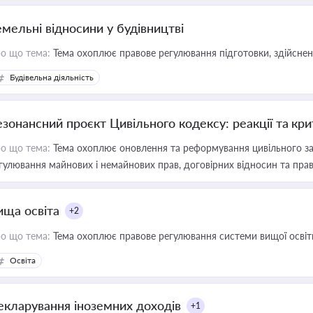
емельні відносини у будівництві
о що тема:
Тема охоплює правове регулювання підготовки, здійсненн
Будівельна діяльність
езонансний проєкт Цивільного кодексу: реакції та кр
о що тема:
Тема охоплює оновлення та реформування цивільного за
гулювання майнових і немайнових прав, договірних відносин та прав
ища освіта
+2
о що тема:
Тема охоплює правове регулювання системи вищої освіти, о
Освіта
екларування іноземних доходів
+1