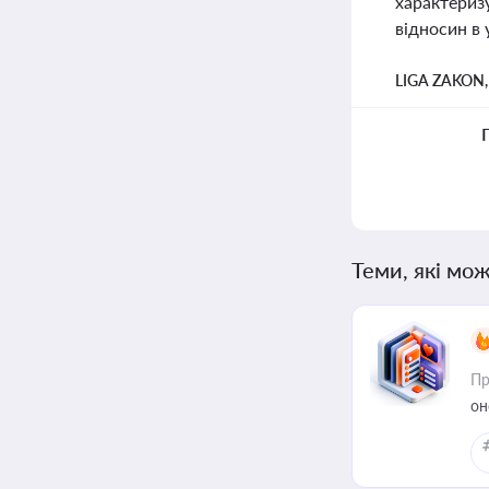
характериз
відносин в 
LIGA ZAKON
Теми, які мож
Пр
он