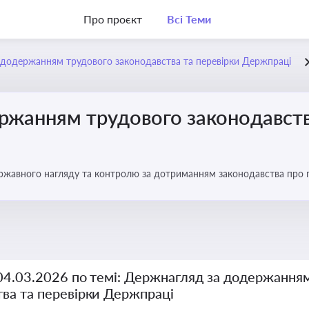
Про проєкт
Всі Теми
додержанням трудового законодавства та перевірки Держпраці
ржанням трудового законодавств
ржавного нагляду та контролю за дотриманням законодавства про
 04.03.2026 по темі: Держнагляд за додержання
тва та перевірки Держпраці