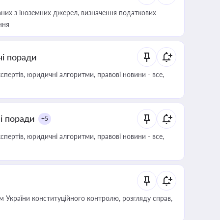
аних з іноземних джерел, визначення податкових
ння
ні поради
пертів, юридичні алгоритми, правові новини - все,
ні поради
+5
пертів, юридичні алгоритми, правові новини - все,
 України конституційного контролю, розгляду справ,