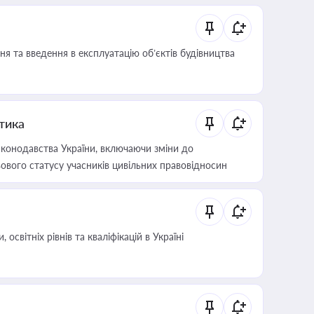
я та введення в експлуатацію об’єктів будівництва
итика
конодавства України, включаючи зміни до
ового статусу учасників цивільних правовідносин
світніх рівнів та кваліфікацій в Україні