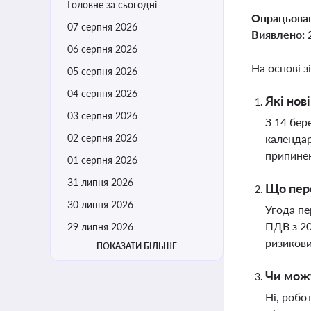
Головне за сьогодні
Опрацьова
07 серпня 2026
Виявлено:
06 серпня 2026
На основі з
05 серпня 2026
04 серпня 2026
Які нов
03 серпня 2026
З 14 бер
02 серпня 2026
календар
припинен
01 серпня 2026
31 липня 2026
Що пер
30 липня 2026
Угода пе
ПДВ з 20
29 липня 2026
ризикови
ПОКАЗАТИ БІЛЬШЕ
Чи можу
Ні, робо