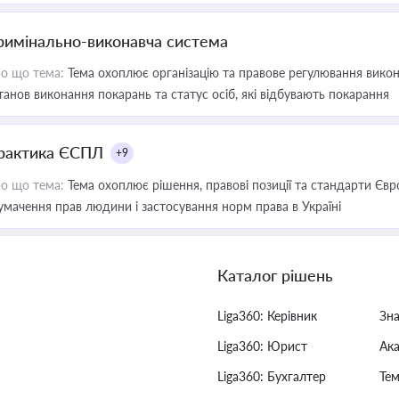
римінально-виконавча система
о що тема:
Тема охоплює організацію та правове регулювання викона
танов виконання покарань та статус осіб, які відбувають покарання
рактика ЄСПЛ
+9
о що тема:
Тема охоплює рішення, правові позиції та стандарти Євр
умачення прав людини і застосування норм права в Україні
Каталог рішень
Liga360: Керівник
Зн
Liga360: Юрист
Ак
Liga360: Бухгалтер
Тем