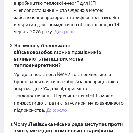
виробництво теплової енергії для КП
«Теплопостачання міста Одеси» з метою
забезпечення прозорості тарифної політики. Він
відкритий для громадського обговорення до 14
червня 2026 року.
Джерело
Як зміни у бронюванні
військовозобов'язаних працівників
впливають на підприємства
теплоенергетики?
Урядова постанова №692 встановлює квоти
бронювання військовозобов'язаних працівників,
зокрема до 75% для підприємств
теплопостачання. Перевищення лімітів може
призвести до втрати статусу критично важливого
підприємства.
Джерело
Чому Львівська міська рада виступає проти
змін у методиці компенсації тарифів на