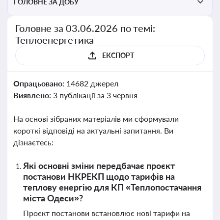
ГОЛОВНЕ ЗА ДОБУ
Головне за 03.06.2026 по темі:
Теплоенергетика
ЕКСПОРТ
Опрацьовано:
14682 джерел
Виявлено:
3 публікації за 3 червня
На основі зібраних матеріалів ми сформували
короткі відповіді на актуальні запитання. Ви
дізнаєтесь:
Які основні зміни передбачає проєкт
постанови НКРЕКП щодо тарифів на
теплову енергію для КП «Теплопостачання
міста Одеси»?
Проєкт постанови встановлює нові тарифи на