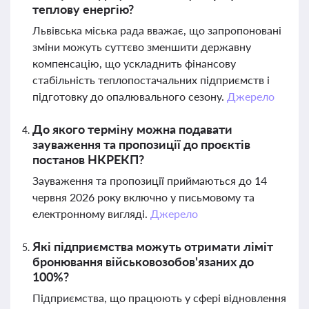
теплову енергію?
Львівська міська рада вважає, що запропоновані
зміни можуть суттєво зменшити державну
компенсацію, що ускладнить фінансову
стабільність теплопостачальних підприємств і
підготовку до опалювального сезону.
Джерело
До якого терміну можна подавати
зауваження та пропозиції до проєктів
постанов НКРЕКП?
Зауваження та пропозиції приймаються до 14
червня 2026 року включно у письмовому та
електронному вигляді.
Джерело
Які підприємства можуть отримати ліміт
бронювання військовозобов'язаних до
100%?
Підприємства, що працюють у сфері відновлення