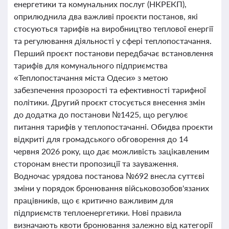
енергетики та комунальних послуг (НКРЕКП),
оприлюднила два важливі проєкти постанов, які
стосуються тарифів на виробництво теплової енергії
та регулювання діяльності у сфері теплопостачання.
Перший проєкт постанови передбачає встановлення
тарифів для комунального підприємства
«Теплопостачання міста Одеси» з метою
забезпечення прозорості та ефективності тарифної
політики. Другий проєкт стосується внесення змін
до додатка до постанови №1425, що регулює
питання тарифів у теплопостачанні. Обидва проєкти
відкриті для громадського обговорення до 14
червня 2026 року, що дає можливість зацікавленим
сторонам внести пропозиції та зауваження.
Водночас урядова постанова №692 внесла суттєві
зміни у порядок бронювання військовозобов'язаних
працівників, що є критично важливим для
підприємств теплоенергетики. Нові правила
визначають квоти бронювання залежно від категорії