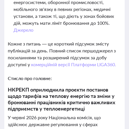
енергосистеми, оборонної промисловості,
мобільного зв'язку в певних регіонах, медичні
установи, а також ті, що діють у зонах бойових
дій, можуть мати ліміт бронювання до 100%.
Джерело
Кожне з питань — це короткий підсумок змісту
публікацій за день. Повний список першоджерел з
посиланнями та розширений підсумок за добу
доступні у
комерційній версії Платформи LIGA360.
Стисло про головне:
НКРЕКП оприлюднила проєкти постанов
щодо тарифів на теплову енергію та зміни у
бронюванні працівників критично важливих
підприємств у теплоенергетиці
У червні 2026 року Національна комісія, що
здійснює державне регулювання у сферах