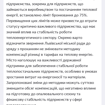
підприємства, зокрема для підприємств, що
займаються виробництвом та постачанням теплової
енергії, встановлено ліміт бронювання до 75%.
Перевищення цих лімітів може призвести до втрати
статусу критично важливого підприємства, що має
значний вплив на стабільність роботи
теплоенергетичного сектору. Окремо варто
відзначити звернення Львівської міської ради до
уряду з проханням не змінювати методику
компенсації різниці в тарифах на теплову енергію.
Місто наголошує на важливості державної
підтримки для забезпечення стабільної роботи
теплопостачальних підприємств, особливо в умовах
зростання витрат на енергоносії та матеріали.
Запропоновані зміни до методики можуть суттєво
зменшити обсяг компенсацій, що негативно вплине
на підготовку до опалювального сезону та
фінансову стабільність підприємств у сфері
теплопостачання.