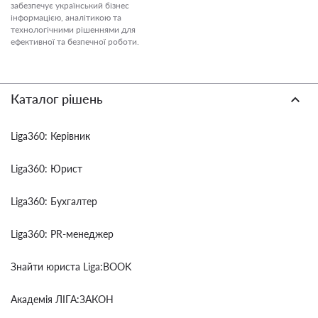
забезпечує український бізнес
інформацією, аналітикою та
технологічними рішеннями для
ефективної та безпечної роботи.
Каталог рішень
Liga360: Керівник
Liga360: Юрист
Liga360: Бухгалтер
Liga360: PR-менеджер
Знайти юриста Liga:BOOK
Академія ЛІГА:ЗАКОН