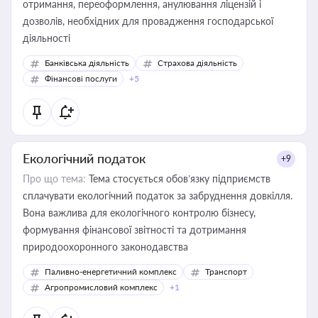
отримання, переоформлення, анулювання ліцензій і
дозволів, необхідних для провадження господарської
діяльності
Банківська діяльність
Страхова діяльність
Фінансові послуги
+5
Екологічний податок
+9
Про що тема:
Тема стосується обов’язку підприємств
сплачувати екологічний податок за забруднення довкілля.
Вона важлива для екологічного контролю бізнесу,
формування фінансової звітності та дотримання
природоохоронного законодавства
Паливно-енергетичний комплекс
Транспорт
Агропромисловий комплекс
+1