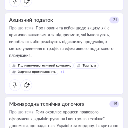
Акцизний податок
+21
Про що тема:
Про новини та кейси щодо акцизу, які є
критично важливим для підприємств, які імпортують,
виробляють або реалізують підакцизну продукцію, з
метою уникнення штрафів та ефективного податкового
планування.
Паливно-енергетичний комплекс
Торгівля
Харчова промисловість
+1
Міжнародна технічна допомога
+15
Про що тема:
Тема охоплює процеси правового
оформлення, адміністрування і контролю технічної
допомоги, що надається Україні з-за кордону, і є критично