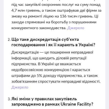
під час закупівлі охоронних послуг на суму понад
4,7 млн гривень, а також оштрафував дві фірми за
змову на ремонті ліцею на 136 тисяч гривень. Ці
заходи спрямовані на боротьбу з порушеннями
конкурентного законодавства.
Джерело
Що таке дискредитація суб'єкта
господарювання і як її карають в Україні?
Дискредитація — це поширення неправдивої
інформації, що шкодить діловій репутації
підприємства. В Україні це вважається
недобросовісною конкуренцією і карається
штрафами до 5% доходу підприємства, а також
зобов'язанням спростувати неправдиві відомості.
Джерело
Які зміни у правилах закупівель
запроваджено в рамках Ukraine Facility?