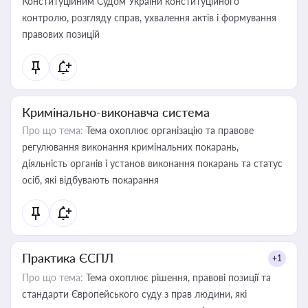
Конституційним Судом України конституційного
контролю, розгляду справ, ухвалення актів і формування
правових позицій
Кримінально-виконавча система
Про що тема:
Тема охоплює організацію та правове
регулювання виконання кримінальних покарань,
діяльність органів і установ виконання покарань та статус
осіб, які відбувають покарання
Практика ЄСПЛ
+1
Про що тема:
Тема охоплює рішення, правові позиції та
стандарти Європейського суду з прав людини, які