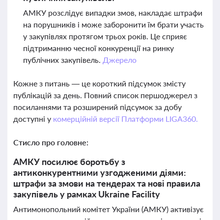
АМКУ розслідує випадки змов, накладає штрафи
на порушників і може заборонити їм брати участь
у закупівлях протягом трьох років. Це сприяє
підтриманню чесної конкуренції на ринку
публічних закупівель.
Джерело
Кожне з питань — це короткий підсумок змісту
публікацій за день. Повний список першоджерел з
посиланнями та розширений підсумок за добу
доступні у
комерційній версії Платформи LIGA360.
Стисло про головне:
АМКУ посилює боротьбу з
антиконкурентними узгодженими діями:
штрафи за змови на тендерах та нові правила
закупівель у рамках Ukraine Facility
Антимонопольний комітет України (АМКУ) активізує