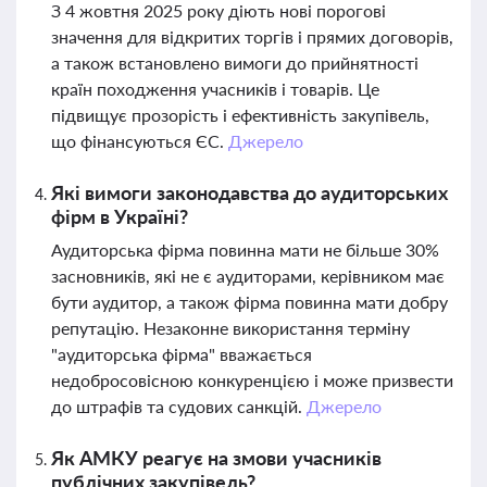
З 4 жовтня 2025 року діють нові порогові
значення для відкритих торгів і прямих договорів,
а також встановлено вимоги до прийнятності
країн походження учасників і товарів. Це
підвищує прозорість і ефективність закупівель,
що фінансуються ЄС.
Джерело
Які вимоги законодавства до аудиторських
фірм в Україні?
Аудиторська фірма повинна мати не більше 30%
засновників, які не є аудиторами, керівником має
бути аудитор, а також фірма повинна мати добру
репутацію. Незаконне використання терміну
"аудиторська фірма" вважається
недобросовісною конкуренцією і може призвести
до штрафів та судових санкцій.
Джерело
Як АМКУ реагує на змови учасників
публічних закупівель?