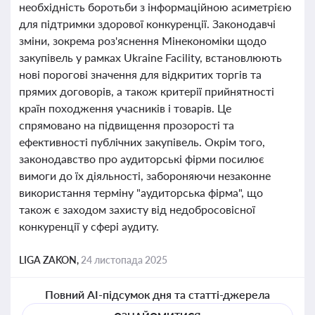
необхідність боротьби з інформаційною асиметрією
для підтримки здорової конкуренції. Законодавчі
зміни, зокрема роз'яснення Мінекономіки щодо
закупівель у рамках Ukraine Facility, встановлюють
нові порогові значення для відкритих торгів та
прямих договорів, а також критерії прийнятності
країн походження учасників і товарів. Це
спрямовано на підвищення прозорості та
ефективності публічних закупівель. Окрім того,
законодавство про аудиторські фірми посилює
вимоги до їх діяльності, забороняючи незаконне
використання терміну "аудиторська фірма", що
також є заходом захисту від недобросовісної
конкуренції у сфері аудиту.
LIGA ZAKON,
24 листопада 2025
Повний AI-підсумок дня та статті-джерела