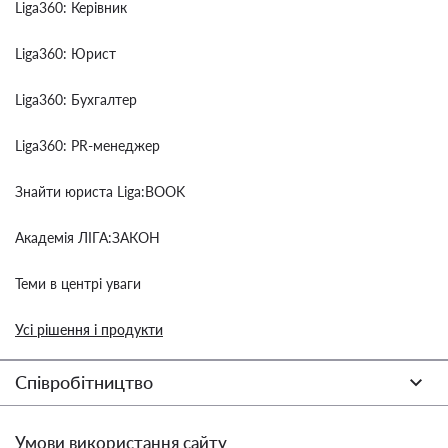
Liga360: Керівник
Liga360: Юрист
Liga360: Бухгалтер
Liga360: PR-менеджер
Знайти юриста Liga:BOOK
Академія ЛІГА:ЗАКОН
Теми в центрі уваги
Усі рішення і продукти
Співробітництво
Умови використання сайту