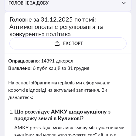
ГОЛОВНЕ ЗА ДОБУ
Головне за 31.12.2025 по темі:
Антимонопольне регулювання та
конкурентна політика
ЕКСПОРТ
Опрацьовано:
14391 джерел
Виявлено:
6 публікацій за 31 грудня
На основі зібраних матеріалів ми сформували
короткі відповіді на актуальні запитання. Ви
дізнаєтесь:
Що розслідує АМКУ щодо аукціону з
продажу землі в Куликові?
АМКУ розслідує можливу змову між учасниками
аукціону, які могли узгоджувати свої дії, що є