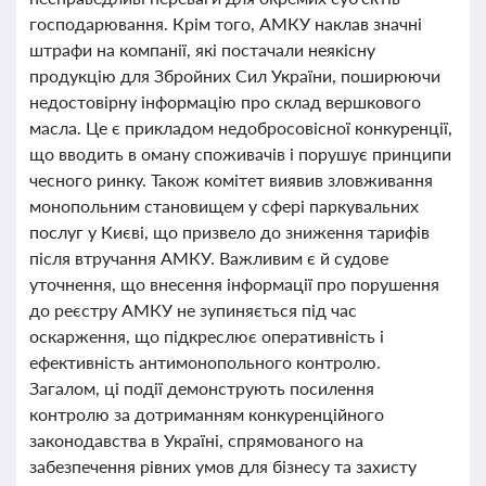
господарювання. Крім того, АМКУ наклав значні
штрафи на компанії, які постачали неякісну
продукцію для Збройних Сил України, поширюючи
недостовірну інформацію про склад вершкового
масла. Це є прикладом недобросовісної конкуренції,
що вводить в оману споживачів і порушує принципи
чесного ринку. Також комітет виявив зловживання
монопольним становищем у сфері паркувальних
послуг у Києві, що призвело до зниження тарифів
після втручання АМКУ. Важливим є й судове
уточнення, що внесення інформації про порушення
до реєстру АМКУ не зупиняється під час
оскарження, що підкреслює оперативність і
ефективність антимонопольного контролю.
Загалом, ці події демонструють посилення
контролю за дотриманням конкуренційного
законодавства в Україні, спрямованого на
забезпечення рівних умов для бізнесу та захисту