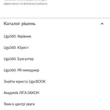
ефективної та безпечної роботи.
Каталог рішень
Liga360: Керівник
Liga360: Юрист
Liga360: Бухгалтер
Liga360: PR-менеджер
Знайти юриста Liga:BOOK
Академія ЛІГА:ЗАКОН
Теми в центрі уваги