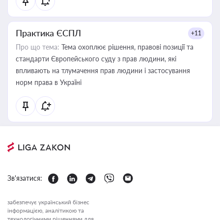
Практика ЄСПЛ
+11
Про що тема:
Тема охоплює рішення, правові позиції та
стандарти Європейського суду з прав людини, які
впливають на тлумачення прав людини і застосування
норм права в Україні
Зв'язатися:
забезпечує український бізнес
інформацією, аналітикою та
технологічними рішеннями для