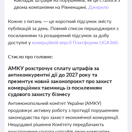
двома компаніями на Рівненщині.
Джерело
Кожне з питань — це короткий підсумок змісту
публікацій за день. Повний список першоджерел з
посиланнями та розширений підсумок за добу
доступні у
комерційній версії Платформи LIGA360.
Стисло про головне:
АМКУ розстрочує сплату штрафів за
антиконкурентні дії до 2027 року та
презентує новий законопроєкт про захист
комерційних таємниць із посиленням
судового захисту бізнесу
Антимонопольний комітет України (АМКУ)
продовжує активну роботу з протидії порушенням
законодавства про захист економічної конкуренції.
Нещодавні рішення Комітету передбачають
розстрочення сплати штрафів двом компаніям,