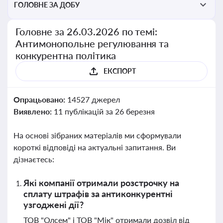
ГОЛОВНЕ ЗА ДОБУ
Головне за 26.03.2026 по темі:
Антимонопольне регулювання та
конкурентна політика
ЕКСПОРТ
Опрацьовано:
14527 джерел
Виявлено:
11 публікацій за 26 березня
На основі зібраних матеріалів ми сформували
короткі відповіді на актуальні запитання. Ви
дізнаєтесь:
Які компанії отримали розстрочку на
сплату штрафів за антиконкурентні
узгоджені дії?
ТОВ "Олсем" і ТОВ "Мік" отримали дозвіл від