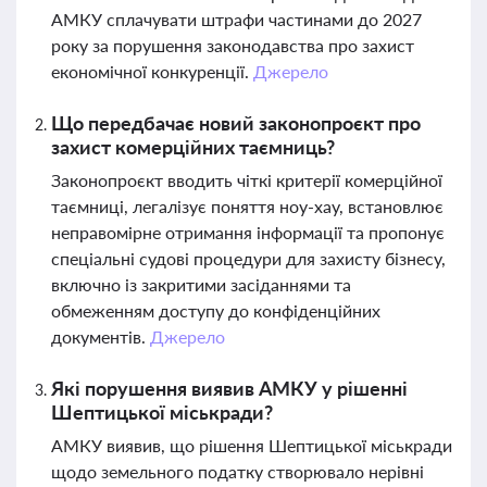
АМКУ сплачувати штрафи частинами до 2027
року за порушення законодавства про захист
економічної конкуренції.
Джерело
Що передбачає новий законопроєкт про
захист комерційних таємниць?
Законопроєкт вводить чіткі критерії комерційної
таємниці, легалізує поняття ноу-хау, встановлює
неправомірне отримання інформації та пропонує
спеціальні судові процедури для захисту бізнесу,
включно із закритими засіданнями та
обмеженням доступу до конфіденційних
документів.
Джерело
Які порушення виявив АМКУ у рішенні
Шептицької міськради?
АМКУ виявив, що рішення Шептицької міськради
щодо земельного податку створювало нерівні