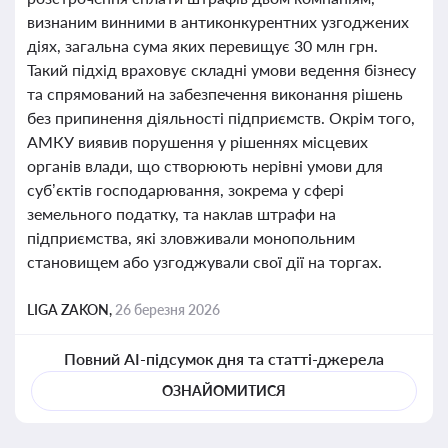
визнаним винними в антиконкурентних узгоджених
діях, загальна сума яких перевищує 30 млн грн.
Такий підхід враховує складні умови ведення бізнесу
та спрямований на забезпечення виконання рішень
без припинення діяльності підприємств. Окрім того,
АМКУ виявив порушення у рішеннях місцевих
органів влади, що створюють нерівні умови для
суб’єктів господарювання, зокрема у сфері
земельного податку, та наклав штрафи на
підприємства, які зловживали монопольним
становищем або узгоджували свої дії на торгах.
LIGA ZAKON,
26 березня 2026
Повний AI-підсумок дня та статті-джерела
ОЗНАЙОМИТИСЯ