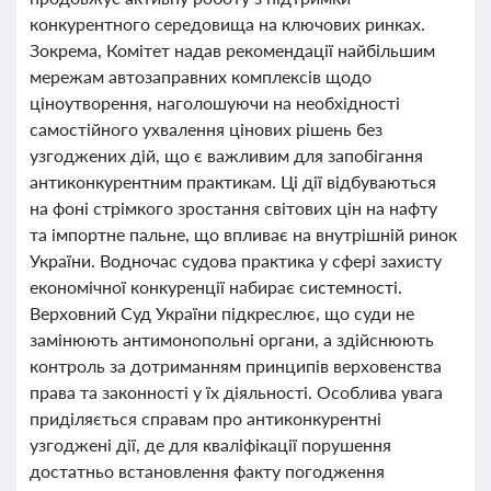
конкурентного середовища на ключових ринках.
Зокрема, Комітет надав рекомендації найбільшим
мережам автозаправних комплексів щодо
ціноутворення, наголошуючи на необхідності
самостійного ухвалення цінових рішень без
узгоджених дій, що є важливим для запобігання
антиконкурентним практикам. Ці дії відбуваються
на фоні стрімкого зростання світових цін на нафту
та імпортне пальне, що впливає на внутрішній ринок
України. Водночас судова практика у сфері захисту
економічної конкуренції набирає системності.
Верховний Суд України підкреслює, що суди не
замінюють антимонопольні органи, а здійснюють
контроль за дотриманням принципів верховенства
права та законності у їх діяльності. Особлива увага
приділяється справам про антиконкурентні
узгоджені дії, де для кваліфікації порушення
достатньо встановлення факту погодження