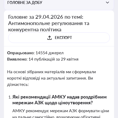
ГОЛОВНЕ ЗА ДОБУ
Головне за 29.04.2026 по темі:
Антимонопольне регулювання та
конкурентна політика
ЕКСПОРТ
Опрацьовано:
14554 джерел
Виявлено:
14 публікацій за 29 квітня
На основі зібраних матеріалів ми сформували
короткі відповіді на актуальні запитання. Ви
дізнаєтесь:
Які рекомендації АМКУ надав роздрібним
мережам АЗК щодо ціноутворення?
АМКУ рекомендує мережам АЗК формувати ціни
на пальне самостійно, враховуючи об'єктивні