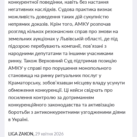
конкурентної поведінки, навіть без настання
негативних наслідків. Судова практика визнає
можливість доведення таких дій сукупністю
непрямих доказів. Крім того, АМКУ розпочав
розгляд кількох резонансних справ про змови на
земельних аукціонах у Львівській області, де під
підозрою перебувають компанії, пов’язані з
народними депутатами та іншими учасниками
ринку. Також Верховний Суд підтримав позицію
АМКУ у справі про порушення монопольного
становища на ринку ритуальних послуг у
Краматорську, зобов’язавши місцеву владу усунути
обмеження конкуренції. Ці кейси свідчать про
посилення контролю за дотриманням
конкуренційного законодавства та активізацію
боротьби з антиконкурентними узгодженими діями
в Україні.
LIGA ZAKON,
29 квітня 2026