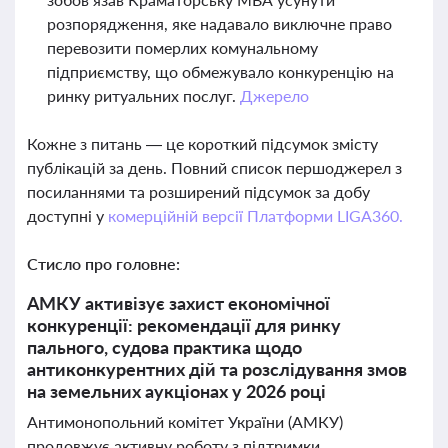
розпорядження, яке надавало виключне право
перевозити померлих комунальному
підприємству, що обмежувало конкуренцію на
ринку ритуальних послуг.
Джерело
Кожне з питань — це короткий підсумок змісту
публікацій за день. Повний список першоджерел з
посиланнями та розширений підсумок за добу
доступні у
комерційній версії Платформи LIGA360.
Стисло про головне:
АМКУ активізує захист економічної
конкуренції: рекомендації для ринку
пального, судова практика щодо
антиконкурентних дій та розслідування змов
на земельних аукціонах у 2026 році
Антимонопольний комітет України (АМКУ)
продовжує активну роботу з підтримки