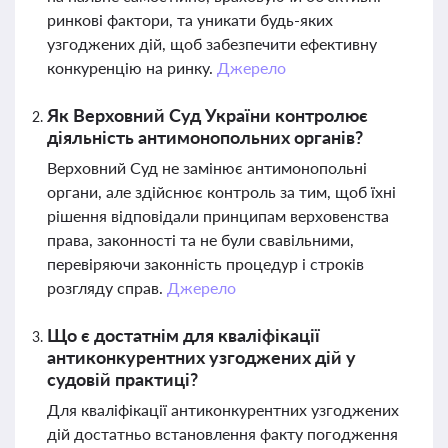
ринкові фактори, та уникати будь-яких
узгоджених дій, щоб забезпечити ефективну
конкуренцію на ринку.
Джерело
Як Верховний Суд України контролює
діяльність антимонопольних органів?
Верховний Суд не замінює антимонопольні
органи, але здійснює контроль за тим, щоб їхні
рішення відповідали принципам верховенства
права, законності та не були свавільними,
перевіряючи законність процедур і строків
розгляду справ.
Джерело
Що є достатнім для кваліфікації
антиконкурентних узгоджених дій у
судовій практиці?
Для кваліфікації антиконкурентних узгоджених
дій достатньо встановлення факту погодження