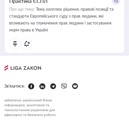
Практика ЄСПЛ
+1
Про що тема:
Тема охоплює рішення, правові позиції та
стандарти Європейського суду з прав людини, які
впливають на тлумачення прав людини і застосування
норм права в Україні
Зв'язатися:
забезпечує український бізнес
інформацією, аналітикою та
технологічними рішеннями для
ефективної та безпечної роботи.