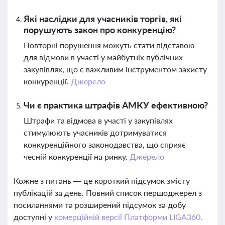
Які наслідки для учасників торгів, які
порушують закон про конкуренцію?
Повторні порушення можуть стати підставою
для відмови в участі у майбутніх публічних
закупівлях, що є важливим інструментом захисту
конкуренції.
Джерело
Чи є практика штрафів АМКУ ефективною?
Штрафи та відмова в участі у закупівлях
стимулюють учасників дотримуватися
конкуренційного законодавства, що сприяє
чесній конкуренції на ринку.
Джерело
Кожне з питань — це короткий підсумок змісту
публікацій за день. Повний список першоджерел з
посиланнями та розширений підсумок за добу
доступні у
комерційній версії Платформи LIGA360.