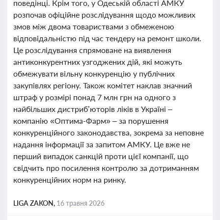
поведінці. Крім того, у Одеській області АМКУ
розпочав офіційне розслідування щодо можливих
змов між двома товариствами з обмеженою
відповідальністю під час тендеру на ремонт школи.
Це розслідування спрямоване на виявлення
антиконкурентних узгоджених дій, які можуть
обмежувати вільну конкуренцію у публічних
закупівлях регіону. Також комітет наклав значний
штраф у розмірі понад 7 млн грн на одного з
найбільших дистриб’юторів ліків в Україні –
компанію «Оптима-Фарм» – за порушення
конкуренційного законодавства, зокрема за неповне
надання інформації за запитом АМКУ. Це вже не
перший випадок санкцій проти цієї компанії, що
свідчить про посилення контролю за дотриманням
конкуренційних норм на ринку.
LIGA ZAKON,
16 травня 2026