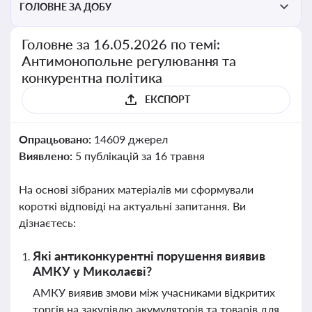
ГОЛОВНЕ ЗА ДОБУ
Головне за 16.05.2026 по темі:
Антимонопольне регулювання та
конкурентна політика
ЕКСПОРТ
Опрацьовано:
14609 джерел
Виявлено:
5 публікацій за 16 травня
На основі зібраних матеріалів ми сформували
короткі відповіді на актуальні запитання. Ви
дізнаєтесь:
Які антиконкурентні порушення виявив
АМКУ у Миколаєві?
АМКУ виявив змови між учасниками відкритих
торгів на закупівлю акумуляторів та товарів для