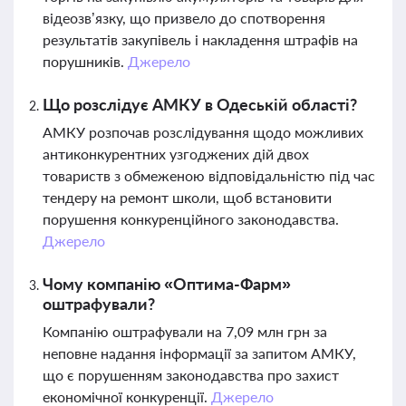
відеозв’язку, що призвело до спотворення
результатів закупівель і накладення штрафів на
порушників.
Джерело
Що розслідує АМКУ в Одеській області?
АМКУ розпочав розслідування щодо можливих
антиконкурентних узгоджених дій двох
товариств з обмеженою відповідальністю під час
тендеру на ремонт школи, щоб встановити
порушення конкуренційного законодавства.
Джерело
Чому компанію «Оптима-Фарм»
оштрафували?
Компанію оштрафували на 7,09 млн грн за
неповне надання інформації за запитом АМКУ,
що є порушенням законодавства про захист
економічної конкуренції.
Джерело