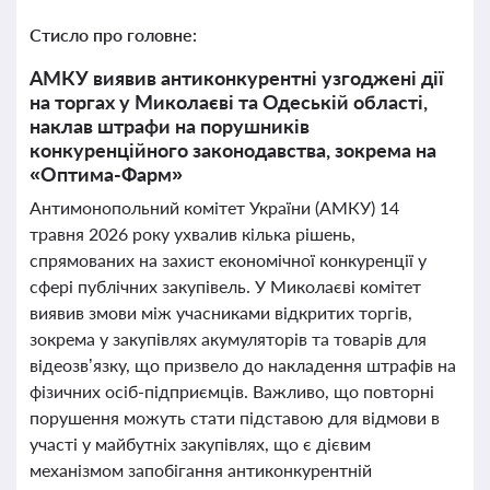
Стисло про головне:
АМКУ виявив антиконкурентні узгоджені дії
на торгах у Миколаєві та Одеській області,
наклав штрафи на порушників
конкуренційного законодавства, зокрема на
«Оптима-Фарм»
Антимонопольний комітет України (АМКУ) 14
травня 2026 року ухвалив кілька рішень,
спрямованих на захист економічної конкуренції у
сфері публічних закупівель. У Миколаєві комітет
виявив змови між учасниками відкритих торгів,
зокрема у закупівлях акумуляторів та товарів для
відеозв’язку, що призвело до накладення штрафів на
фізичних осіб-підприємців. Важливо, що повторні
порушення можуть стати підставою для відмови в
участі у майбутніх закупівлях, що є дієвим
механізмом запобігання антиконкурентній