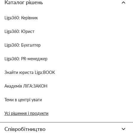
Каталог рішень
Liga360: Керівник
Liga360: Юрист
Liga360: Бухгалтер
Liga360: PR-менеджер
Знайти юриста Liga:BOOK
Академія ЛІГА:ЗАКОН
Теми в центрі уваги
Усі рішення і продукти
Співробітництво