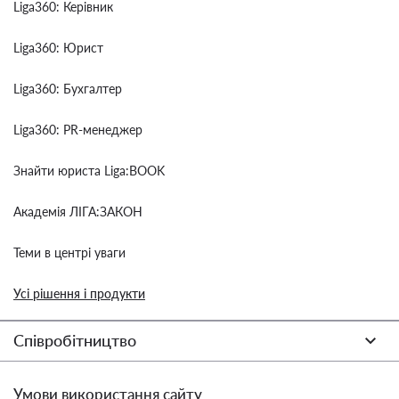
Liga360: Керівник
Liga360: Юрист
Liga360: Бухгалтер
Liga360: PR-менеджер
Знайти юриста Liga:BOOK
Академія ЛІГА:ЗАКОН
Теми в центрі уваги
Усі рішення і продукти
Співробітництво
Умови використання сайту