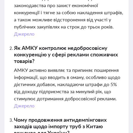
законодавства про захист економічної
конкуренції і тягне за собою накладення штрафів,
а також можливе відсторонення від участі у
публічних закупівлях на строк до трьох років.
Джерело
Як АМКУ контролює недобросовісну
конкуренцію у сфері реклами споживчих
товарів?
АМКУ активно виявляє та припиняє поширення
інформації, що вводить в оману, особливо щодо
дієтичних добавок, накладаючи штрафи до 5%
від доходу підприємства за минулий рік, що
стимулює дотримання добросовісної реклами.
Джерело
Чому продовження антидемпінгових
заходів щодо імпорту труб з Китаю
важливе для України?