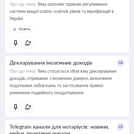
Про що тема:
Тема охоплює правове регулювання
системи вищої освіти, освітніх рівнів та кваліфікацій в
Україні
Освіта
Декларування іноземних доходів
+6
Про що тема:
Тема стосується обов’язку декларування
доходів, отриманих з іноземних джерел, визначення
податкових зобов’язань та застосування правил
уникнення подвійного оподаткування
Telegram канали для нотаріусів: новини,
+5
кейси, практичні поради