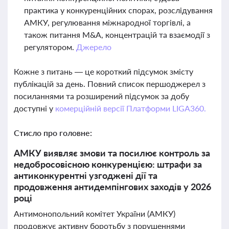
практика у конкуренційних спорах, розслідування
АМКУ, регулювання міжнародної торгівлі, а
також питання M&A, концентрацій та взаємодії з
регулятором.
Джерело
Кожне з питань — це короткий підсумок змісту
публікацій за день. Повний список першоджерел з
посиланнями та розширений підсумок за добу
доступні у
комерційній версії Платформи LIGA360.
Стисло про головне:
АМКУ виявляє змови та посилює контроль за
недобросовісною конкуренцією: штрафи за
антиконкурентні узгоджені дії та
продовження антидемпінгових заходів у 2026
році
Антимонопольний комітет України (АМКУ)
продовжує активну боротьбу з порушеннями