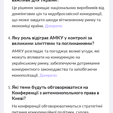
Це рішення захищає національних виробників від
демпінгових цін та недобросовісної конкуренції,
що може завдати шкоди вітчизняному ринку та
економіці країни.
Джерело
Яку роль відіграє АМКУ у контролі за
великими злиттями та поглинаннями?
АМКУ розглядає та погоджує великі угоди, які
можуть впливати на конкуренцію на
українському ринку, забезпечуючи дотримання
конкурентного законодавства та запобігаючи
монополізації.
Джерело
Які теми будуть обговорюватися на
Конференції з антимонопольного права в
Києві?
На конференції обговорюватимуться стратегічні
питання конкуренційної політики, судова