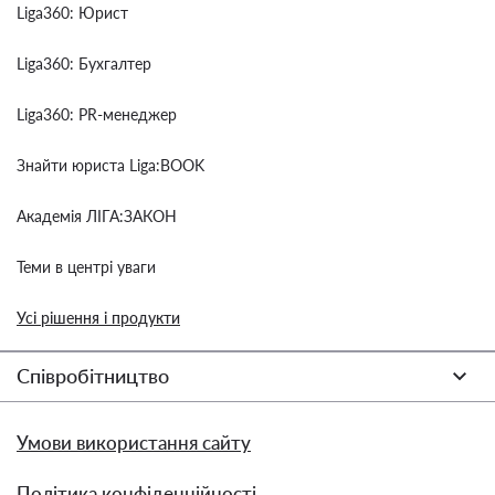
Liga360: Юрист
Liga360: Бухгалтер
Liga360: PR-менеджер
Знайти юриста Liga:BOOK
Академія ЛІГА:ЗАКОН
Теми в центрі уваги
Усі рішення і продукти
Співробітництво
Умови використання сайту
Політика конфіденційності