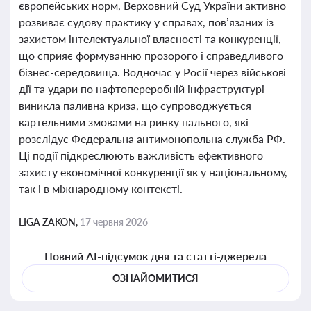
європейських норм, Верховний Суд України активно
розвиває судову практику у справах, пов’язаних із
захистом інтелектуальної власності та конкуренції,
що сприяє формуванню прозорого і справедливого
бізнес-середовища. Водночас у Росії через військові
дії та удари по нафтопереробній інфраструктурі
виникла паливна криза, що супроводжується
картельними змовами на ринку пального, які
розслідує Федеральна антимонопольна служба РФ.
Ці події підкреслюють важливість ефективного
захисту економічної конкуренції як у національному,
так і в міжнародному контексті.
LIGA ZAKON,
17 червня 2026
Повний AI-підсумок дня та статті-джерела
ОЗНАЙОМИТИСЯ