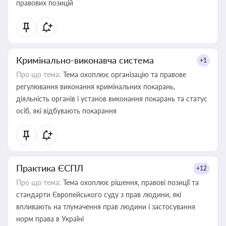
правових позицій
Кримінально-виконавча система
+1
Про що тема:
Тема охоплює організацію та правове
регулювання виконання кримінальних покарань,
діяльність органів і установ виконання покарань та статус
осіб, які відбувають покарання
Практика ЄСПЛ
+12
Про що тема:
Тема охоплює рішення, правові позиції та
стандарти Європейського суду з прав людини, які
впливають на тлумачення прав людини і застосування
норм права в Україні