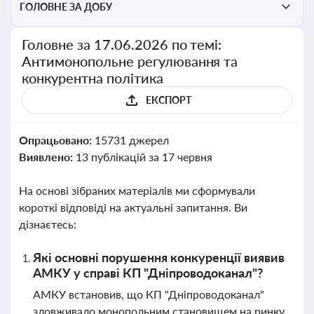
ГОЛОВНЕ ЗА ДОБУ
Головне за 17.06.2026 по темі:
Антимонопольне регулювання та
конкурентна політика
ЕКСПОРТ
Опрацьовано:
15731 джерел
Виявлено:
13 публікацій за 17 червня
На основі зібраних матеріалів ми сформували
короткі відповіді на актуальні запитання. Ви
дізнаєтесь:
Які основні порушення конкуренції виявив
АМКУ у справі КП "Дніпроводоканал"?
АМКУ встановив, що КП "Дніпроводоканал"
зловживало монопольним становищем на ринку