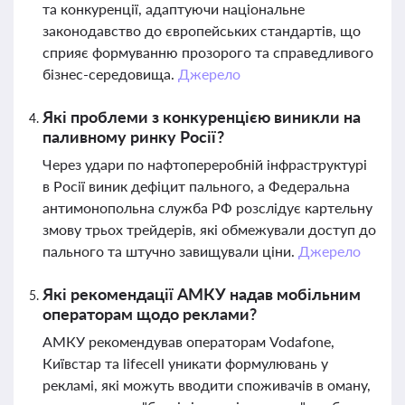
та конкуренції, адаптуючи національне
законодавство до європейських стандартів, що
сприяє формуванню прозорого та справедливого
бізнес-середовища.
Джерело
Які проблеми з конкуренцією виникли на
паливному ринку Росії?
Через удари по нафтопереробній інфраструктурі
в Росії виник дефіцит пального, а Федеральна
антимонопольна служба РФ розслідує картельну
змову трьох трейдерів, які обмежували доступ до
пального та штучно завищували ціни.
Джерело
Які рекомендації АМКУ надав мобільним
операторам щодо реклами?
АМКУ рекомендував операторам Vodafone,
Київстар та lifecell уникати формулювань у
рекламі, які можуть вводити споживачів в оману,