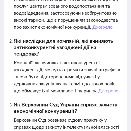
послуг централізованого водопостачання та
водовідведення, застосовуючи необґрунтовано
високі тарифи, що є порушенням законодавства
про захист економічної конкуренції.
Джерело
Які наслідки для компаній, які вчиняють
антиконкурентні узгоджені дії на
тендерах?
Компанії, які вчиняють антиконкурентні
узгоджені дії, можуть отримати значні штрафи, а
також бути відстороненими від участі у
державних закупівлях на термін до трьох років,
що обмежує їхні можливості на ринку.
Джерело
Як Верховний Суд України сприяє захисту
економічної конкуренції?
Верховний Суд розвиває судову практику у
справах щодо захисту інтелектуальної власності