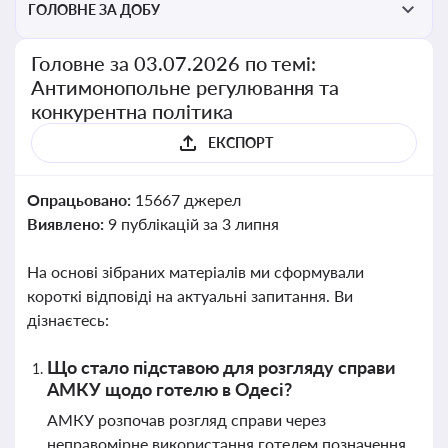
ГОЛОВНЕ ЗА ДОБУ
Головне за 03.07.2026 по темі:
Антимонопольне регулювання та
конкурентна політика
ЕКСПОРТ
Опрацьовано:
15667 джерел
Виявлено:
9 публікацій за 3 липня
На основі зібраних матеріалів ми сформували
короткі відповіді на актуальні запитання. Ви
дізнаєтесь:
Що стало підставою для розгляду справи
АМКУ щодо готелю в Одесі?
АМКУ розпочав розгляд справи через
неправомірне використання готелем позначення