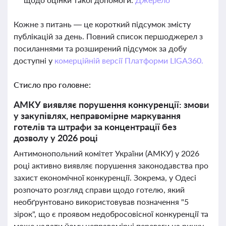
Кожне з питань — це короткий підсумок змісту
публікацій за день. Повний список першоджерел з
посиланнями та розширений підсумок за добу
доступні у
комерційній версії Платформи LIGA360.
Стисло про головне:
АМКУ виявляє порушення конкуренції: змови
у закупівлях, неправомірне маркування
готелів та штрафи за концентрації без
дозволу у 2026 році
Антимонопольний комітет України (АМКУ) у 2026
році активно виявляє порушення законодавства про
захист економічної конкуренції. Зокрема, у Одесі
розпочато розгляд справи щодо готелю, який
необґрунтовано використовував позначення "5
зірок", що є проявом недобросовісної конкуренції та
може надати йому неправомірні переваги на ринку