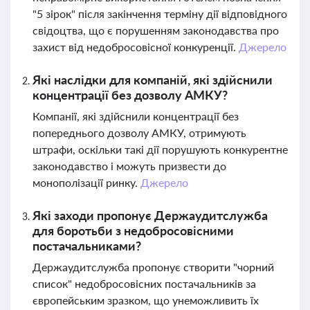
"5 зірок" після закінчення терміну дії відповідного
свідоцтва, що є порушенням законодавства про
захист від недобросовісної конкуренції.
Джерело
Які наслідки для компаній, які здійснили
концентрації без дозволу АМКУ?
Компанії, які здійснили концентрації без
попереднього дозволу АМКУ, отримують
штрафи, оскільки такі дії порушують конкурентне
законодавство і можуть призвести до
монополізації ринку.
Джерело
Які заходи пропонує Держаудитслужба
для боротьби з недобросовісними
постачальниками?
Держаудитслужба пропонує створити "чорний
список" недобросовісних постачальників за
європейським зразком, що унеможливить їх