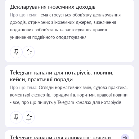
Декларування іноземних доходів
Про що тема:
Тема стосується обов’язку декларування
доходів, отриманих з іноземних джерел, визначення
податкових зобов’язань та застосування правил
уникнення подвійного оподаткування
Telegram канали для нотаріусів: новини,
кейси, практичні поради
Про що тема:
Огляди нормативних змін, судова практика,
коментарі експертів, юридичні алгоритми, правові новини
- все, про що пишуть у Telegram каналах для нотаріусів
Telegram канали для адвокатів: новини,
+5