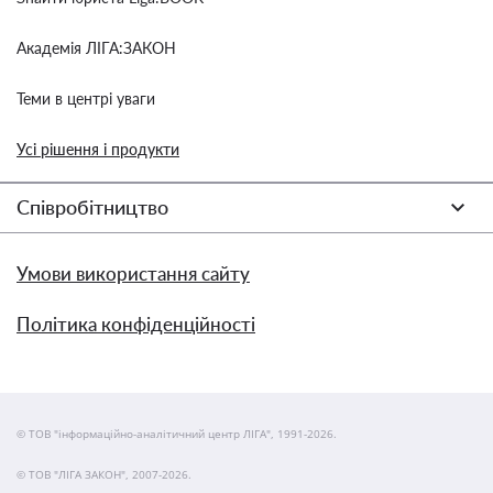
Академія ЛІГА:ЗАКОН
Теми в центрі уваги
Усі рішення і продукти
Співробітництво
Умови використання сайту
Політика конфіденційності
© ТОВ "інформаційно-аналітичний центр ЛІГА", 1991-2026.
© ТОВ "ЛІГА ЗАКОН", 2007-2026.