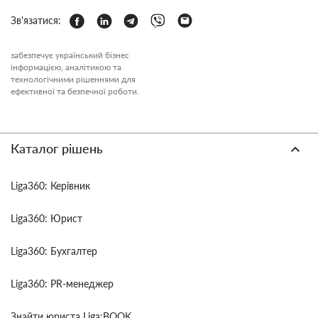
Зв'язатися:
забезпечує український бізнес
інформацією, аналітикою та
технологічними рішеннями для
ефективної та безпечної роботи.
Каталог рішень
Liga360: Керівник
Liga360: Юрист
Liga360: Бухгалтер
Liga360: PR-менеджер
Знайти юриста Liga:BOOK