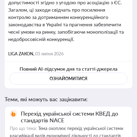
допустимості згідно з угодою про асоціацію з ЄС.
Загалом, ці заходи свідчать про посилення
контролю за дотриманням конкуренційного
законодавства в Україні та прагнення забезпечити
чесні умови на ринку, запобігаючи монополізації та
недобросовісній конкуренції.
LIGA ZAKON,
03 липня 2026
Повний AI-підсумок дня та статті-джерела
ОЗНАЙОМИТИСЯ
Теми, які можуть вас зацікавити:
Перехід української системи КВЕД до
стандартів NACE
Про що тема:
Тема охоплює перехід української системи
класифікації видів економічної діяльності до стандартів