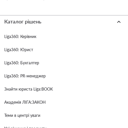
Каталог рішень
Liga360: Керівник
Liga360: Юрист
Liga360: Бухгалтер
Liga360: PR-менеджер
Знайти юриста Liga:BOOK
Академія ЛІГА:ЗАКОН
Теми в центрі уваги