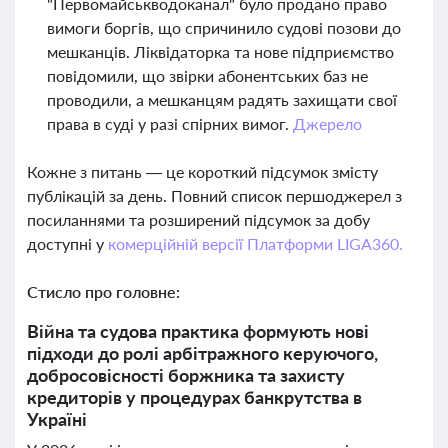
"Первомайськводоканал" було продано право
вимоги боргів, що спричинило судові позови до
мешканців. Ліквідаторка та нове підприємство
повідомили, що звірки абонентських баз не
проводили, а мешканцям радять захищати свої
права в суді у разі спірних вимог.
Джерело
Кожне з питань — це короткий підсумок змісту
публікацій за день. Повний список першоджерел з
посиланнями та розширений підсумок за добу
доступні у
комерційній версії Платформи LIGA360.
Стисло про головне:
Війна та судова практика формують нові
підходи до ролі арбітражного керуючого,
добросовісності боржника та захисту
кредиторів у процедурах банкрутства в
Україні