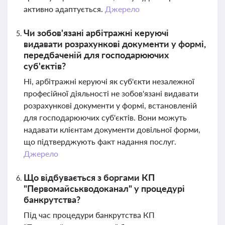
активно адаптується.
Джерело
Чи зобов'язані арбітражні керуючі
видавати розрахункові документи у формі,
передбаченій для господарюючих
суб'єктів?
Ні, арбітражні керуючі як суб'єкти незалежної
професійної діяльності не зобов'язані видавати
розрахункові документи у формі, встановленій
для господарюючих суб'єктів. Вони можуть
надавати клієнтам документи довільної форми,
що підтверджують факт надання послуг.
Джерело
Що відбувається з боргами КП
"Первомайськводоканал" у процедурі
банкрутства?
Під час процедури банкрутства КП