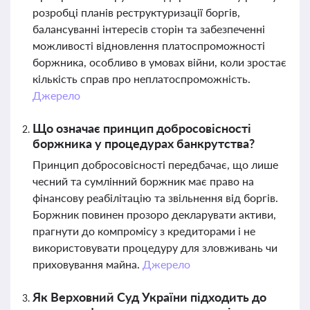
розробці планів реструктуризації боргів,
балансуванні інтересів сторін та забезпеченні
можливості відновлення платоспроможності
боржника, особливо в умовах війни, коли зростає
кількість справ про неплатоспроможність.
Джерело
Що означає принцип добросовісності
боржника у процедурах банкрутства?
Принцип добросовісності передбачає, що лише
чесний та сумлінний боржник має право на
фінансову реабілітацію та звільнення від боргів.
Боржник повинен прозоро декларувати активи,
прагнути до компромісу з кредиторами і не
використовувати процедуру для зловживань чи
приховування майна.
Джерело
Як Верховний Суд України підходить до