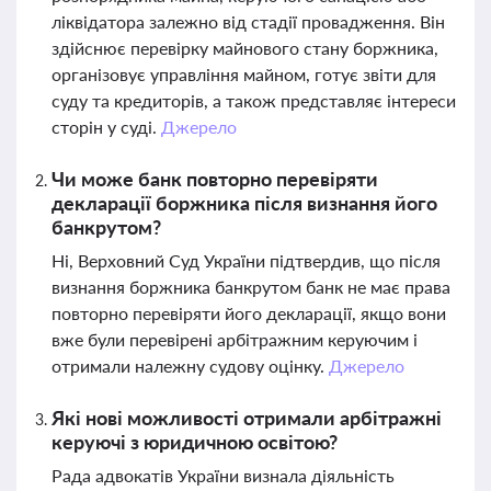
ліквідатора залежно від стадії провадження. Він
здійснює перевірку майнового стану боржника,
організовує управління майном, готує звіти для
суду та кредиторів, а також представляє інтереси
сторін у суді.
Джерело
Чи може банк повторно перевіряти
декларації боржника після визнання його
банкрутом?
Ні, Верховний Суд України підтвердив, що після
визнання боржника банкрутом банк не має права
повторно перевіряти його декларації, якщо вони
вже були перевірені арбітражним керуючим і
отримали належну судову оцінку.
Джерело
Які нові можливості отримали арбітражні
керуючі з юридичною освітою?
Рада адвокатів України визнала діяльність