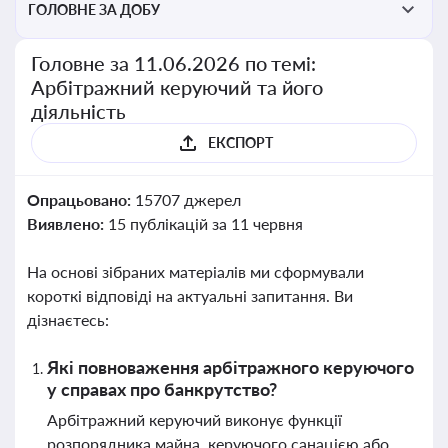
ГОЛОВНЕ ЗА ДОБУ
Головне за 11.06.2026 по темі:
Арбітражний керуючий та його
діяльність
ЕКСПОРТ
Опрацьовано:
15707 джерел
Виявлено:
15 публікацій за 11 червня
На основі зібраних матеріалів ми сформували
короткі відповіді на актуальні запитання. Ви
дізнаєтесь:
Які повноваження арбітражного керуючого
у справах про банкрутство?
Арбітражний керуючий виконує функції
розпорядника майна, керуючого санацією або