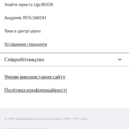
Знайти юриста Liga:BOOK
Академія ЛІГА:ЗАКОН
Теми в центрі уваги
Усі рішення і продукти
Співробітництво
Умови використання сайту
Політика конфіденційності
© ТОВ "інформаційно-аналітичний центр ЛІГА", 1991-2026.