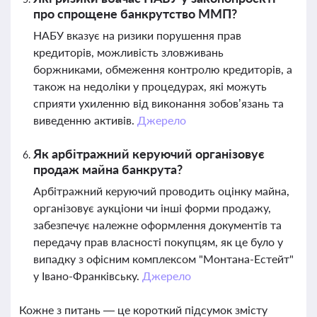
про спрощене банкрутство ММП?
НАБУ вказує на ризики порушення прав
кредиторів, можливість зловживань
боржниками, обмеження контролю кредиторів, а
також на недоліки у процедурах, які можуть
сприяти ухиленню від виконання зобов’язань та
виведенню активів.
Джерело
Як арбітражний керуючий організовує
продаж майна банкрута?
Арбітражний керуючий проводить оцінку майна,
організовує аукціони чи інші форми продажу,
забезпечує належне оформлення документів та
передачу прав власності покупцям, як це було у
випадку з офісним комплексом "Монтана-Естейт"
у Івано-Франківську.
Джерело
Кожне з питань — це короткий підсумок змісту