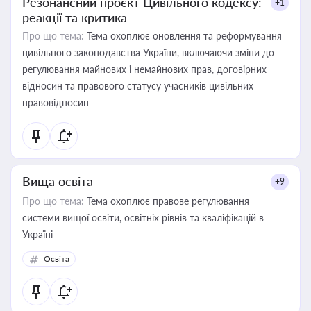
Резонансний проєкт Цивільного кодексу:
+1
реакції та критика
Про що тема:
Тема охоплює оновлення та реформування
цивільного законодавства України, включаючи зміни до
регулювання майнових і немайнових прав, договірних
відносин та правового статусу учасників цивільних
правовідносин
Вища освіта
+9
Про що тема:
Тема охоплює правове регулювання
системи вищої освіти, освітніх рівнів та кваліфікацій в
Україні
Освіта