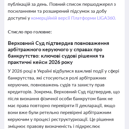
публікацій за день. Повний список першоджерел з
посиланнями та розширений підсумок за добу
доступні у
комерційній версії Платформи LIGA360.
Стисло про головне:
Верховний Суд підтвердив повноваження
арбітражного керуючого у справах про
банкрутство: ключові судові рішення та
практичні кейси 2026 року
У 2026 році в Україні відбулися важливі події у сфері
банкрутства, які стосуються ролі арбітражних
керуючих, повноважень судів та захисту прав
кредиторів. Зокрема, Верховний Суд підтвердив, що
після визнання фізичної особи банкрутом банк не
має права повторно перевіряти її декларації, якщо
вони вже були ретельно перевірені арбітражним
керуючим у процесі реструктуризації. Це рішення
зміцнює правову визначеність і підкреслює