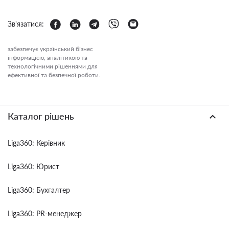
Зв'язатися:
забезпечує український бізнес
інформацією, аналітикою та
технологічними рішеннями для
ефективної та безпечної роботи.
Каталог рішень
Liga360: Керівник
Liga360: Юрист
Liga360: Бухгалтер
Liga360: PR-менеджер