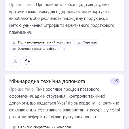
Про що тема:
Про новини та кейси щодо акцизу, які є
критично важливим для підприємств, які імпортують,
виробляють або реалізують підакцизну продукцію, з
метою уникнення штрафів та ефективного податкового
планування.
Паливно-енергетичний комплекс
Торгівля
Харчова промисловість
+1
Міжнародна технічна допомога
+15
Про що тема:
Тема охоплює процеси правового
оформлення, адміністрування і контролю технічної
допомоги, що надається Україні з-за кордону, і є критично
важливою для ефективного використання ресурсів у сфері
розвитку, реформ та інфраструктурних проєктів
Паливно-енергетичний комплекс