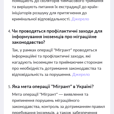
поміщають до ізоляторів тимчасового тримання
та вирішують питання їх екстрадиції до країн-
ініціаторів розшуку для притягнення до
кримінальної відповідальності.
Джерело
Чи проводяться профілактичні заходи для
інформування іноземців про міграційне
законодавство?
Так, у рамках операції "Мігрант" проводяться
інформаційні та профілактичні заходи, які
нагадують іноземцям та приймаючим сторонам
про необхідність дотримання законодавства та
відповідальність за порушення.
Джерело
Яка мета операції "Мігрант" в Україні?
Мета операції "Мігрант" — виявлення та
припинення порушень міграційного
законодавства, контроль за дотриманням правил
перебування іноземців, а також забезпечення