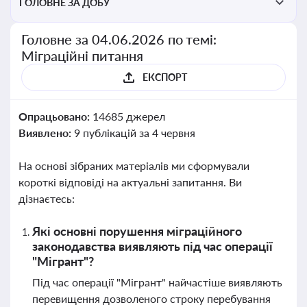
ГОЛОВНЕ ЗА ДОБУ
Головне за 04.06.2026 по темі:
Міграційні питання
ЕКСПОРТ
Опрацьовано:
14685 джерел
Виявлено:
9 публікацій за 4 червня
На основі зібраних матеріалів ми сформували
короткі відповіді на актуальні запитання. Ви
дізнаєтесь:
Які основні порушення міграційного
законодавства виявляють під час операції
"Мігрант"?
Під час операції "Мігрант" найчастіше виявляють
перевищення дозволеного строку перебування