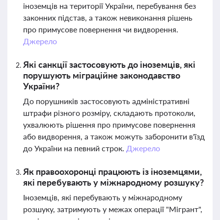
іноземців на території України, перебування без
законних підстав, а також невиконання рішень
про примусове повернення чи видворення.
Джерело
Які санкції застосовують до іноземців, які
порушують міграційне законодавство
України?
До порушників застосовують адміністративні
штрафи різного розміру, складають протоколи,
ухвалюють рішення про примусове повернення
або видворення, а також можуть заборонити в'їзд
до України на певний строк.
Джерело
Як правоохоронці працюють із іноземцями,
які перебувають у міжнародному розшуку?
Іноземців, які перебувають у міжнародному
розшуку, затримують у межах операції "Мігрант",