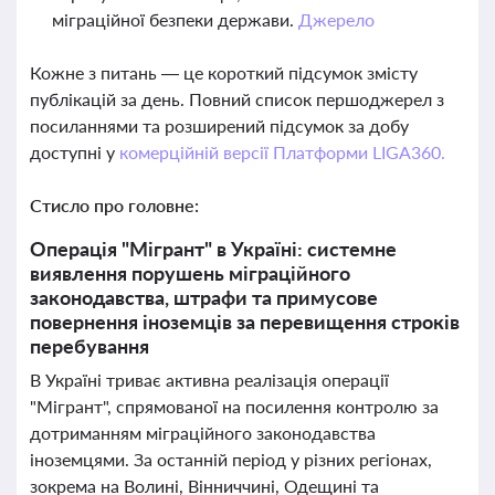
міграційної безпеки держави.
Джерело
Кожне з питань — це короткий підсумок змісту
публікацій за день. Повний список першоджерел з
посиланнями та розширений підсумок за добу
доступні у
комерційній версії Платформи LIGA360.
Стисло про головне:
Операція "Мігрант" в Україні: системне
виявлення порушень міграційного
законодавства, штрафи та примусове
повернення іноземців за перевищення строків
перебування
В Україні триває активна реалізація операції
"Мігрант", спрямованої на посилення контролю за
дотриманням міграційного законодавства
іноземцями. За останній період у різних регіонах,
зокрема на Волині, Вінниччині, Одещині та