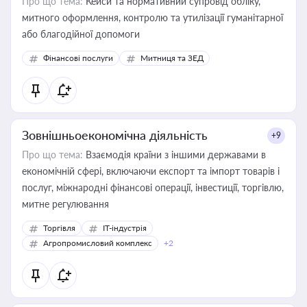
Про що тема:
Кейси та нормативний супровід обліку,
митного оформлення, контролю та утилізації гуманітарної
або благодійної допомоги
Фінансові послуги
Митниця та ЗЕД
Зовнішньоекономічна діяльність
+9
Про що тема:
Взаємодія країни з іншими державами в
економічній сфері, включаючи експорт та імпорт товарів і
послуг, міжнародні фінансові операції, інвестиції, торгівлю,
митне регулювання
Торгівля
IT-індустрія
Агропромисловий комплекс
+2