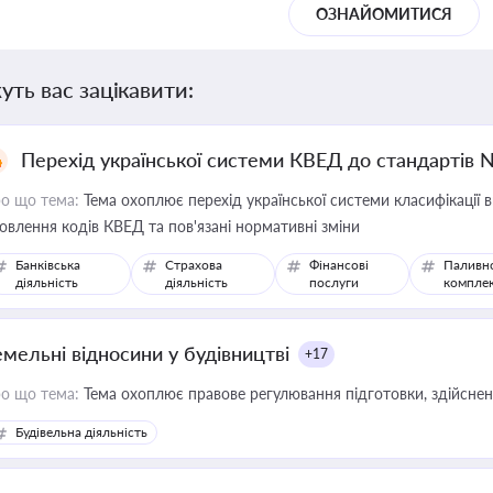
ОЗНАЙОМИТИСЯ
уть вас зацікавити:
Перехід української системи КВЕД до стандартів 
о що тема:
Тема охоплює перехід української системи класифікації в
овлення кодів КВЕД та пов'язані нормативні зміни
Банківська
Страхова
Фінансові
Паливн
діяльність
діяльність
послуги
компле
емельні відносини у будівництві
+17
о що тема:
Тема охоплює правове регулювання підготовки, здійсненн
Будівельна діяльність