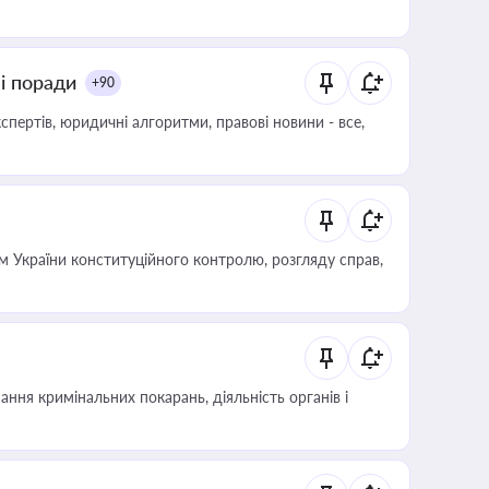
ні поради
+90
пертів, юридичні алгоритми, правові новини - все,
 України конституційного контролю, розгляду справ,
ння кримінальних покарань, діяльність органів і