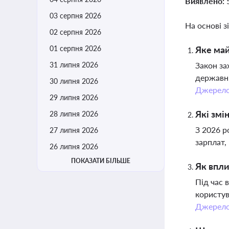
Виявлено:
03 серпня 2026
На основі з
02 серпня 2026
01 серпня 2026
Яке май
31 липня 2026
Закон за
державні
30 липня 2026
Джерел
29 липня 2026
Які змі
28 липня 2026
З 2026 р
27 липня 2026
зарплат,
26 липня 2026
ПОКАЗАТИ БІЛЬШЕ
Як впли
Під час 
користув
Джерел