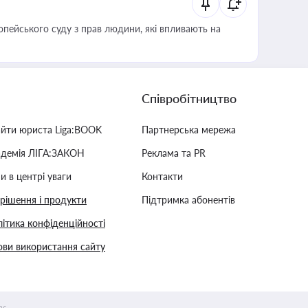
опейського суду з прав людини, які впливають на
Співробітництво
айти юриста Liga:BOOK
Партнерська мережа
адемія ЛІГА:ЗАКОН
Реклама та PR
и в центрі уваги
Контакти
 рішення і продукти
Підтримка абонентів
ітика конфіденційності
ви використання сайту