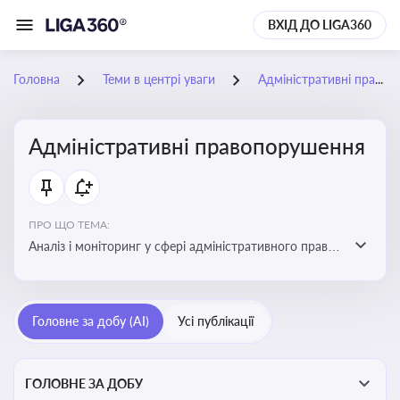
ВХІД ДО LIGA360
Головна
Теми в центрі уваги
Адміністративні правопорушення
Адміністративні правопорушення
ПРО ЩО ТЕМА:
Аналіз і моніторинг у сфері адміністративного права:
адмінправопорушення, нормативні зміни, аналітика
Головне за добу (AI)
Усі публікації
ГОЛОВНЕ ЗА ДОБУ