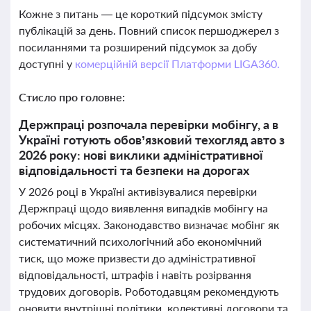
Кожне з питань — це короткий підсумок змісту
публікацій за день. Повний список першоджерел з
посиланнями та розширений підсумок за добу
доступні у
комерційній версії Платформи LIGA360.
Стисло про головне:
Держпраці розпочала перевірки мобінгу, а в
Україні готують обов’язковий техогляд авто з
2026 року: нові виклики адміністративної
відповідальності та безпеки на дорогах
У 2026 році в Україні активізувалися перевірки
Держпраці щодо виявлення випадків мобінгу на
робочих місцях. Законодавство визначає мобінг як
систематичний психологічний або економічний
тиск, що може призвести до адміністративної
відповідальності, штрафів і навіть розірвання
трудових договорів. Роботодавцям рекомендують
оновити внутрішні політики, колективні договори та