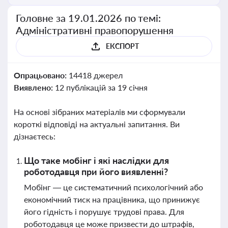
Головне за 19.01.2026 по темі:
Адміністративні правопорушення
ЕКСПОРТ
Опрацьовано:
14418 джерел
Виявлено:
12 публікацій за 19 січня
На основі зібраних матеріалів ми сформували
короткі відповіді на актуальні запитання. Ви
дізнаєтесь:
Що таке мобінг і які наслідки для
роботодавця при його виявленні?
Мобінг — це систематичний психологічний або
економічний тиск на працівника, що принижує
його гідність і порушує трудові права. Для
роботодавця це може призвести до штрафів,