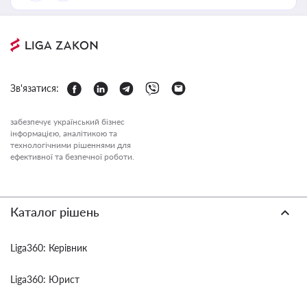
Зв'язатися:
забезпечує український бізнес
інформацією, аналітикою та
технологічними рішеннями для
ефективної та безпечної роботи.
Каталог рішень
Liga360: Керівник
Liga360: Юрист