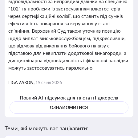
відповідальності за неправдиві дзвінки на спецлінію
"102" та проблеми із застосуванням алкотестерів
через сертифікаційні колізії, що ставить під сумнів
ефективність покарання за керування у стані
сп’яніння. Верховний Суд також уточнив позицію
щодо виплат військовослужбовцям, підкресливши,
що відмова від виконання бойового наказу є
підставою для невиплати додаткової винагороди, а
дисциплінарна відповідальність і фінансові наслідки
можуть застосовуватись паралельно.
LIGA ZAKON,
19 січня 2026
Повний AI-підсумок дня та статті-джерела
ОЗНАЙОМИТИСЯ
Теми, які можуть вас зацікавити: