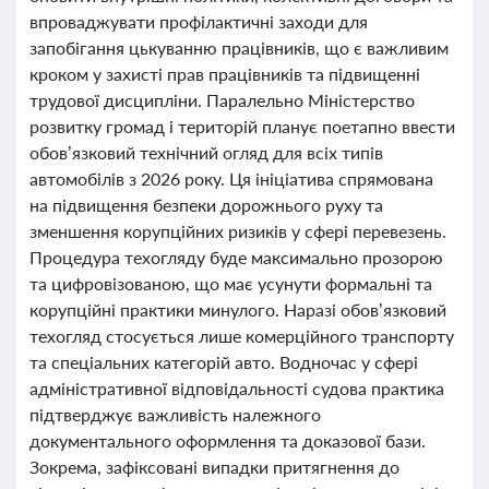
впроваджувати профілактичні заходи для
запобігання цькуванню працівників, що є важливим
кроком у захисті прав працівників та підвищенні
трудової дисципліни. Паралельно Міністерство
розвитку громад і територій планує поетапно ввести
обов’язковий технічний огляд для всіх типів
автомобілів з 2026 року. Ця ініціатива спрямована
на підвищення безпеки дорожнього руху та
зменшення корупційних ризиків у сфері перевезень.
Процедура техогляду буде максимально прозорою
та цифровізованою, що має усунути формальні та
корупційні практики минулого. Наразі обов’язковий
техогляд стосується лише комерційного транспорту
та спеціальних категорій авто. Водночас у сфері
адміністративної відповідальності судова практика
підтверджує важливість належного
документального оформлення та доказової бази.
Зокрема, зафіксовані випадки притягнення до