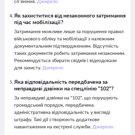
сп’яніння.
Джерело
Як захиститися від незаконного затримання
під час мобілізації?
Затримання можливе лише за порушення правил
військового обліку та мобілізації з належним
документальним підтвердженням. Відсутність
таких документів робить затримання незаконним.
Рекомендується збирати свідків і відеодокази
для захисту.
Джерело
Яка відповідальність передбачена за
неправдиві дзвінки на спецлінію "102"?
За неправдиві дзвінки на "102", що порушують
громадський порядок, передбачена
адміністративна відповідальність у вигляді
штрафу. Такі дії створюють додаткове
навантаження на екстрені служби.
Джерело