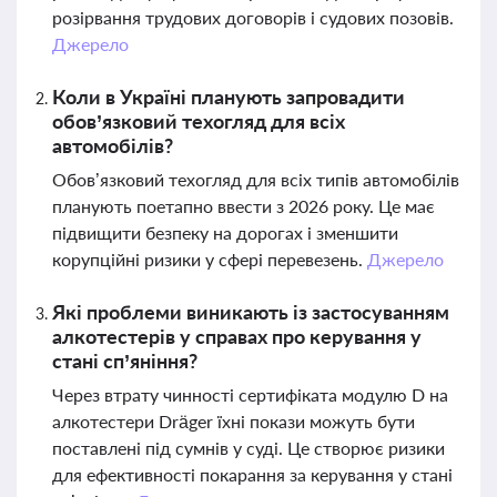
розірвання трудових договорів і судових позовів.
Джерело
Коли в Україні планують запровадити
обов’язковий техогляд для всіх
автомобілів?
Обов’язковий техогляд для всіх типів автомобілів
планують поетапно ввести з 2026 року. Це має
підвищити безпеку на дорогах і зменшити
корупційні ризики у сфері перевезень.
Джерело
Які проблеми виникають із застосуванням
алкотестерів у справах про керування у
стані сп’яніння?
Через втрату чинності сертифіката модулю D на
алкотестери Dräger їхні покази можуть бути
поставлені під сумнів у суді. Це створює ризики
для ефективності покарання за керування у стані