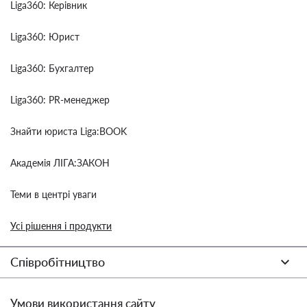
Liga360: Керівник
Liga360: Юрист
Liga360: Бухгалтер
Liga360: PR-менеджер
Знайти юриста Liga:BOOK
Академія ЛІГА:ЗАКОН
Теми в центрі уваги
Усі рішення і продукти
Співробітництво
Умови використання сайту