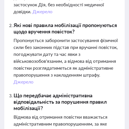
застосунок Дія, без необхідності медичної
довідки.
Джерело
Які нові правила мобілізації пропонуються
щодо вручення повісток?
Пропонується заборонити застосування фізичної
сили без законних підстав при вручанні повісток,
погоджувати дату та час явки з
військовозобов'язаним, а відмова від отримання
повістки розглядатиметься як адміністративне
правопорушення з накладенням штрафу.
Джерело
Що передбачає адміністративна
відповідальність за порушення правил
мобілізації?
Відмова від отримання повістки вважається
адміністративним правопорушенням, за яке