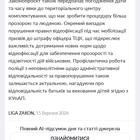
Законопроєкт також передбачає погодження дати
та часу явки до територіального центру
комплектування, що має зробити процедуру більш
прозорою та людяною. Окремий випадок
порушення правил відеофіксації під час мобілізації
призвів до штрафу офіцера ТЦК, що підкреслює
важливість дотримання нових норм щодо
відеофіксації для забезпечення прозорості та
підзвітності дій військових. Профілактична робота
поліції з неповнолітніми щодо адміністративної
відповідальності за правопорушення також
залишається актуальною, нагадуючи про
відповідальність батьків за виховання дітей згідно з
КУпАП.
LIGA ZAKON,
15 березня 2026
Повний AI-підсумок дня та статті-джерела
ОЗНАЙОМИТИСЯ