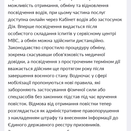
можливість отримання, обміну та відновлення
посвідчення водія, при цьому частина послуг
доступна онлайн через Кабінет водія або застосунок
Дія. Вперше посвідчення видається після
особистого складання іспитів у сервісному центрі
МВС, а обмін можна здійснити дистанційно.
Законодавство спростило процедуру обміну,
зокрема скасувавши обов'язковість медичної
довідки, а посвідчення з простроченим терміном дії
вважається дійсним ще протягом року після
завершення воєнного стану. Водночас у сфері
мобілізації пропонуються нові правила, які
забороняють застосування фізичної сили або
спецзасобів без законних підстав під час вручення
повісток. Відмова від отримання повістки тепер
розглядається як адміністративне правопорушення
з накладенням штрафу та внесенням інформації до
Єдиного державного реєстру призовників.