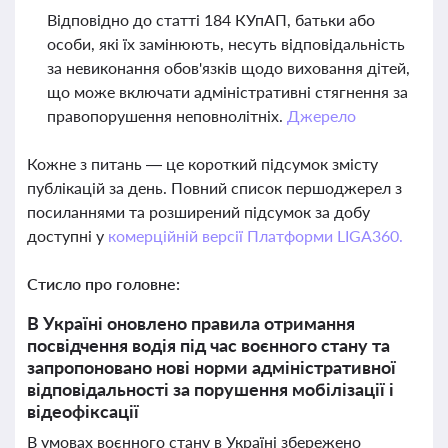
Відповідно до статті 184 КУпАП, батьки або
особи, які їх замінюють, несуть відповідальність
за невиконання обов'язків щодо виховання дітей,
що може включати адміністративні стягнення за
правопорушення неповнолітніх.
Джерело
Кожне з питань — це короткий підсумок змісту
публікацій за день. Повний список першоджерел з
посиланнями та розширений підсумок за добу
доступні у
комерційній версії Платформи LIGA360.
Стисло про головне:
В Україні оновлено правила отримання
посвідчення водія під час воєнного стану та
запропоновано нові норми адміністративної
відповідальності за порушення мобілізації і
відеофіксації
В умовах воєнного стану в Україні збережено