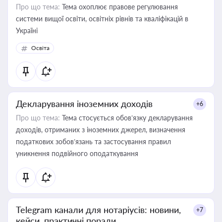
Про що тема:
Тема охоплює правове регулювання
системи вищої освіти, освітніх рівнів та кваліфікацій в
Україні
Освіта
Декларування іноземних доходів
+6
Про що тема:
Тема стосується обов’язку декларування
доходів, отриманих з іноземних джерел, визначення
податкових зобов’язань та застосування правил
уникнення подвійного оподаткування
Telegram канали для нотаріусів: новини,
+7
кейси, практичні поради