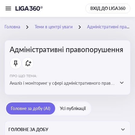
ВХІД ДО LIGA360
Головна
Теми в центрі уваги
Адміністративні правопорушення
Адміністративні правопорушення
ПРО ЩО ТЕМА:
Аналіз і моніторинг у сфері адміністративного права:
адмінправопорушення, нормативні зміни, аналітика
Головне за добу (AI)
Усі публікації
ГОЛОВНЕ ЗА ДОБУ