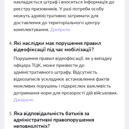
накладається штраф і вноситься інформація до
реєстру призовників. У разі потреби особу
можуть адміністративно затримати для
доставлення до територіального центру
комплектування.
Джерело
Які наслідки має порушення правил
відеофіксації під час мобілізації?
Порушення правил відеофіксації, як у випадку
офіцера ТЦК, може призвести до
адміністративного штрафу. Відсутність
відеозаписів ускладнює встановлення фактів
можливих порушень і підкреслює важливість
дотримання норм для прозорості дій військових.
Джерело
Яка відповідальність батьків за
адміністративні правопорушення
неповнолітніх?