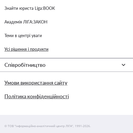
Знайти юриста Liga:BOOK
Академія ЛІГА:ЗАКОН
Теми в центрі уваги
Усі рішення і продукти
Співробітництво
Умови використання сайту
Політика конфіденційності
© ТОВ "інформаційно-аналітичний центр ЛІГА", 1991-2026.