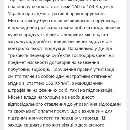
правопорушення за статтями 160 та 164 Кодексу
України про адміністративні правопорушення.
Метою заходу було не лише виявлення порушень, а
й проведення роз’яснювальної роботи щодо ризиків
купівлі продуктів у невстановлених місцях, що
загрожує здоров’ю споживачів через відсутність
контролю якості продукції. Паралельно у Дніпрі
тривають перевірки суб’єктів господарювання на
предмет наявності договорів на вивезення
побутових відходів. Порушення правил утилізації
сміття тягне за собою адміністративні стягнення
згідно зі статтею 152 КУпАП, з накладанням
штрафів як на фізичних осіб, так і на підприємців.
Міська влада наголошує на необхідності
відповідального ставлення до управління відходами
та своєчасної оплати послуг, що є важливим для
підтримання чистоти та порядку у громаді. Ці
заходи свідчать про активізацію державного