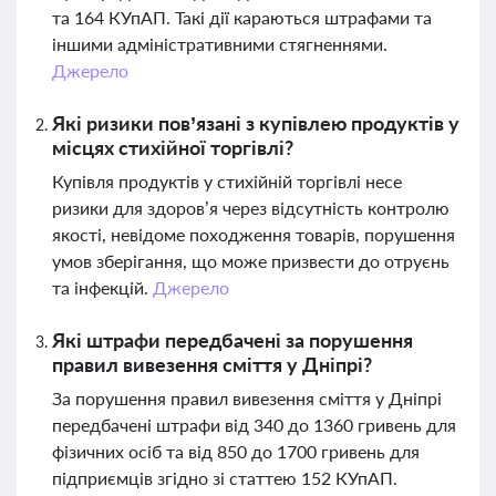
та 164 КУпАП. Такі дії караються штрафами та
іншими адміністративними стягненнями.
Джерело
Які ризики пов’язані з купівлею продуктів у
місцях стихійної торгівлі?
Купівля продуктів у стихійній торгівлі несе
ризики для здоров’я через відсутність контролю
якості, невідоме походження товарів, порушення
умов зберігання, що може призвести до отруєнь
та інфекцій.
Джерело
Які штрафи передбачені за порушення
правил вивезення сміття у Дніпрі?
За порушення правил вивезення сміття у Дніпрі
передбачені штрафи від 340 до 1360 гривень для
фізичних осіб та від 850 до 1700 гривень для
підприємців згідно зі статтею 152 КУпАП.