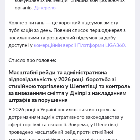
органів.
Джерело
Кожне з питань — це короткий підсумок змісту
публікацій за день. Повний список першоджерел з
посиланнями та розширений підсумок за добу
доступні у
комерційній версії Платформи LIGA360.
Стисло про головне:
Масштабні рейди та адміністративна
відповідальність у 2026 році: боротьба зі
стихійною торгівлею у Шепетівці та контроль
за вивезенням сміття у Дніпрі з накладанням
штрафів за порушення
У 2026 році в Україні посилюється контроль за
дотриманням адміністративного законодавства у
сфері торгівлі та екології. Зокрема, у Шепетівці
проведено масштабний рейд проти стихійної
торгівлі, яка кваліфікується як адміністративне