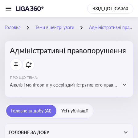
ВХІД ДО LIGA360
Головна
Теми в центрі уваги
Адміністративні правопорушення
Адміністративні правопорушення
ПРО ЩО ТЕМА:
Аналіз і моніторинг у сфері адміністративного права:
адмінправопорушення, нормативні зміни, аналітика
Головне за добу (AI)
Усі публікації
ГОЛОВНЕ ЗА ДОБУ