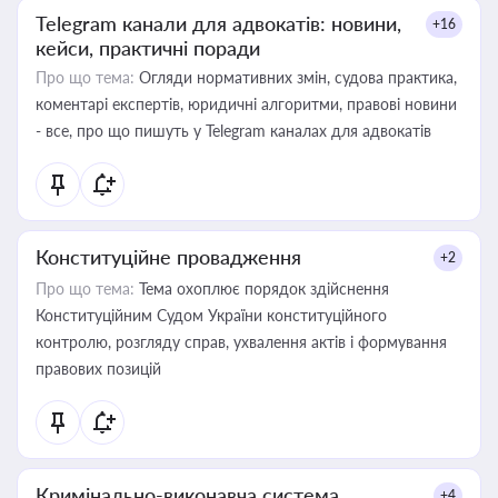
Telegram канали для адвокатів: новини,
+16
кейси, практичні поради
Про що тема:
Огляди нормативних змін, судова практика,
коментарі експертів, юридичні алгоритми, правові новини
- все, про що пишуть у Telegram каналах для адвокатів
Конституційне провадження
+2
Про що тема:
Тема охоплює порядок здійснення
Конституційним Судом України конституційного
контролю, розгляду справ, ухвалення актів і формування
правових позицій
Кримінально-виконавча система
+4