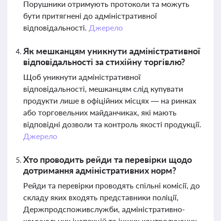
Порушники отримують протоколи та можуть
бути притягнені до адміністративної
відповідальності.
Джерело
Як мешканцям уникнути адміністративної
відповідальності за стихійну торгівлю?
Щоб уникнути адміністративної
відповідальності, мешканцям слід купувати
продукти лише в офіційних місцях — на ринках
або торговельних майданчиках, які мають
відповідні дозволи та контроль якості продукції.
Джерело
Хто проводить рейди та перевірки щодо
дотримання адміністративних норм?
Рейди та перевірки проводять спільні комісії, до
складу яких входять представники поліції,
Держпродспоживслужби, адміністративно-
комунальних інспекцій та інших контролюючих