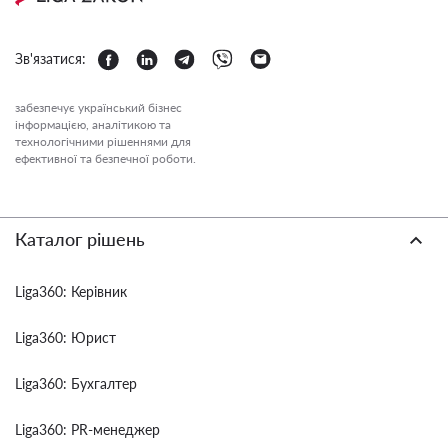
Зв'язатися:
забезпечує український бізнес
інформацією, аналітикою та
технологічними рішеннями для
ефективної та безпечної роботи.
Каталог рішень
Liga360: Керівник
Liga360: Юрист
Liga360: Бухгалтер
Liga360: PR-менеджер