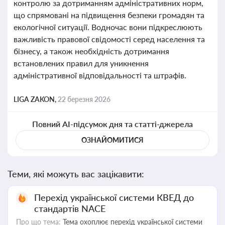
контролю за дотриманням адміністративних норм,
що спрямовані на підвищення безпеки громадян та
екологічної ситуації. Водночас вони підкреслюють
важливість правової свідомості серед населення та
бізнесу, а також необхідність дотримання
встановлених правил для уникнення
адміністративної відповідальності та штрафів.
LIGA ZAKON,
22 березня 2026
Повний AI-підсумок дня та статті-джерела
ОЗНАЙОМИТИСЯ
Теми, які можуть вас зацікавити:
Перехід української системи КВЕД до
стандартів NACE
Про що тема:
Тема охоплює перехід української системи