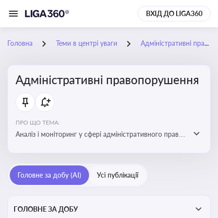
ВХІД ДО LIGA360
Головна
Теми в центрі уваги
Адміністративні правопорушення
Адміністративні правопорушення
ПРО ЩО ТЕМА:
Аналіз і моніторинг у сфері адміністративного права:
адмінправопорушення, нормативні зміни, аналітика
Головне за добу (AI)
Усі публікації
ГОЛОВНЕ ЗА ДОБУ