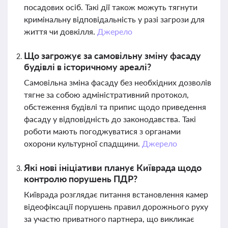
посадових осіб. Такі дії також можуть тягнути
кримінальну відповідальність у разі загрози для
життя чи довкілля.
Джерело
Що загрожує за самовільну зміну фасаду
будівлі в історичному ареалі?
Самовільна зміна фасаду без необхідних дозволів
тягне за собою адміністративний протокол,
обстеження будівлі та припис щодо приведення
фасаду у відповідність до законодавства. Такі
роботи мають погоджуватися з органами
охорони культурної спадщини.
Джерело
Які нові ініціативи планує Київрада щодо
контролю порушень ПДР?
Київрада розглядає питання встановлення камер
відеофіксації порушень правил дорожнього руху
за участю приватного партнера, що викликає