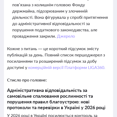
пов’язана з колишнім головою Фонду
держмайна, підозрюваним у злочинній
діяльності. Вона фігурувала у спробі притягнення
до адміністративної відповідальності за
порушення податкового законодавства, але
провадження закрили.
Джерело
Кожне з питань — це короткий підсумок змісту
публікацій за день. Повний список першоджерел з
посиланнями та розширений підсумок за добу
доступні у
комерційній версії Платформи LIGA360.
Стисло про головне:
Адміністративна відповідальність за
самовільне спалювання рослинності та
порушення правил благоустрою: нові
протоколи та перевірки в Україні у 2026 році
У 2026 році в Україні посилюється контроль за