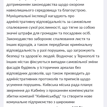
дотриманням законодавства щодо охорони
навколишнього середовища та благоустрою.
Муніципальні інспекції нагадують про
адміністративну відповідальність за самовільне
спалювання сухої рослинності, що тягне за собою
значні штрафи для громадян та посадових осіб.
Законодавство забороняє спалювання листя та
інших відходів, а також передбачає кримінальну
відповідальність у разі порушень, що загрожують
безпеці та здоров’ю людей. Водночас у Тернополі та
інших містах фіксуються випадки самовільної зміни
фасадів будівель у історичних ареалах без
відповідних дозволів, що також призводить до
адміністративних протоколів та приписів щодо
усунення порушень. Київська міська рада планує
звернення до Кабміну з проханням компенсувати
збитки компанії "Київміськбуд" та створити нове
комунальне підприємство з широкими