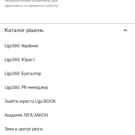
технологічними рішеннями для
ефективної та безпечної роботи.
Каталог рішень
Liga360: Керівник
Liga360: Юрист
Liga360: Бухгалтер
Liga360: PR-менеджер
Знайти юриста Liga:BOOK
Академія ЛІГА:ЗАКОН
Теми в центрі уваги