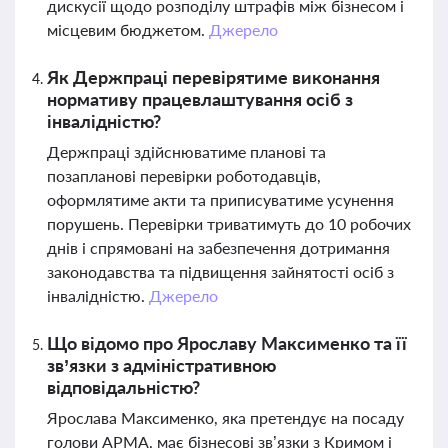
дискусії щодо розподілу штрафів між бізнесом і
місцевим бюджетом.
Джерело
Як Держпраці перевірятиме виконання
нормативу працевлаштування осіб з
інвалідністю?
Держпраці здійснюватиме планові та
позапланові перевірки роботодавців,
оформлятиме акти та приписуватиме усунення
порушень. Перевірки триватимуть до 10 робочих
днів і спрямовані на забезпечення дотримання
законодавства та підвищення зайнятості осіб з
інвалідністю.
Джерело
Що відомо про Ярославу Максименко та її
зв’язки з адміністративною
відповідальністю?
Ярослава Максименко, яка претендує на посаду
голови АРМА, має бізнесові зв’язки з Кримом і