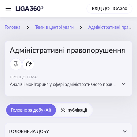
ВХІД ДО LIGA360
Головна
Теми в центрі уваги
Адміністративні правопорушення
Адміністративні правопорушення
ПРО ЩО ТЕМА:
Аналіз і моніторинг у сфері адміністративного права:
адмінправопорушення, нормативні зміни, аналітика
Головне за добу (AI)
Усі публікації
ГОЛОВНЕ ЗА ДОБУ