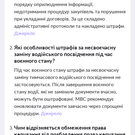
порядку оприлюднення інформації,
недотримання процедур закупівель та порушення
при укладанні договорів. За це складено
адміністративні протоколи та накладено штрафи.
Джерело
Які особливості штрафів за несвоєчасну
заміну водійського посвідчення під час
воєнного стану?
Під час воєнного стану штрафи за несвоєчасну
заміну тимчасового водійського посвідчення не
застосовуються. Після завершення воєнного
стану водії, які не замінили документи вчасно,
можуть бути оштрафовані. МВС рекомендує
оновлювати документи завчасно через спрощені
процедури.
Джерело
Чим відрізняється обмеження права
керування від позбавлення права керування