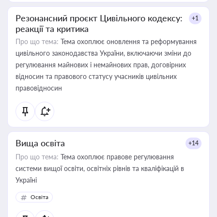
Резонансний проєкт Цивільного кодексу:
+1
реакції та критика
Про що тема:
Тема охоплює оновлення та реформування
цивільного законодавства України, включаючи зміни до
регулювання майнових і немайнових прав, договірних
відносин та правового статусу учасників цивільних
правовідносин
Вища освіта
+14
Про що тема:
Тема охоплює правове регулювання
системи вищої освіти, освітніх рівнів та кваліфікацій в
Україні
Освіта