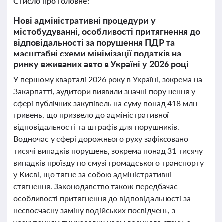
Стисло про головне:
Нові адміністративні процедури у
містобудуванні, особливості притягнення до
відповідальності за порушення ПДР та
масштабні схеми мінімізації податків на
ринку вживаних авто в Україні у 2026 році
У першому кварталі 2026 року в Україні, зокрема на
Закарпатті, аудитори виявили значні порушення у
сфері публічних закупівель на суму понад 418 млн
гривень, що призвело до адміністративної
відповідальності та штрафів для порушників.
Водночас у сфері дорожнього руху зафіксовано
тисячі випадків порушень, зокрема понад 31 тисячу
випадків проїзду по смузі громадського транспорту
у Києві, що тягне за собою адміністративні
стягнення. Законодавство також передбачає
особливості притягнення до відповідальності за
несвоєчасну заміну водійських посвідчень, з
урахуванням тимчасових норм воєнного стану, а