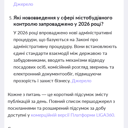
Джерело
Які нововведення у сфері містобудівного
контролю запроваджено у 2026 році?
У 2026 році впроваджено нові адміністративні
процедури, що базуються на Законі про
адміністративну процедуру. Вони встановлюють
єдині стандарти взаємодії між державою та
забудовниками, вводять механізми відводу
посадових осіб, комісійний розгляд звернень та
електронний документообіг, підвищуючи
прозорість і захист бізнесу.
Джерело
Кожне з питань — це короткий підсумок змісту
публікацій за день. Повний список першоджерел з
посиланнями та розширений підсумок за добу
доступні у
комерційній версії Платформи LIGA360.