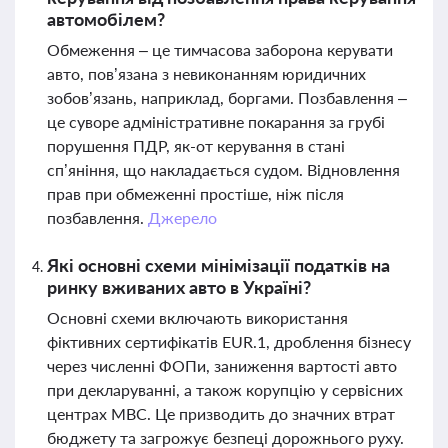
автомобілем?
Обмеження – це тимчасова заборона керувати
авто, пов’язана з невиконанням юридичних
зобов’язань, наприклад, боргами. Позбавлення –
це суворе адміністративне покарання за грубі
порушення ПДР, як-от керування в стані
сп’яніння, що накладається судом. Відновлення
прав при обмеженні простіше, ніж після
позбавлення.
Джерело
Які основні схеми мінімізації податків на
ринку вживаних авто в Україні?
Основні схеми включають використання
фіктивних сертифікатів EUR.1, дроблення бізнесу
через численні ФОПи, заниження вартості авто
при декларуванні, а також корупцію у сервісних
центрах МВС. Це призводить до значних втрат
бюджету та загрожує безпеці дорожнього руху.