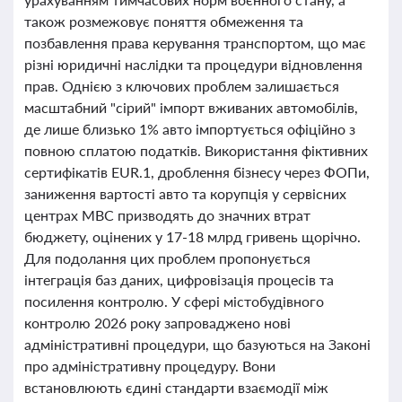
також розмежовує поняття обмеження та
позбавлення права керування транспортом, що має
різні юридичні наслідки та процедури відновлення
прав. Однією з ключових проблем залишається
масштабний "сірий" імпорт вживаних автомобілів,
де лише близько 1% авто імпортується офіційно з
повною сплатою податків. Використання фіктивних
сертифікатів EUR.1, дроблення бізнесу через ФОПи,
заниження вартості авто та корупція у сервісних
центрах МВС призводять до значних втрат
бюджету, оцінених у 17-18 млрд гривень щорічно.
Для подолання цих проблем пропонується
інтеграція баз даних, цифровізація процесів та
посилення контролю. У сфері містобудівного
контролю 2026 року запроваджено нові
адміністративні процедури, що базуються на Законі
про адміністративну процедуру. Вони
встановлюють єдині стандарти взаємодії між