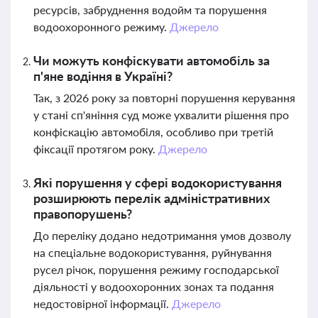
ресурсів, забруднення водойм та порушення
водоохоронного режиму.
Джерело
Чи можуть конфіскувати автомобіль за
п'яне водіння в Україні?
Так, з 2026 року за повторні порушення керування
у стані сп'яніння суд може ухвалити рішення про
конфіскацію автомобіля, особливо при третій
фіксації протягом року.
Джерело
Які порушення у сфері водокористування
розширюють перелік адміністративних
правопорушень?
До переліку додано недотримання умов дозволу
на спеціальне водокористування, руйнування
русел річок, порушення режиму господарської
діяльності у водоохоронних зонах та подання
недостовірної інформації.
Джерело