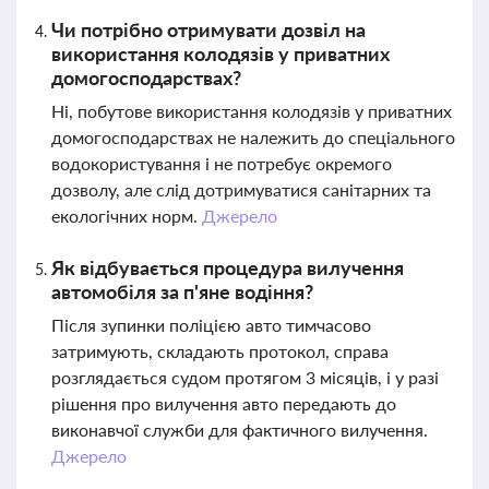
Чи потрібно отримувати дозвіл на
використання колодязів у приватних
домогосподарствах?
Ні, побутове використання колодязів у приватних
домогосподарствах не належить до спеціального
водокористування і не потребує окремого
дозволу, але слід дотримуватися санітарних та
екологічних норм.
Джерело
Як відбувається процедура вилучення
автомобіля за п'яне водіння?
Після зупинки поліцією авто тимчасово
затримують, складають протокол, справа
розглядається судом протягом 3 місяців, і у разі
рішення про вилучення авто передають до
виконавчої служби для фактичного вилучення.
Джерело