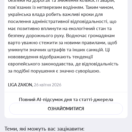
пов’язаних із нетверезим водінням. Таким чином,
українська влада робить важливі кроки для
посилення адміністративної відповідальності, що
має позитивно вплинути на екологічний стан та
безпеку дорожнього руху. Водночас громадянам
варто уважно стежити за новими правилами, щоб
уникнути значних штрафів та інших санкцій. Ці
нововведення відображають тенденції
європейського законодавства, де відповідальність
за подібні порушення є значно суворішою.
LIGA ZAKON,
26 квітня 2026
Повний AI-підсумок дня та статті-джерела
ОЗНАЙОМИТИСЯ
Теми, які можуть вас зацікавити: