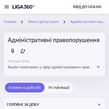
ВХІД ДО LIGA360
Головна
Теми в центрі уваги
Адміністративні правопорушення
Адміністративні правопорушення
ПРО ЩО ТЕМА:
Аналіз і моніторинг у сфері адміністративного права:
адмінправопорушення, нормативні зміни, аналітика
Головне за добу (AI)
Усі публікації
ГОЛОВНЕ ЗА ДОБУ