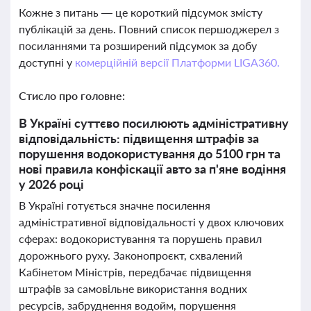
Кожне з питань — це короткий підсумок змісту
публікацій за день. Повний список першоджерел з
посиланнями та розширений підсумок за добу
доступні у
комерційній версії Платформи LIGA360.
Стисло про головне:
В Україні суттєво посилюють адміністративну
відповідальність: підвищення штрафів за
порушення водокористування до 5100 грн та
нові правила конфіскації авто за п'яне водіння
у 2026 році
В Україні готується значне посилення
адміністративної відповідальності у двох ключових
сферах: водокористування та порушень правил
дорожнього руху. Законопроєкт, схвалений
Кабінетом Міністрів, передбачає підвищення
штрафів за самовільне використання водних
ресурсів, забруднення водойм, порушення